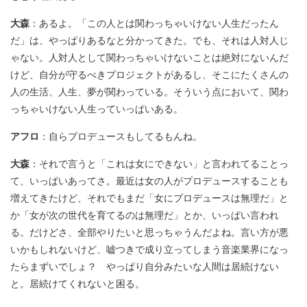
大森
：あるよ。「この人とは関わっちゃいけない人生だったん
だ」は、やっぱりあるなと分かってきた。でも、それは人対人じ
ゃない。人対人として関わっちゃいけないことは絶対にないんだ
けど、自分が守るべきプロジェクトがあるし、そこにたくさんの
人の生活、人生、夢が関わっている。そういう点において、関わ
っちゃいけない人生っていっぱいある。
アフロ
：自らプロデュースもしてるもんね。
大森
：それで言うと「これは女にできない」と言われてることっ
て、いっぱいあってさ。最近は女の人がプロデュースすることも
増えてきたけど、それでもまだ「女にプロデュースは無理だ」と
か「女が次の世代を育てるのは無理だ」とか、いっぱい言われ
る。だけどさ、全部やりたいと思っちゃうんだよね。言い方が悪
いかもしれないけど、嘘つきで成り立ってしまう音楽業界になっ
たらまずいでしょ？ やっぱり自分みたいな人間は居続けない
と。居続けてくれないと困る。