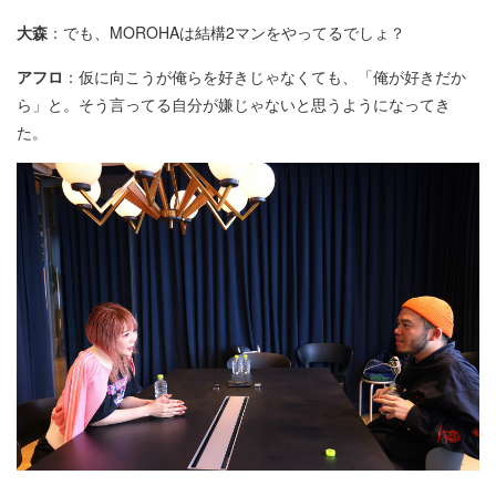
大森
：でも、MOROHAは結構2マンをやってるでしょ？
アフロ
：仮に向こうが俺らを好きじゃなくても、「俺が好きだか
ら」と。そう言ってる自分が嫌じゃないと思うようになってき
た。