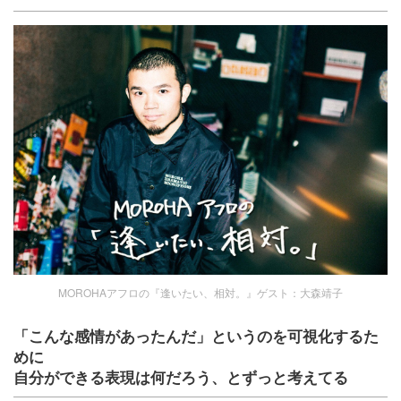
MOROHAアフロの『逢いたい、相対。』ゲスト：大森靖子
「こんな感情があったんだ」というのを可視化するた
めに
自分ができる表現は何だろう、とずっと考えてる