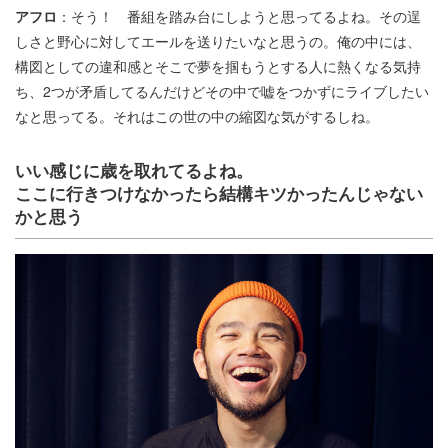
アフロ
：そう！ 番組を踏み台にしようと思ってるよね。その逞
しさと野心に対してエールを送りたいなと思うの。俺の中には、
構図としての違和感とそこで夢を掴もうとする人に熱くなる気持
ち、2つが矛盾してるんだけどその中で嘘をつかずにライブしたい
なと思ってる。それはこの世の中の縮図な気がするしね。
いい感じに歳を取れてるよね。
ここに行きつけなかったら結構キツかったんじゃない
かと思う