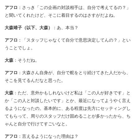
アフロ
：さっき「この企画の対談相手は、自分で考えてるの？」
と聞いてくれたけど、そこに着目するのはさすがだよね。
大森靖子（以下、大森）
：あ、本当？
アフロ
：「スタッフじゃなくて自分で意思決定してんの？」とい
うことでしょ。
大森
：そうだね。
アフロ
：大森さん自身が、自分で舵をとり続けてきた人だから、
そこを見てるんだなと思った。
大森
：ただ、意外かもしれないけど私は「この人が好きです」と
か「この人と対談したいです」とか、最近になってようやく言え
るようになったの。基本的に、ある程度は先方にセッティングし
てもらって、周りのスタッフだけ固めることが多かったから、ち
ゃんと自分で行けてすごいなと。
アフロ
：言えるようになった理由は？