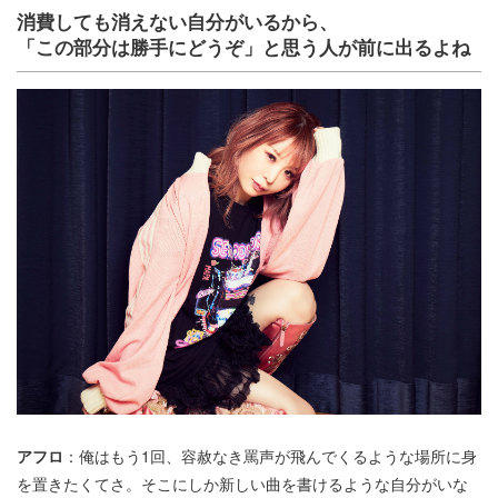
消費しても消えない自分がいるから、
「この部分は勝手にどうぞ」と思う人が前に出るよね
アフロ
：俺はもう1回、容赦なき罵声が飛んでくるような場所に身
を置きたくてさ。そこにしか新しい曲を書けるような自分がいな