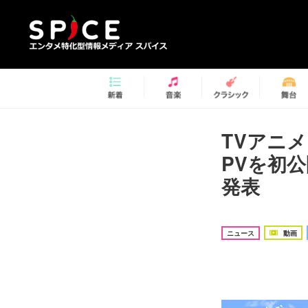
TVアニ
PVを初
発表
ニュース
動画