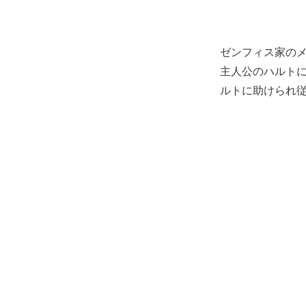
ゼンフィス家の
主⼈公のハルトに
ルトに助けられ