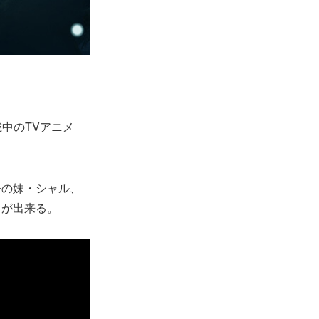
中のTVアニメ
公の妹・シャル、
とが出来る。