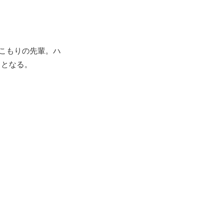
きこもりの先輩。ハ
ドとなる。