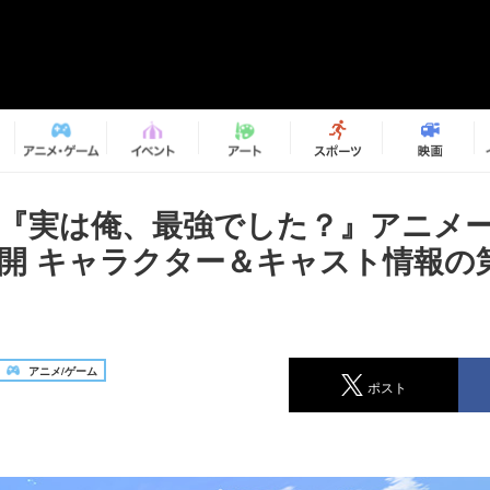
メ『実は俺、最強でした？』アニメ
公開 キャラクター＆キャスト情報の
アニメ/ゲーム
ポスト