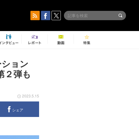
ーション
第２弾も
2023.5.15
シェア