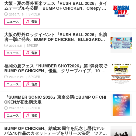
大阪・夏の野外音楽フェス『RUSH BALL 2026』タイ
ムテーブルを公開 BUMP OF CHICKEN、Creepy …
2026.7.19 ｜ SPICER
ニュース
音楽
大阪の野外ロックイベント『RUSH BALL 2026』出演
者一挙に発表、BUMP OF CHICKEN、ELLEGARD…
2026.5.5 ｜ SPICER
ニュース
音楽
福岡の夏フェス『NUMBER SHOT2026』第1弾発表で
BUMP OF CHICKEN、優里、クリープハイプ、10-…
2026.2.24 ｜ SPICER
ニュース
音楽
『SUMMER SONIC 2026』東京公演にBUMP OF CHI
CKENが初出演決定
2026.2.13 ｜ SPICER
ニュース
音楽
BUMP OF CHICKEN、結成30周年を記念し歴代アル
バム10作品のカセットテープをリリース決定 ツア…