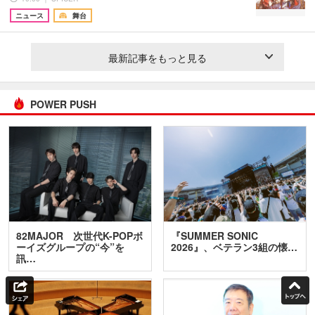
ニュース
舞台
最新記事をもっと見る
POWER PUSH
82MAJOR 次世代K-POPボ
『SUMMER SONIC
ーイズグループの“今”を
2026』、ベテラン3組の懐…
訊…