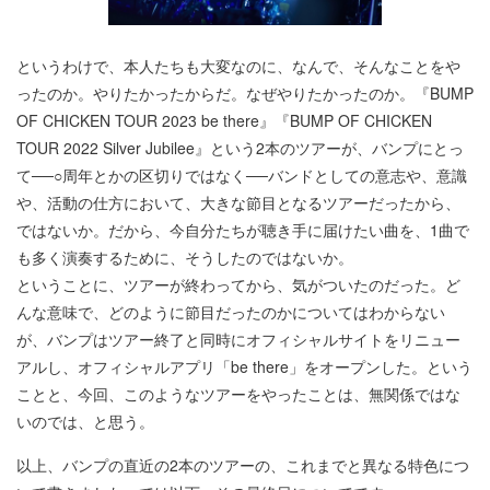
というわけで、本人たちも大変なのに、なんで、そんなことをや
ったのか。やりたかったからだ。なぜやりたかったのか。『BUMP
OF CHICKEN TOUR 2023 be there』『BUMP OF CHICKEN
TOUR 2022 Silver Jubilee』という2本のツアーが、バンプにとっ
て──○周年とかの区切りではなく──バンドとしての意志や、意識
や、活動の仕方において、大きな節目となるツアーだったから、
ではないか。だから、今自分たちが聴き手に届けたい曲を、1曲で
も多く演奏するために、そうしたのではないか。
ということに、ツアーが終わってから、気がついたのだった。ど
んな意味で、どのように節目だったのかについてはわからない
が、バンプはツアー終了と同時にオフィシャルサイトをリニュー
アルし、オフィシャルアプリ「be there」をオープンした。という
ことと、今回、このようなツアーをやったことは、無関係ではな
いのでは、と思う。
以上、バンプの直近の2本のツアーの、これまでと異なる特色につ