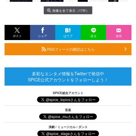
画像を全て表示（17件）
ポスト
シェア
はてブ
送る
送信
RSSフィードの購読はこちら
多彩なエンタメ情報をTwitterで発信中
SPICE公式アカウントをフォローしよう！
SPICE総合アカウント
音楽
演劇 / ミュージカル / ダンス