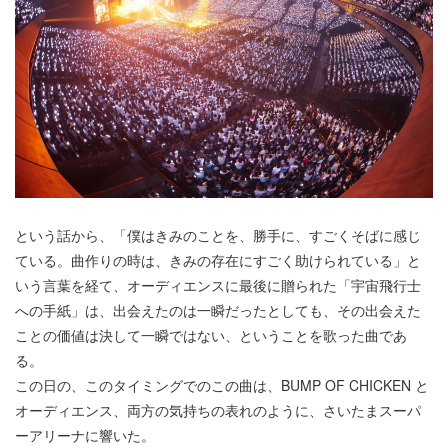
という話から、「僕はきみのことを、勝手に、すごくそばに感じ
ている。曲作りの時は、きみの存在にすごく助けられている」と
いう言葉を経て、オーディエンスに最後に贈られた「宇宙飛行士
への手紙」は、出会えたのは一瞬だったとしても、その出会えた
ことの価値は決して一瞬ではない、ということを歌った曲であ
る。
この日の、このタイミングでのこの曲は、BUMP OF CHICKEN と
オーディエンス、両方の気持ちの表れのように、さいたまスーパ
ーアリーナに響いた。