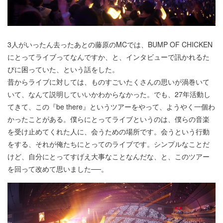
3人がいったん去ったあとの藤原のMCでは、BUMP OF CHICKEN
にとってライブってなんですか、と、インタビューで訊かれるた
びに困っていた、という話をした。
昔からライブに対しては、ものすごいたくさんの思いが渦巻いて
いて、なんて説明していいかわからなかった。でも、27年活動し
てきて、この『be there』というツアーをやって、ようやく一個わ
かったことがある。僕らにとってライブというのは、僕らの音楽
を受け止めてくれた人に、会うための場所です。会うという行動
をする、それが俺たちにとってのライブです。シンプルなことだ
けど、自分にとってすげえ大事なことなんだな、と、このツアー
を回って改めて思いました──。