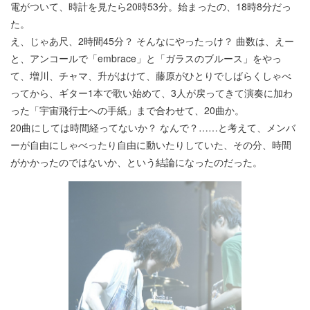
電がついて、時計を見たら20時53分。始まったの、18時8分だっ
た。
え、じゃあ尺、2時間45分？ そんなにやったっけ？ 曲数は、えー
と、アンコールで「embrace」と「ガラスのブルース」をやっ
て、増川、チャマ、升がはけて、藤原がひとりでしばらくしゃべ
ってから、ギター1本で歌い始めて、3人が戻ってきて演奏に加わ
った「宇宙飛行士への手紙」まで合わせて、20曲か。
20曲にしては時間経ってないか？ なんで？……と考えて、メンバ
ーが自由にしゃべったり自由に動いたりしていた、その分、時間
がかかったのではないか、という結論になったのだった。