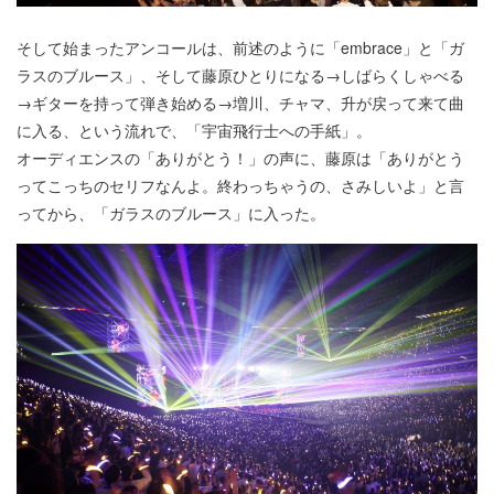
そして始まったアンコールは、前述のように「embrace」と「ガ
ラスのブルース」、そして藤原ひとりになる→しばらくしゃべる
→ギターを持って弾き始める→増川、チャマ、升が戻って来て曲
に入る、という流れで、「宇宙飛行士への手紙」。
オーディエンスの「ありがとう！」の声に、藤原は「ありがとう
ってこっちのセリフなんよ。終わっちゃうの、さみしいよ」と言
ってから、「ガラスのブルース」に入った。