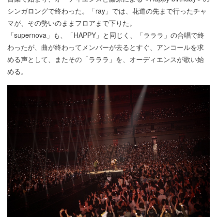
シンガロングで終わった。「ray」では、花道の先まで行ったチャ
マが、その勢いのままフロアまで下りた。
「supernova」も、「HAPPY」と同じく、「ラララ」の合唱で終
わったが、曲が終わってメンバーが去るとすぐ、アンコールを求
める声として、またその「ラララ」を、オーディエンスが歌い始
める。