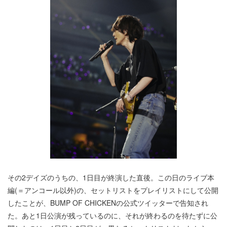
その2デイズのうちの、1日目が終演した直後。この日のライブ本
編(＝アンコール以外)の、セットリストをプレイリストにして公開
したことが、BUMP OF CHICKENの公式ツイッターで告知され
た。あと1日公演が残っているのに、それが終わるのを待たずに公