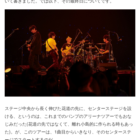
いて書きました。では以下、その最終日についてです。
ステージ中央から長く伸びた花道の先に、センターステージを設
ける、というのは、これまでのバンプのアリーナツアーでもおな
じみだった(花道の先ではなくて、離れ小島的に作られる時もあっ
た)。が、このツアーは、1曲目からいきなり、そのセンターステ
ージでスタートするのだ。