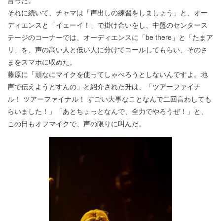
それに続いて、チャマは「声出しの練習をしましょう」と、オー
ディエンスと「イェーイ！」で掛け合いをし、中盤のセンタース
テージのコーナーでは、オーディエンスに「be there」と「たまア
リ」を、声の高い人と低い人に分けてコールしてもらい、そのさ
まをスマホに収めた。
藤原に「頑なにマイクを使ってしゃべろうとしないんですよ。地
声で伝えようとすんの」と紹介された升は、「ツアーファイナ
ル！ ツアーファイナル！ すごい大事なことなんで二回言わしても
らいました！」「あとちょっとなんで、全力でやろうぜ！」と、
この日もオフマイクで、声の限りに叫んだ。