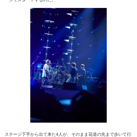
ステージ下手から出て来た4人が、そのまま花道の先まで歩いて行