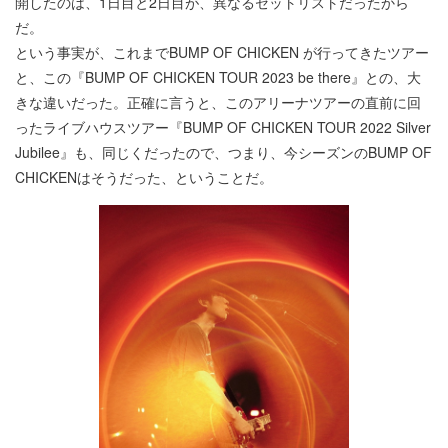
開したのは、1日目と2日目が、異なるセットリストだったから
だ。
という事実が、これまでBUMP OF CHICKEN が行ってきたツアー
と、この『BUMP OF CHICKEN TOUR 2023 be there』との、大
きな違いだった。正確に言うと、このアリーナツアーの直前に回
ったライブハウスツアー『BUMP OF CHICKEN TOUR 2022 Silver
Jubilee』も、同じくだったので、つまり、今シーズンのBUMP OF
CHICKENはそうだった、ということだ。