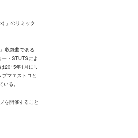
remix) 」のリミック
BEL』収録曲である
ー・STUTSによ
)」は2015年1月にリ
のポップマエストロと
ている。
イブを開催すること