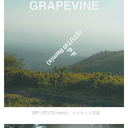
「SPF (STUTS remix)」ジャケット写真