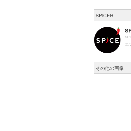
SPICER
S
SP
エ
その他の画像