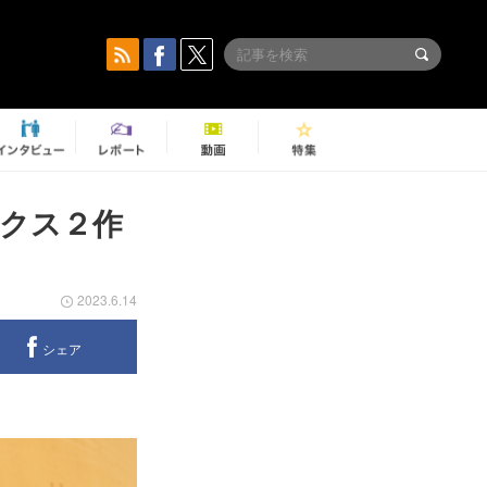
ックス２作
2023.6.14
シェア