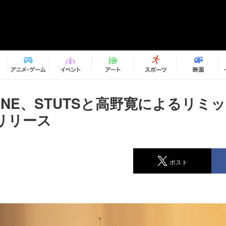
VINE、STUTSと高野寛によるリミ
リリース
ポスト