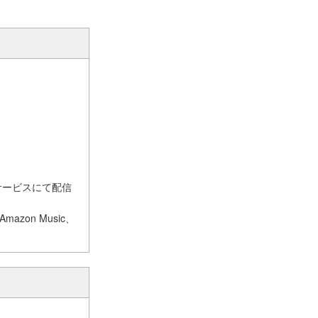
ドサービスにて配信
mazon Music、