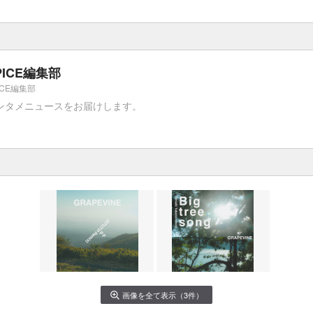
PICE編集部
ICE編集部
ンタメニュースをお届けします。
画像を全て表示（3件）