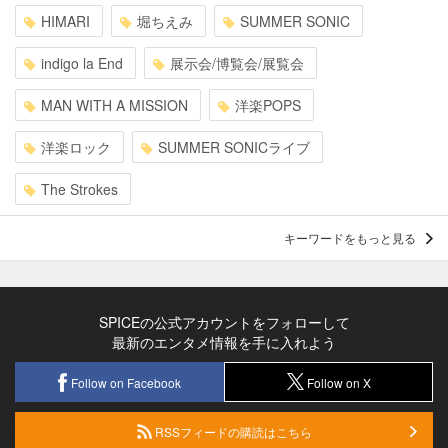
HIMARI
堀ちえみ
SUMMER SONIC
indigo la End
展示会/博覧会/展覧会
MAN WITH A MISSION
洋楽POPS
洋楽ロック
SUMMER SONICライブ
The Strokes
キーワードをもっと見る
SPICEの公式アカウントをフォローして
最新のエンタメ情報を手に入れよう
Follow on Facebook
Follow on X
RSSフィードの購読はこちら