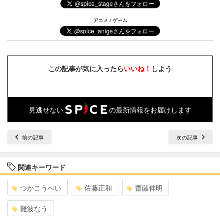
アニメ / ゲーム
この記事が気に入ったら
いいね！
しよう
見逃せない
の最新情報をお届けします
前の記事
次の記事
関連キーワード
つかこうへい
佐藤正和
齋藤伸明
難波なう