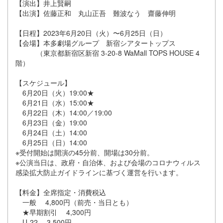
【演出】井上賢嗣
【出演】佐藤正和 丸⼭正吾 難波なう 齋藤伸明
【日程】2023年6月20日（火）〜6月25日（日）
【会場】本多劇場グループ 新宿シアタートップス
（東京都新宿区新宿 3-20-8 WaMall TOPS HOUSE 4
階）
【スケジュール】
6月20日（火）19:00★
6月21日（水）15:00★
6月22日（木）14:00／19:00
6月23日（金）19:00
6月24日（土）14:00
6月25日（日）14:00
※受付開始は開演の45分前、開場は30分前。
※公演当日は、政府・自治体、および会場のコロナウィルス
感染拡大防止ガイドラインに基づく運営を行います。
【料金】全席指定・消費税込
一般 4,800円（前売・当日とも）
★早期割引 4,300円
U-22 3,500円