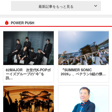
最新記事をもっと見る
POWER PUSH
82MAJOR 次世代K-POPボ
『SUMMER SONIC
ーイズグループの“今”を
2026』、ベテラン3組の懐…
訊…