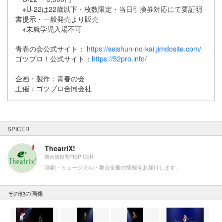
※U-22は22歳以下・枚数限定・当日引換券対応にて要証明
書提示・一般発売より販売
※未就学児入場不可
青春の会公式サイト：
https://seishun-no-kai.jimdosite.com/
ゴツプロ！公式サイト：
https://52pro.info/
企画・製作：青春の会
主催：ゴツプロ合同会社
SPICER
TheatriX!
舞台情報専門SPICER
演劇・ミュージカル・舞台全般の情報をお届けします。
その他の画像