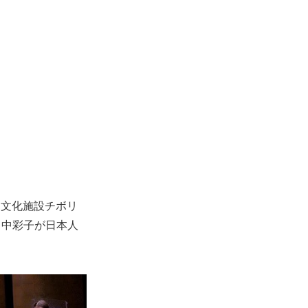
る文化施設チボリ
田中彩子が日本人