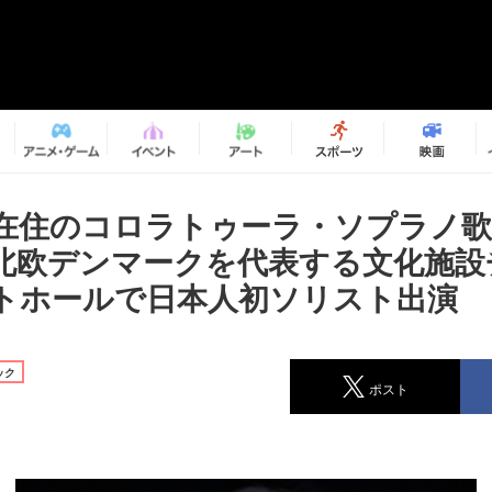
在住のコロラトゥーラ・ソプラノ歌
北欧デンマークを代表する文化施設
トホールで日本人初ソリスト出演
ック
ポスト