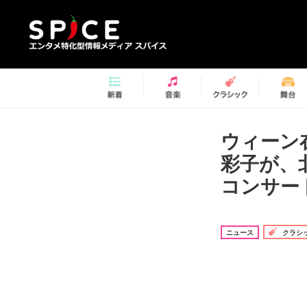
ウィーン
彩子が、
コンサー
ニュース
クラシ