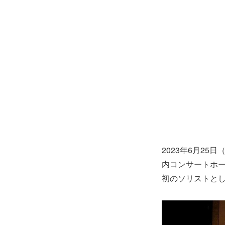
2023年6月2
内コンサートホ
初のソリストと