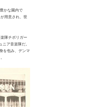
緑豊かな園内で
トが用意され、世
音楽隊チボリガー
ュニア音楽隊だ。
に身を包み、デンマ
る。