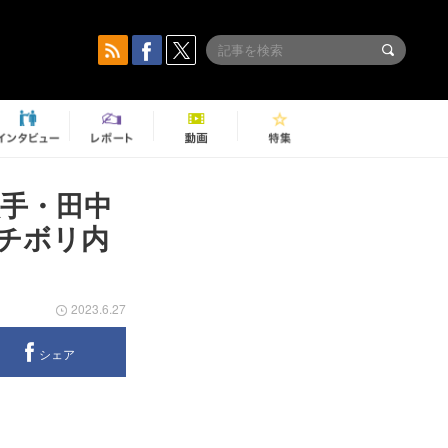
手・田中
チボリ内
2023.6.27
シェア