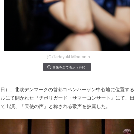
（C)Tadayuki Minamoto
画像を全て表示（7件）
5日（日）、北欧デンマークの首都コペンハーゲン中心地に位置す
ールにて開かれた『チボリガード・サマーコンサート』にて、
して出演、「天使の声」と称される歌声を披露した。