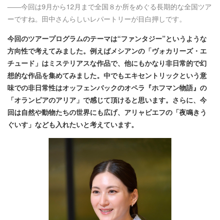
――今回は9月から12月まで全国８か所をめぐる長期的な全国ツア
ーですね。田中さんらしいレパートリーが目白押しです。
今回のツアープログラムのテーマは“ファンタジー”というような
方向性で考えてみました。例えばメシアンの「ヴォカリーズ・エ
チュード」はミステリアスな作品で、他にもかなり非日常的で幻
想的な作品を集めてみました。中でもエキセントリックという意
味での非日常性はオッフェンバックのオペラ『ホフマン物語』の
「オランピアのアリア」で感じて頂けると思います。さらに、今
回は自然や動物たちの世界にも広げ、アリャビエフの「夜鳴きう
ぐいす」なども入れたいと考えています。