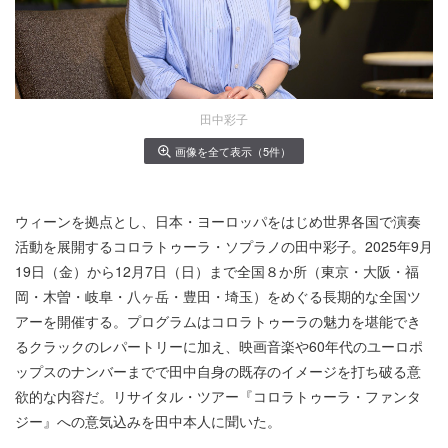
田中彩子
画像を全て表示（5件）
ウィーンを拠点とし、日本・ヨーロッパをはじめ世界各国で演奏
活動を展開するコロラトゥーラ・ソプラノの田中彩子。2025年9月
19日（金）から12月7日（日）まで全国８か所（東京・大阪・福
岡・木曽・岐阜・八ヶ岳・豊田・埼玉）をめぐる長期的な全国ツ
アーを開催する。プログラムはコロラトゥーラの魅力を堪能でき
るクラックのレパートリーに加え、映画音楽や60年代のユーロポ
ップスのナンバーまでで田中自身の既存のイメージを打ち破る意
欲的な内容だ。リサイタル・ツアー『コロラトゥーラ・ファンタ
ジー』への意気込みを田中本人に聞いた。