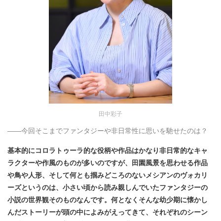
田中彩子
――今回そこまでファンタジーや非日常性に思いを馳せたのは？
基本的にコロラトゥーラ的な役柄や作品はかなり非日常的なキャ
ラクターや作風のものが多いのですが、田園風景を思わせる作品
や鳥や人形、そして何とも掴みどころのないメシアンのヴォカリ
ーズというのは、小さい頃から読み親しんでいたファンタジーの
小説の世界観そのものなんです。何となくそんな幼少期に懐かし
んだストーリーが頭の中によみがえってきて、それぞれのシーン