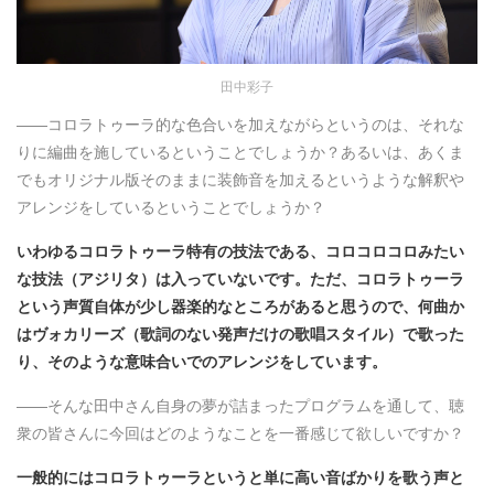
田中彩子
――コロラトゥーラ的な色合いを加えながらというのは、それな
りに編曲を施しているということでしょうか？あるいは、あくま
でもオリジナル版そのままに装飾音を加えるというような解釈や
アレンジをしているということでしょうか？
いわゆるコロラトゥーラ特有の技法である、コロコロコロみたい
な技法（アジリタ）は入っていないです。ただ、コロラトゥーラ
という声質自体が少し器楽的なところがあると思うので、何曲か
はヴォカリーズ（歌詞のない発声だけの歌唱スタイル）で歌った
り、そのような意味合いでのアレンジをしています。
――そんな田中さん自身の夢が詰まったプログラムを通して、聴
衆の皆さんに今回はどのようなことを一番感じて欲しいですか？
一般的にはコロラトゥーラというと単に高い音ばかりを歌う声と