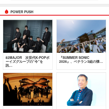
POWER PUSH
82MAJOR 次世代K-POPボ
『SUMMER SONIC
ーイズグループの“今”を
2026』、ベテラン3組の懐…
訊…