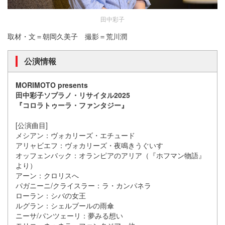
田中彩子
取材・文＝朝岡久美子 撮影＝荒川潤
公演情報
MORIMOTO presents
田中彩子ソプラノ・リサイタル2025
『コロラトゥーラ・ファンタジー』
[公演曲目]
メシアン：ヴォカリーズ・エチュード
アリャビエフ：ヴォカリーズ・夜鳴きうぐいす
オッフェンバック：オランピアのアリア（『ホフマン物語』
より）
アーン：クロリスへ
パガニーニ/クライスラー：ラ・カンパネラ
ローラン：シバの女王
ルグラン：シェルブールの雨傘
ニーサ/パンツェーリ：夢みる想い