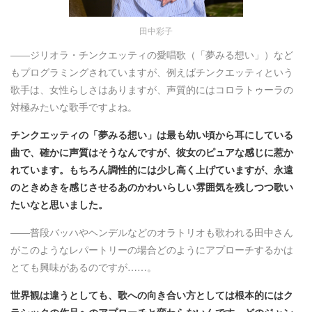
田中彩子
――ジリオラ・チンクエッティの愛唱歌
（「夢みる想い」）など
もプログラミングされていますが、例えばチンクエッティという
歌手は、女性らしさはありますが、声質的にはコロラトゥーラの
対極みたいな歌手ですよね。
チンクエッティの「夢みる想い」は最も幼い頃から耳にしている
曲で、確かに声質はそうなんですが、彼女のピュアな感じに惹か
れています。もちろん調性的には少し高く上げていますが、永遠
のときめきを感じさせるあのかわいらしい雰囲気を残しつつ歌い
たいなと思いました。
――普段バッハやヘンデルなどのオラトリオも歌われる田中さん
がこのようなレパートリーの場合どのようにアプローチするかは
とても興味があるのですが……。
世界観は違うとしても、歌への向き合い方としては根本的にはク
ラシックの作品へのアプローチと変わらないんです。どのジャン