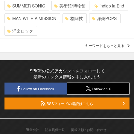
SUMMER SONIC
美術館/博物館
indigo la End
MAN WITH A MISSION
格闘技
洋楽POPS
洋楽ロック
キーワードをもっと見る
SPICEの公式アカウントをフォローして
最新のエンタメ情報を手に入れよう
Follow on Facebook
Follow on X
RSSフィードの購読はこちら
運営会社
記事提供一覧
掲載依頼 / お問い合わせ