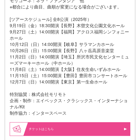
モリコーネ：ネラ・ファンタジア 他
※都合により曲目、曲順が変更になる場合がございます。
[ツアースケジュール] 全8公演（2025年）
9月19日（金）18:30開演【長野】木曽文化公園文化ホール
9月27日（土）14:00開演【福岡】アクロス福岡シンフォニー
ホール
10月12日（日）14:00開演【岐阜】サラマンカホール
10月26日（日）15:00開演【長野】八ヶ岳高原音楽堂
11月2日（日）14:00開演【埼玉】所沢市民文化センターミュ
ーズマーキーホール（中ホール）
11月8日（土）14:00開演【大阪】住友生命いずみホール
11月15日（土）15:00開演【豊田】豊田市コンサートホール
12月7日（日）14:00開演【東京】第一生命ホール
特別協賛：株式会社モリモト
企画・制作：エイベックス・クラシックス・インターナショ
ナル/Kit
制作協力：インタースペース
はこちら