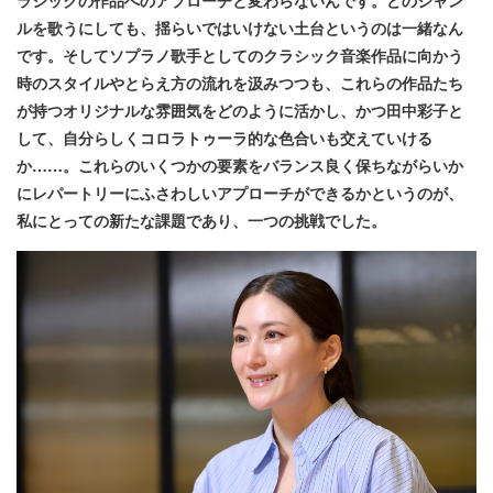
ルを歌うにしても、揺らいではいけない土台というのは一緒なん
です。そしてソプラノ歌手としてのクラシック音楽作品に向かう
時のスタイルやとらえ方の流れを汲みつつも、これらの作品たち
が持つオリジナルな雰囲気をどのように活かし、かつ田中彩子と
して、自分らしくコロラトゥーラ的な色合いも交えていける
か……。これらのいくつかの要素をバランス良く保ちながらいか
にレパートリーにふさわしいアプローチができるかというのが、
私にとっての新たな課題であり、一つの挑戦でした。