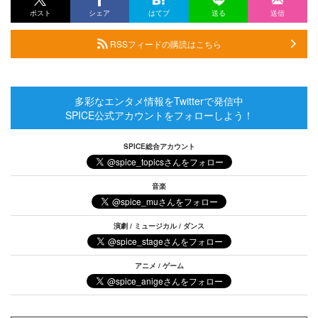
ポスト
シェア
はてブ
送る
送信
RSSフィードの購読はこちら
多彩なエンタメ情報をTwitterで発信中
SPICE公式アカウントをフォローしよう！
SPICE総合アカウント
音楽
演劇 / ミュージカル / ダンス
アニメ / ゲーム