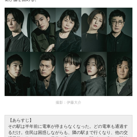
撮影：伊藤大介
【あらすじ】
その駅は半年前に電車が停まらなくなった。どの電車も通過す
るだけ。住民は困惑しながらも、隣の駅まで行くなり、他の交