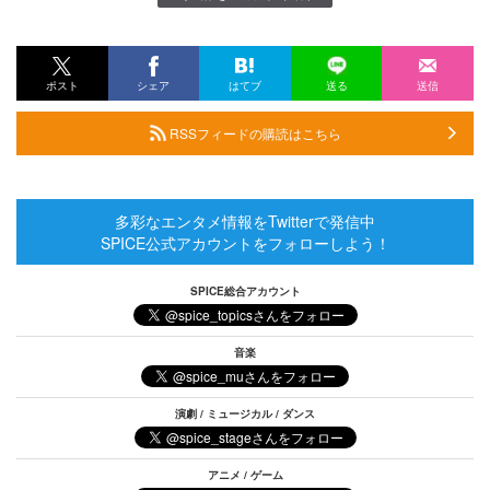
ポスト
シェア
はてブ
送る
送信
RSSフィードの購読はこちら
多彩なエンタメ情報をTwitterで発信中
SPICE公式アカウントをフォローしよう！
SPICE総合アカウント
音楽
演劇 / ミュージカル / ダンス
アニメ / ゲーム