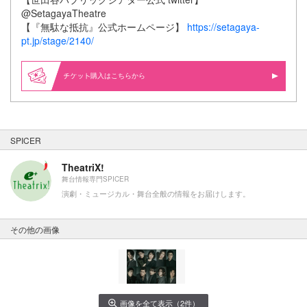
@SetagayaTheatre
【『無駄な抵抗』公式ホームページ】
https://setagaya-
pt.jp/stage/2140/
購入はこちらから
SPICER
TheatriX!
舞台情報専門SPICER
演劇・ミュージカル・舞台全般の情報をお届けします。
その他の画像
画像を全て表示（2件）