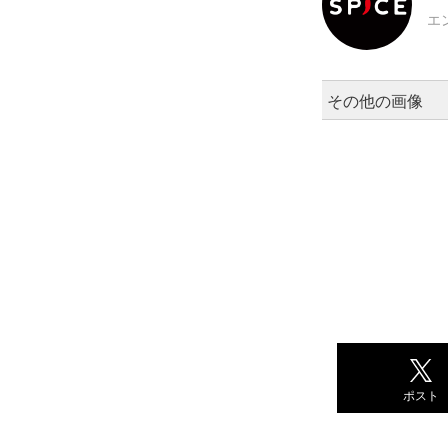
エ
その他の画像
ポスト