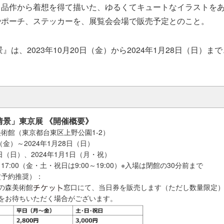
出品作から着想を得て描いた、ゆるくてキュートなイラストを
やポーチ、ステッカーを、展覧会会場で販売予定とのこと。
』は、2023年10月20日（金）から2024年1月28日（日）
情景」東京展 《開催概要》
術館（東京都台東区上野公園1-2）
（金）～2024年1月28日（日）
日（日）、2024年1月1日（月・祝）
17:00（金・土・祝日は9:00～19:00）※入場は閉館の30分前まで
定予約推奨）：
の森美術館
窓口にて、当日券を販売します（ただし数量限定
場をお待ちいただく場合がございます。