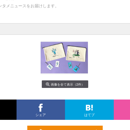
ンタメニュースをお届けします。
画像を全て表示（2件）
シェア
はてブ