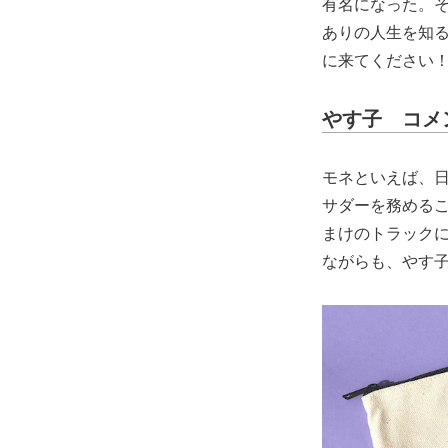
有名になった。
ありの人生を知
に来てください
やす子 コメ
モネといえば、
サダーを務める
まけのトラック
ながらも、やす