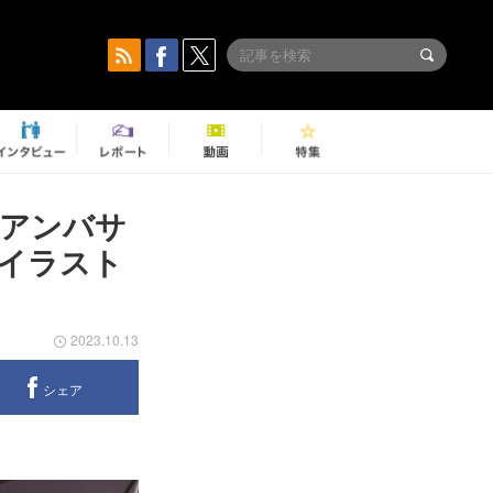
認アンバサ
イラスト
2023.10.13
シェア