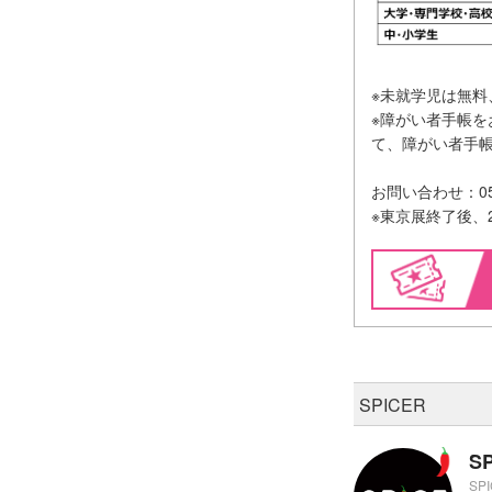
※未就学児は無料
※障がい者手帳を
て、障がい者手
お問い合わせ：050
※東京展終了後、
SPICER
S
SP