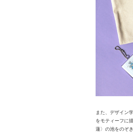
また、デザイン
をモティーフに
蓮〉の池をのぞ