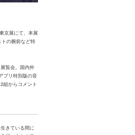
』東京展にて、本展
ストの腕前など特
る展覧会。国内外
Bアプリ特別版の音
2組からコメント
は生きている間に