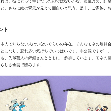
それは、彼にとって幸せだったのではないかな。波乱万丈、紆
ると、さらに絵の背景が見えて面白いと思う。是非、ご家族、
！
ント
日本人で知らない人はいないぐらいの存在。そんなモネの展覧
ことになり、恐れ多い気持ちでいっぱいです。非公認ですが…
にも、先輩芸人の錦鯉さんとともに、参加しています。モネの
子らしさ全開で臨みます。