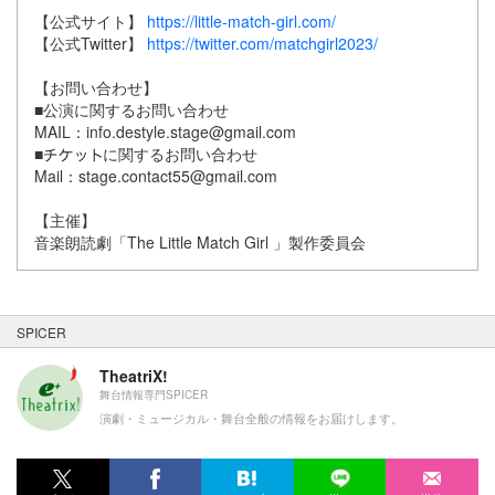
【公式サイト】
https://little-match-girl.com/
【公式Twitter】
https://twitter.com/matchgirl2023/
【お問い合わせ】
■公演に関するお問い合わせ
MAIL：info.destyle.stage@gmail.com
■
に関するお問い合わせ
Mail：stage.contact55@gmail.com
【主催】
音楽朗読劇「The Little Match Girl 」製作委員会
SPICER
TheatriX!
舞台情報専門SPICER
演劇・ミュージカル・舞台全般の情報をお届けします。