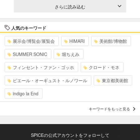
さらに読み込む
人気のキーワード
展示会/博覧会/展覧会
HIMARI
美術館/博物館
SUMMER SONIC
堀ちえみ
フィンセント・ファン・ゴッホ
クロード・モネ
ピエール・オーギュスト・ルノワール
東京都美術館
indigo la End
キーワードをもっと見る
SPICEの公式アカウントをフォローして