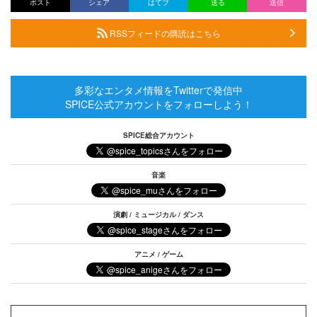
ポスト
シェア
はてブ
送る
送信
RSSフィードの購読はこちら
多彩なエンタメ情報をTwitterで発信中
SPICE公式アカウントをフォローしよう！
SPICE総合アカウント
音楽
演劇 / ミュージカル / ダンス
アニメ / ゲーム