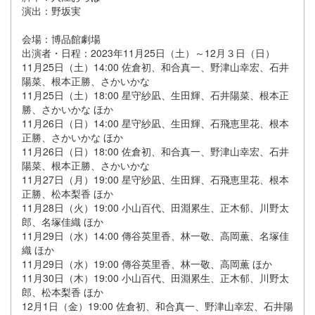
演出：野坂実
会場：博品館劇場
出演者・日程：2023年11月25日（土）～12月３日（日）
11月25日（土）14:00 佐倉初、和合真一、野津山幸宏、石井
陽菜、根本正勝、さかいかな
11月25日（土）18:00 星守紗凪、生田輝、石井陽菜、根本正
勝、さかいかな ほか
11月26日（日）14:00 星守紗凪、生田輝、石飛恵里花、根本
正勝、さかいかな ほか
11月26日（日）18:00 佐倉初、和合真一、野津山幸宏、石井
陽菜、根本正勝、さかいかな
11月27日（月）19:00 星守紗凪、生田輝、石飛恵里花、根本
正勝、松本梨香 ほか
11月28日（火）19:00 小山百代、田淵累生、正木郁、川野太
郎、名塚佳織 ほか
11月29日（水）14:00 傳谷英里香、林一敬、高岡薫、名塚佳
織 ほか
11月29日（水）19:00 傳谷英里香、林一敬、高岡薫 ほか
11月30日（木）19:00 小山百代、田淵累生、正木郁、川野太
郎、松本梨香 ほか
12月1日（金）19:00 佐倉初、和合真一、野津山幸宏、石井陽