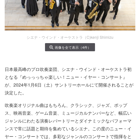
シエナ・ウインド・オーケストラ（C)kenji Shimizu
画像を全て表示（4件）
日本最高峰のプロ吹奏楽団、シエナ・ウインド・オーケストラ初
となる『めっっっちゃ楽しい！ニュー・イヤー・コンサート』
が、2024年1月6日（土）サントリーホールにて開催されることが
決定した。
吹奏楽オリジナル曲はもちろん、クラシック、ジャズ、ポップ
ス、映画音楽、ゲーム音楽、ミュージカルナンバーなど、幅広い
ジャンルにわたる演奏レパートリーとダイナミックなパフォーマ
ンスで常に話題と期待を集めているシエナ。この度のニュー・イ
ヤー・コンサートでは、多彩なジャンルのコンサートで指揮をと