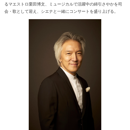
るマエストロ栗田博文、ミュージカルで活躍中の綿引さやかを司
会・歌として迎え、シエナと一緒にコンサートを盛り上げる。