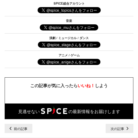
SPICE総合アカウント
音楽
演劇 / ミュージカル / ダンス
アニメ / ゲーム
この記事が気に入ったら
いいね！
しよう
見逃せない
の最新情報をお届けします
前の記事
次の記事