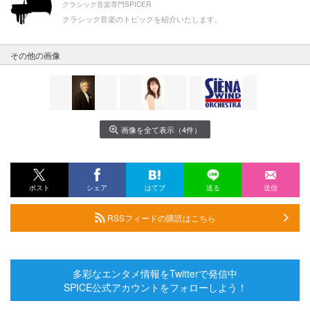
クラシック音楽専門SPICER
クラシック音楽のトピックを紹介いたします。
その他の画像
画像を全て表示（4件）
ポスト
シェア
はてブ
送る
送信
RSSフィードの購読はこちら
多彩なエンタメ情報をTwitterで発信中
SPICE公式アカウントをフォローしよう！