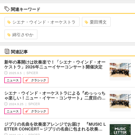
関連キーワード
シエナ・ウインド・オーケストラ
栗田博文
綿引さやか
関連記事
新年の幕開けは吹奏楽で！「シエナ・ウインド・オー
ケストラ」2026年ニューイヤーコンサート開催決定
2025.9.5 ｜ SPICER
ニュース
クラシック
シエナ・ウインド・オーケストラによる『めっっっち
ゃ楽しい！ニュー・イヤー・コンサート』二度目の…
2024.9.25 ｜ SPICER
ニュース
クラシック
ジブリの名曲を吹奏楽アレンジでお届け 『MUSIC L
ETTER CONCERT～ジブリの名曲に包まれる吹奏…
2023.12.1 ｜ SPICER