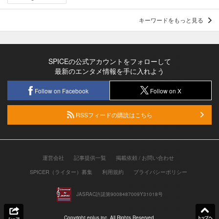
キーワードをもっと見る
SPICEの公式アカウントをフォローして
最新のエンタメ情報を手に入れよう
Follow on Facebook
Follow on X
RSSフィードの購読はこちら
運営会社
記事提供一覧
掲載依頼 / お問い合わせ
SPICER（ライター）募集
利用規約
プライバシーポリシー
JASRAC許諾第9008487009Y31018号
Copyright eplus inc. All Rights Reserved.