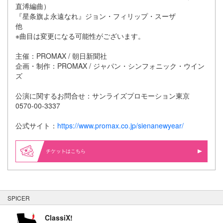
直溥編曲）
『星条旗よ永遠なれ』ジョン・フィリップ・スーザ
他
※曲目は変更になる可能性がございます。
主催：PROMAX / 朝日新聞社
企画・制作：PROMAX / ジャパン・シンフォニック・ウイン
ズ
公演に関するお問合せ：サンライズプロモーション東京
0570-00-3337
公式サイト：
https://www.promax.co.jp/sienanewyear/
はこちら
SPICER
ClassiX!