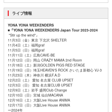
ライブ情報
YONA YONA WEEKENDERS
■『YONA YONA WEEKENDERS Japan Tour 2023-2024
"Stir up the wind"』
11月3日（金）東京 下北沢 SHELTER
11月4日（土）福岡graf
11月5日（日）福岡graf
11月11日（土）広島CAVE-BE
11月12日（日）岡山 CRAZY MAMA 2nd Room
11月18日（土）新潟GOLDEN PIGS RED STAGE
11月19日（日）埼玉HEAVEN'S ROCK さいたま新都心 VJ-3
11月23日（木）神奈川 横浜F.A.D
12月2日（土） 愛知 名古屋 CLUB UPSET
12月3日（日） 愛知 名古屋CLUB UPSET
12月9日（土）岩手 盛岡Club Change
12月10日（日）宮城 仙台MACANA
12月16日（土）大阪Live House ANIMA
12月17日（日）大阪Live House ANIMA
ー2024年