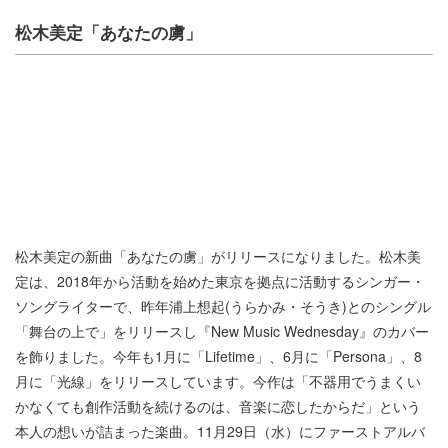
松木美定「あなたの虜」
松木美定の新曲「あなたの虜」がリリースになりました。松木美
定は、2018年から活動を始めた東京を拠点に活動するシンガー・
ソングライターで、昨年浦上想起(うらかみ・そうき)とのシングル
「舞台の上で」をリリースし『New Music Wednesday』のカバー
を飾りました。今年も1月に「Lifetime」、6月に「Persona」、8
月に「光線」をリリースしています。今作は「不器用でうまくい
かなくても創作活動を続けるのは、音楽に恋したからだ」という
本人の想いが詰まった楽曲。11月29日（水）にファーストアルバ