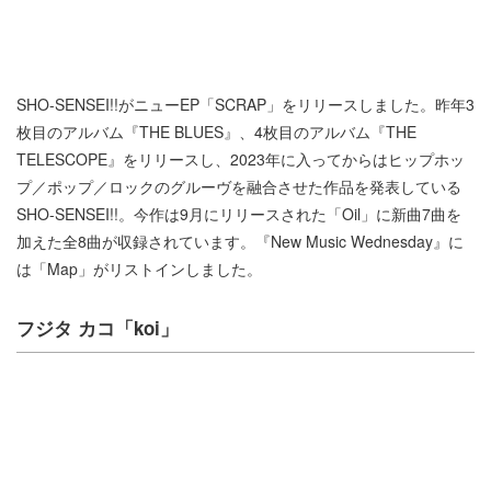
SHO-SENSEI!!がニューEP「SCRAP」をリリースしました。昨年3
枚目のアルバム『THE BLUES』、4枚目のアルバム『THE
TELESCOPE』をリリースし、2023年に入ってからはヒップホッ
プ／ポップ／ロックのグルーヴを融合させた作品を発表している
SHO-SENSEI!!。今作は9月にリリースされた「Oil」に新曲7曲を
加えた全8曲が収録されています。『New Music Wednesday』に
は「Map」がリストインしました。
フジタ カコ「koi」