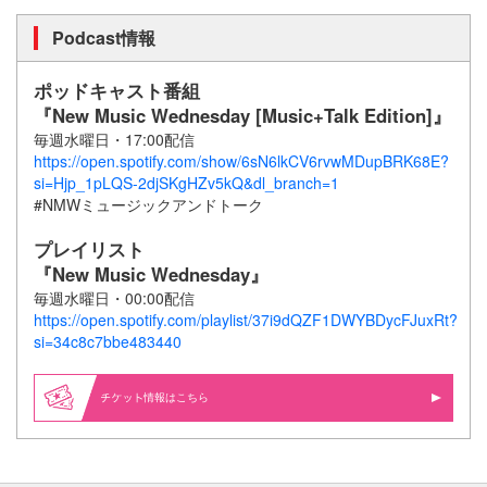
Podcast情報
ポッドキャスト番組
『New Music Wednesday [Music+Talk Edition]』
毎週水曜日・17:00配信
https://open.spotify.com/show/6sN6lkCV6rvwMDupBRK68E?
si=Hjp_1pLQS-2djSKgHZv5kQ&dl_branch=1
#NMWミュージックアンドトーク
プレイリスト
『New Music Wednesday』
毎週水曜日・00:00配信
https://open.spotify.com/playlist/37i9dQZF1DWYBDycFJuxRt?
si=34c8c7bbe483440
情報はこちら