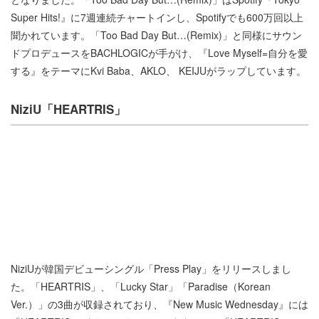
Super Hits!』に7週連続チャートインし、Spotifyでも600万回以上
聞かれています。「Too Bad Day But…(Remix)」と同様にサウン
ドプロデュースをBACHLOGICが手がけ、『Love Myself=自分を愛
する』をテーマにKvi Baba、AKLO、 KEIJUがラップしています。
NiziU「HEARTRIS」
NiziUが韓国デビューシングル「Press Play」をリリースしまし
た。「HEARTRIS」、「Lucky Star」「Paradise（Korean
Ver.）」の3曲が収録されており、『New Music Wednesday』には