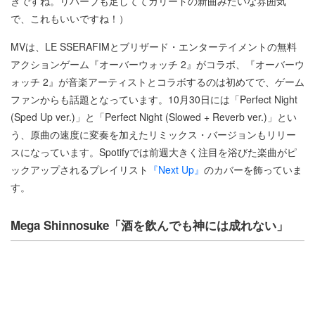
きですね。リバーブも足しててカリードの新曲みたいな雰囲気
で、これもいいですね！）
MVは、LE SSERAFIMとブリザード・エンターテイメントの無料
アクションゲーム『オーバーウォッチ 2』がコラボ、『オーバーウ
ォッチ 2』が音楽アーティストとコラボするのは初めてで、ゲーム
ファンからも話題となっています。10月30日には「Perfect Night
(Sped Up ver.)」と「Perfect Night (Slowed + Reverb ver.)」とい
う、原曲の速度に変奏を加えたリミックス・バージョンもリリー
スになっています。Spotifyでは前週大きく注目を浴びた楽曲がピ
ックアップされるプレイリスト
『Next Up』
のカバーを飾っていま
す。
Mega Shinnosuke「酒を飲んでも神には成れない」