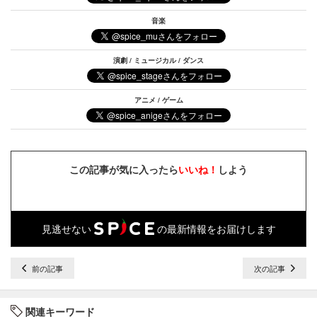
音楽
演劇 / ミュージカル / ダンス
アニメ / ゲーム
この記事が気に入ったら
いいね！
しよう
見逃せない
の最新情報をお届けします
前の記事
次の記事
関連キーワード