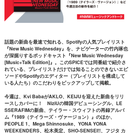
話題の新曲を最速で知れる、Spotifyの人気プレイリスト
『New Music Wednesday』を、ナビゲーターの竹内琢也
が深掘りするポッドキャスト『New Music Wednesday
[Music+Talk Edition]』。このSPICEでは同番組で紹介さ
れている、プレイリストだけでは知ることのできないエピ
ソードやSpotifyのエディター（プレイリストを構成して
いる人たち）のこだわりをピックアップして掲載。
今週は、Kvi BabaがAKLO、KEIJUを迎えた新曲をリリ
ースしカバーに！ NiziUの韓国デビューシングル、LE
SSERAFIMの新曲、テイラー・スウィフトの再録アルバ
ム『1989（テイラーズ・ヴァージョン）』のほか、
PEOPLE 1、Mega Shinnosuke、YONA YONA
WEEKENDERS、松木美定、SHO-SENSEI!!、フジタ カ