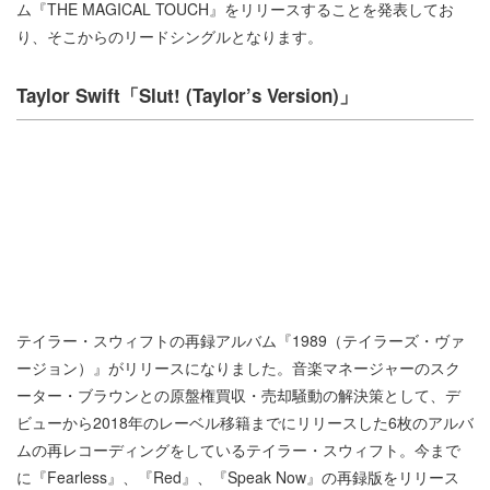
ム『THE MAGICAL TOUCH』をリリースすることを発表してお
り、そこからのリードシングルとなります。
Taylor Swift「Slut! (Taylor’s Version)」
テイラー・スウィフトの再録アルバム『1989（テイラーズ・ヴァ
ージョン）』がリリースになりました。音楽マネージャーのスク
ーター・ブラウンとの原盤権買収・売却騒動の解決策として、デ
ビューから2018年のレーベル移籍までにリリースした6枚のアルバ
ムの再レコーディングをしているテイラー・スウィフト。今まで
に『Fearless』、『Red』、『Speak Now』の再録版をリリース