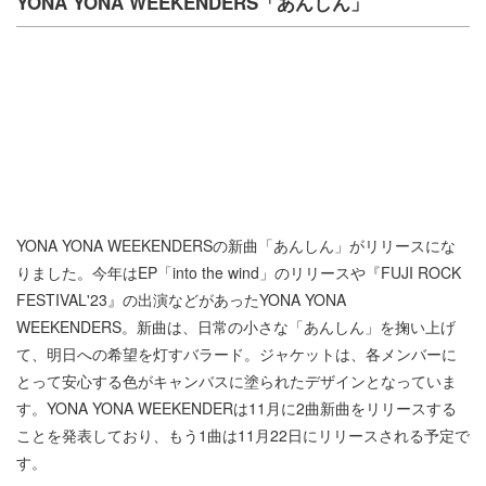
YONA YONA WEEKENDERS「あんしん」
YONA YONA WEEKENDERSの新曲「あんしん」がリリースにな
りました。今年はEP「into the wind」のリリースや『FUJI ROCK
FESTIVAL'23』の出演などがあったYONA YONA
WEEKENDERS。新曲は、日常の小さな「あんしん」を掬い上げ
て、明日への希望を灯すバラード。ジャケットは、各メンバーに
とって安心する色がキャンバスに塗られたデザインとなっていま
す。YONA YONA WEEKENDERは11月に2曲新曲をリリースする
ことを発表しており、もう1曲は11月22日にリリースされる予定で
す。