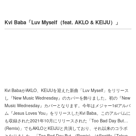
Kvi Baba「Luv Myself（feat. AKLO & KEIJU）」
Kvi BabaがAKLO、KEIJUを迎えた新曲「Luv Myself」をリリース
し『New Music Wednesday』のカバーを飾りました。初の『New
Music Wednesday』カバーとなります。今年はメジャー1stアルバ
ム『Jesus Loves You』をリリースしたKvi Baba。このアルバムに
も収録された2021年10月にリリースされた「Too Bad Day But…
(Remix)」でもAKLOとKEIJUと共演しており、それ以来のコラボ
となりました。「Too Bad Day But…(Remix)」はSpotify『Tokyo