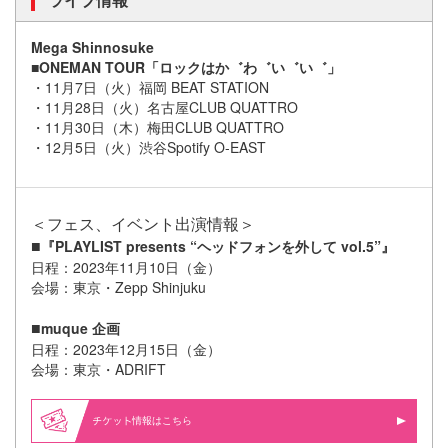
Mega Shinnosuke
■ONEMAN TOUR「ロックはか゛わ゛い゛い゛」
・11月7日（火）福岡 BEAT STATION
・11月28日（火）名古屋CLUB QUATTRO
・11月30日（木）梅田CLUB QUATTRO
・12月5日（火）渋谷Spotify O-EAST
＜フェス、イベント出演情報＞
■
『PLAYLIST presents “ヘッドフォンを外して vol.5”』
日程：2023年11月10日（金）
会場：東京・Zepp Shinjuku
■
muque 企画
日程：2023年12月15日（金）
会場：東京・ADRIFT
情報はこちら