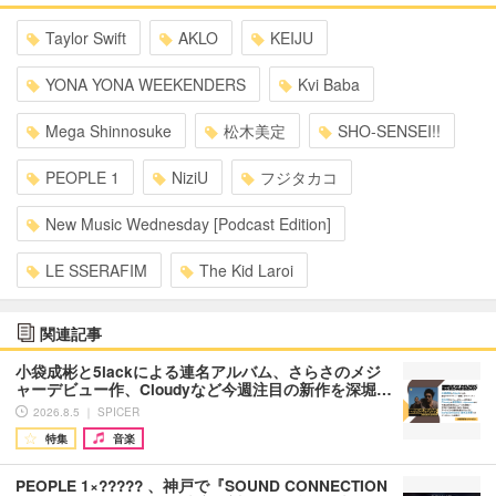
Taylor Swift
AKLO
KEIJU
YONA YONA WEEKENDERS
Kvi Baba
Mega Shinnosuke
松木美定
SHO-SENSEI!!
PEOPLE 1
NiziU
フジタカコ
New Music Wednesday [Podcast Edition]
LE SSERAFIM
The Kid Laroi
関連記事
小袋成彬と5lackによる連名アルバム、さらさのメジ
ャーデビュー作、Cloudyなど今週注目の新作を深堀…
2026.8.5 ｜ SPICER
特集
音楽
PEOPLE 1×????? 、神戸で『SOUND CONNECTION