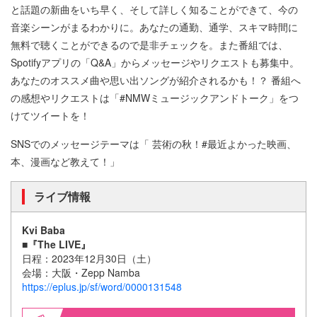
と話題の新曲をいち早く、そして詳しく知ることができて、今の
音楽シーンがまるわかりに。あなたの通勤、通学、スキマ時間に
無料で聴くことができるので是非チェックを。また番組では、
Spotifyアプリの「Q&A」からメッセージやリクエストも募集中。
あなたのオススメ曲や思い出ソングが紹介されるかも！？ 番組へ
の感想やリクエストは「#NMWミュージックアンドトーク」をつ
けてツイートを！
SNSでのメッセージテーマは「 芸術の秋！#最近よかった映画、
本、漫画など教えて！」
ライブ情報
Kvi Baba
■『The LIVE』
日程：2023年12月30日（土）
会場：大阪・Zepp Namba
https://eplus.jp/sf/word/0000131548