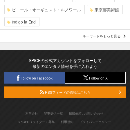
ピエール・オーギュスト・ルノワール
東京都美術館
indigo la End
キーワードをもっと見る
SPICEの公式アカウントをフォローして
最新のエンタメ情報を手に入れよう
Follow on Facebook
Follow on X
RSSフィードの購読はこちら
運営会社
記事提供一覧
掲載依頼 / お問い合わせ
SPICER（ライター）募集
利用規約
プライバシーポリシー