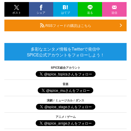
ポスト
シェア
はてブ
送る
送信
RSSフィードの購読はこちら
多彩なエンタメ情報をTwitterで発信中
SPICE公式アカウントをフォローしよう！
SPICE総合アカウント
音楽
演劇 / ミュージカル / ダンス
アニメ / ゲーム