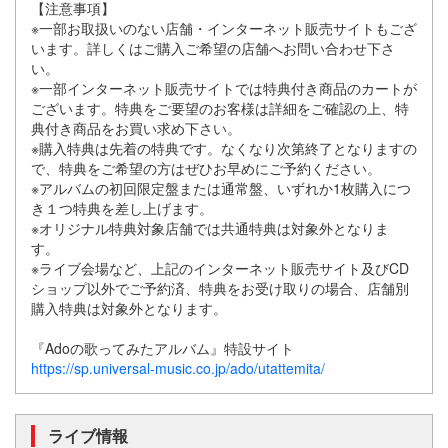
【注意事項】
※一部お取扱いのない店舗・インターネット販売サイトもござ
います。詳しくはご購入ご希望の店舗へお問い合わせ下さ
い。
※一部インターネット販売サイトでは特典付き商品のカートが
ございます。特典をご要望のお客様は詳細をご確認の上、特
典付き商品をお買い求め下さい。
※購入特典は先着の特典です。なくなり次第終了となりますの
で、特典をご希望の方はぜひお早めにご予約ください。
※アルバムの初回限定盤または通常盤、いずれか1枚購入につ
き１つ特典を差し上げます。
※オリジナル特典対象店舗では共通特典は対象外となりま
す。
※ライブ会場など、上記のインターネット販売サイト及びCD
ショップ以外でご予約済、特典をお受け取りの場合、店舗別
購入特典は対象外となります。
『Adoの歌ってみたアルバム』特設サイト
https://sp.universal-music.co.jp/ado/utattemita/
ライブ情報