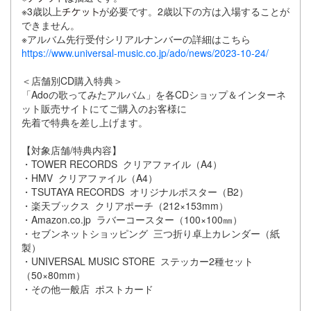
※3歳以上
が必要です。2歳以下の方は入場することが
できません。
※アルバム先行受付シリアルナンバーの詳細はこちら
https://www.universal-music.co.jp/ado/news/2023-10-24/
＜店舗別CD購入特典＞
「Adoの歌ってみたアルバム」を各CDショップ＆インターネ
ット販売サイトにてご購入のお客様に
先着で特典を差し上げます。
【対象店舗/特典内容】
・TOWER RECORDS クリアファイル（A4）
・HMV クリアファイル（A4）
・TSUTAYA RECORDS オリジナルポスター（B2）
・楽天ブックス クリアポーチ（212×153mm）
・Amazon.co.jp ラバーコースター（100×100㎜）
・セブンネットショッピング 三つ折り卓上カレンダー（紙
製）
・UNIVERSAL MUSIC STORE ステッカー2種セット
（50×80mm）
・その他一般店 ポストカード