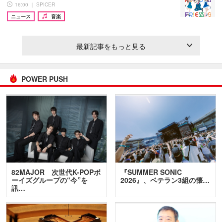
16:00 ｜ SPICER
ニュース
音楽
最新記事をもっと見る
POWER PUSH
82MAJOR 次世代K-POPボ
『SUMMER SONIC
ーイズグループの“今”を
2026』、ベテラン3組の懐…
訊…