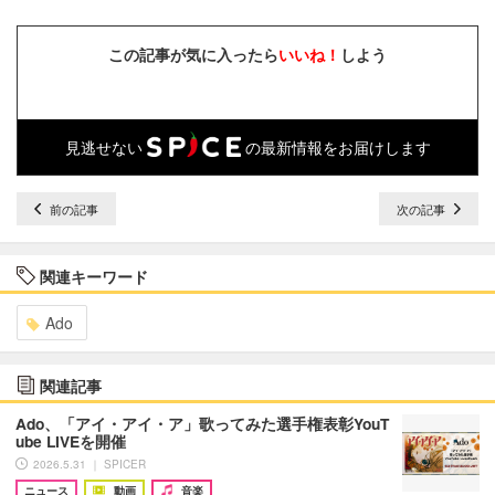
この記事が気に入ったら
いいね！
しよう
見逃せない
の最新情報をお届けします
前の記事
次の記事
関連キーワード
Ado
関連記事
Ado、「アイ・アイ・ア」歌ってみた選手権表彰YouT
ube LIVEを開催
2026.5.31 ｜ SPICER
ニュース
動画
音楽