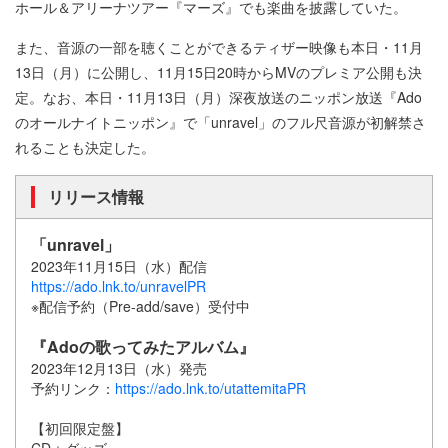
ホール＆アリーナツアー『マーズ』でも楽曲を披露していた。
また、音源の一部を聴くことができるティザー映像も本日・11月
13日（月）に公開し、11月15日20時からMVのプレミア公開も決
定。なお、本日・11月13日（月）深夜放送のニッポン放送『Ado
のオールナイトニッポン』で「unravel」のフル尺音源が初解禁さ
れることも決定した。
リリース情報
「unravel」
2023年11月15日（水）配信
https://ado.lnk.to/unravelPR
※配信予約（Pre-add/save）受付中
『Adoの歌ってみたアルバム』
2023年12月13日（水）発売
予約リンク：
https://ado.lnk.to/utattemitaPR
【初回限定盤】