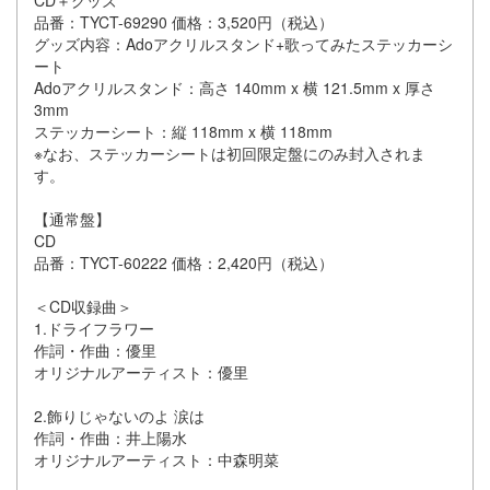
CD＋グッズ
品番：TYCT-69290 価格：3,520円（税込）
グッズ内容：Adoアクリルスタンド+歌ってみたステッカーシ
ート
Adoアクリルスタンド：高さ 140mm x 横 121.5mm x 厚さ
3mm
ステッカーシート：縦 118mm x 横 118mm
※なお、ステッカーシートは初回限定盤にのみ封入されま
す。
【通常盤】
CD
品番：TYCT-60222 価格：2,420円（税込）
＜CD収録曲＞
1.ドライフラワー
作詞・作曲：優里
オリジナルアーティスト：優里
2.飾りじゃないのよ 涙は
作詞・作曲：井上陽水
オリジナルアーティスト：中森明菜