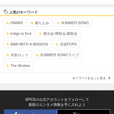
人気のキーワード
HIMARI
堀ちえみ
SUMMER SONIC
indigo la End
展示会/博覧会/展覧会
MAN WITH A MISSION
洋楽POPS
洋楽ロック
SUMMER SONICライブ
The Strokes
キーワードをもっと見る
SPICEの公式アカウントをフォローして
最新のエンタメ情報を手に入れよう