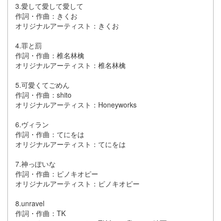
3.愛して愛して愛して
作詞・作曲：きくお
オリジナルアーティスト：きくお
4.罪と罰
作詞・作曲：椎名林檎
オリジナルアーティスト：椎名林檎
5.可愛くてごめん
作詞・作曲：shito
オリジナルアーティスト：Honeyworks
6.ヴィラン
作詞・作曲：てにをは
オリジナルアーティスト：てにをは
7.神っぽいな
作詞・作曲：ピノキオピー
オリジナルアーティスト：ピノキオピー
8.unravel
作詞・作曲：TK