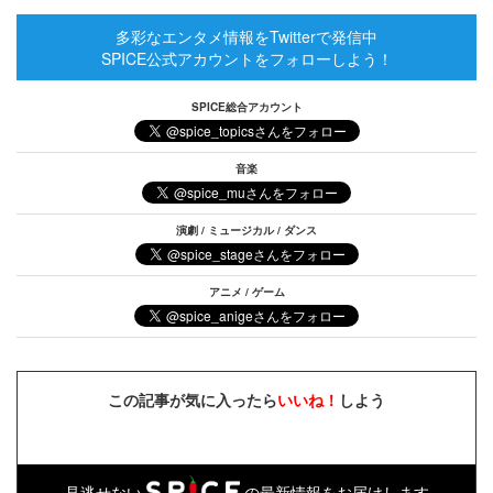
多彩なエンタメ情報をTwitterで発信中
SPICE公式アカウントをフォローしよう！
SPICE総合アカウント
音楽
演劇 / ミュージカル / ダンス
アニメ / ゲーム
この記事が気に入ったら
いいね！
しよう
見逃せない
の最新情報をお届けします