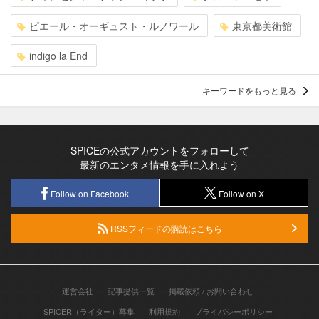
ピエール・オーギュスト・ルノワール
東京都美術館
indigo la End
キーワードをもっと見る
SPICEの公式アカウントをフォローして
最新のエンタメ情報を手に入れよう
Follow on Facebook
Follow on X
RSSフィードの購読はこちら
運営会社
記事提供一覧
掲載依頼 / お問い合わせ
SPICER（ライター）募集
利用規約
プライバシーポリシー