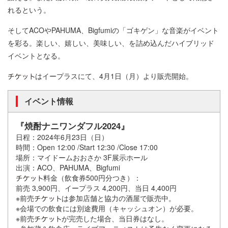
れるという。
そしてACOやPAHUMA、Bigfumiの「ゴキゲン」な音楽がイベント
を彩る。楽しい、嬉しい、美味しい、を詰め込んだハイブリッド
イベントとなる。
はイープラスにて、4月1日（月）より販売開始。
イベント情報
『焼酎ナニワンダフル2024』
日程：2024年6月23日（日）
時間：Open 12:00 /Start 12:30 /Close 17:00
場所：マイドームおおさか 3F展示ホール
出演：ACO、PAHUMA、Bigfumi
料金（飲食券500円分つき）：
前売 3,900円、イープラス 4,200円、当日 4,400円
※前売
は参加店舗と協力の酒屋で販売中。
※会場での飲食には別途費用（キャッシュオン）が必要。
※前売
が完売した場合、当日券はなし。