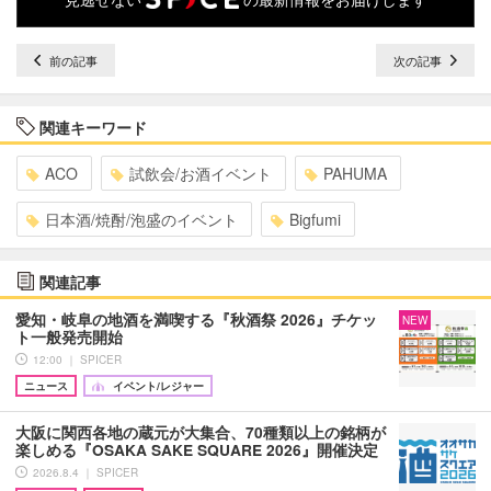
前の記事
次の記事
関連キーワード
ACO
試飲会/お酒イベント
PAHUMA
日本酒/焼酎/泡盛のイベント
Bigfumi
関連記事
愛知・岐阜の地酒を満喫する『秋酒祭 2026』チケッ
NEW
ト一般発売開始
12:00 ｜ SPICER
ニュース
イベント/レジャー
大阪に関西各地の蔵元が大集合、70種類以上の銘柄が
楽しめる『OSAKA SAKE SQUARE 2026』開催決定
2026.8.4 ｜ SPICER