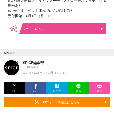
※参加蔵＆飲食店、ライブアーティストは予告なく変更になる
場合あり。
※お子さま、ペット連れでの入場はお断り。
受付開始：4月1日（月）10:00
はこちら
SPICER
SPICE編集部
SPICE編集部
エンタメニュースをお届けします。
ポスト
シェア
はてブ
送る
送信
RSSフィードの購読はこちら