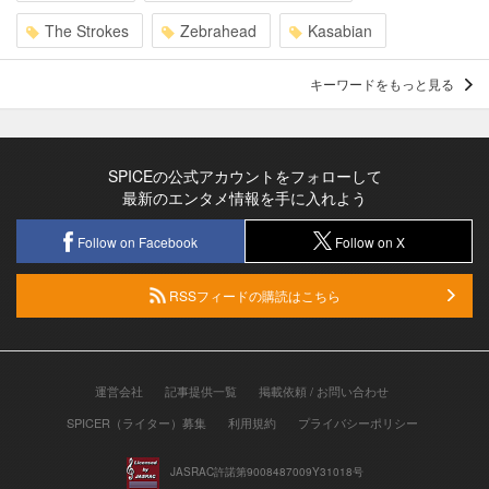
The Strokes
Zebrahead
Kasabian
キーワードをもっと見る
SPICEの公式アカウントをフォローして
最新のエンタメ情報を手に入れよう
Follow on Facebook
Follow on X
RSSフィードの購読はこちら
運営会社
記事提供一覧
掲載依頼 / お問い合わせ
SPICER（ライター）募集
利用規約
プライバシーポリシー
JASRAC許諾第9008487009Y31018号