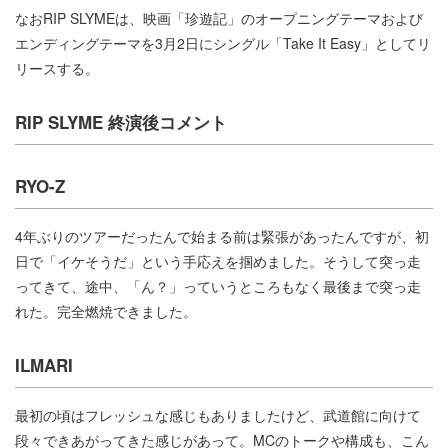
なおRIP SLYMEは、映画「珍遊記」のオープニングテーマおよび
エンディングテーマを3月2日にシングル「Take It Easy」としてリ
リースする。
RIP SLYME 終演後コメント
RYO-Z
4年ぶりのツアーだったんで始まる前は緊張があったんですが、初
日で「イケそうだ」という手応えを掴めました。そうして突っ走
ってきて、途中、「ん？」っていうところもなく最後まで突っ走
れた。完全燃焼できました。
ILMARI
最初の頃はフレッシュな感じもありましたけど、武道館に向けて
段々できあがってきた感じがあって。MCのトークや構成も、こん