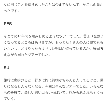
なに同じことを繰り返したことは今までないんで、そこも面白か
ったです。
PES
今までの15年間を噛みしめるようなツアーでした。昔より全然よ
くなってるところはありますが、もっとたくさんの人に観てもら
いたいし、どうやったらよりよい明日が待っているのか、毎回考
えながら回れたツアーでした。
SU
旅行に出掛けると、行きは鞄に荷物がちゃんと入ってるけど、帰
りになると入らなくなる。今回はそんなツアーでした。いろんな
ものを得て、楽しい思い出もいっぱいで、鞄からあふれちゃうっ
ていう。