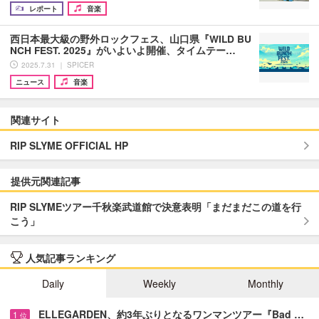
レポート
音楽
西日本最大級の野外ロックフェス、山口県『WILD BU
NCH FEST. 2025』がいよいよ開催、タイムテー…
2025.7.31 ｜ SPICER
ニュース
音楽
関連サイト
RIP SLYME OFFICIAL HP
提供元関連記事
RIP SLYMEツアー千秋楽武道館で決意表明「まだまだこの道を行
こう」
人気記事ランキング
Daily
Weekly
Monthly
ELLEGARDEN、約3年ぶりとなるワンマンツアー『Bad …
1
位