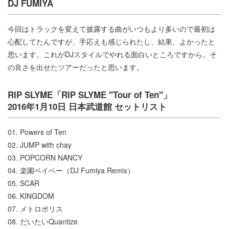
DJ FUMIYA
今回はトラックを変えて披露する曲がいつもより多いので最初は
心配してたんですが、手応えも感じられたし、結果、よかったと
思います。これがDJスタイルでやれる面白いところですから。そ
の良さを出せたツアーだったと思います。
RIP SLYME「RIP SLYME "Tour of Ten"」
2016年1月10日 日本武道館 セットリスト
01. Powers of Ten
02. JUMP with chay
03. POPCORN NANCY
04. 楽園ベイベー（DJ Fumiya Remix）
05. SCAR
06. KINGDOM
07. メトロポリス
08. だいたいQuantize