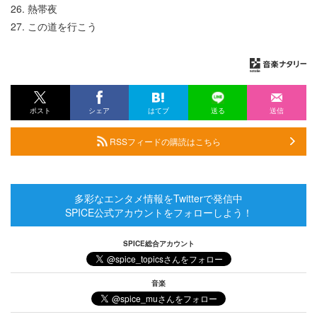
26. 熱帯夜
27. この道を行こう
ポスト
シェア
はてブ
送る
送信
RSSフィードの購読はこちら
多彩なエンタメ情報をTwitterで発信中
SPICE公式アカウントをフォローしよう！
SPICE総合アカウント
音楽