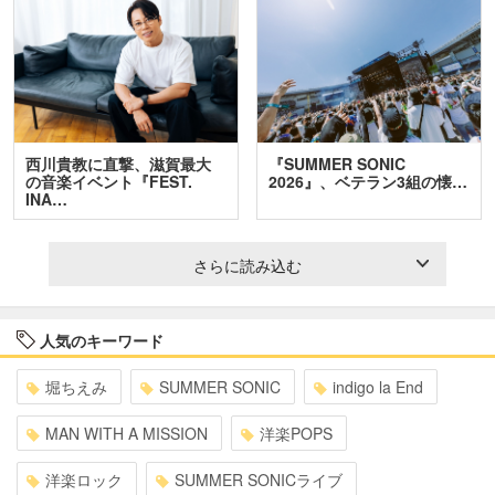
西川貴教に直撃、滋賀最大
『SUMMER SONIC
の音楽イベント『FEST.
2026』、ベテラン3組の懐…
INA…
さらに読み込む
人気のキーワード
堀ちえみ
SUMMER SONIC
indigo la End
MAN WITH A MISSION
洋楽POPS
洋楽ロック
SUMMER SONICライブ