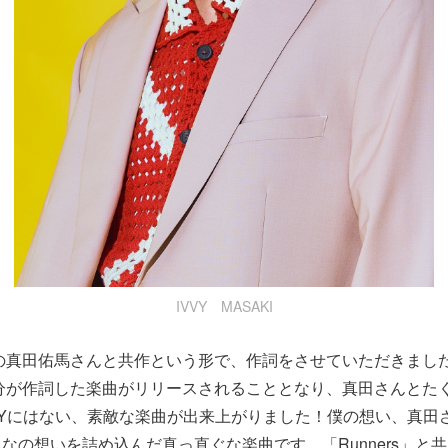
IVVY MASAKI
Rの真田佑馬さんと共作という形で、作詞をさせていただきましたIV
分が作詞した楽曲がリリースされることとなり、真田さんとた
VYにはない、素敵な楽曲が出来上がりました！僕の想い、真田
なの想いを詰め込んだ真っ直ぐな楽曲です。「Runners」と