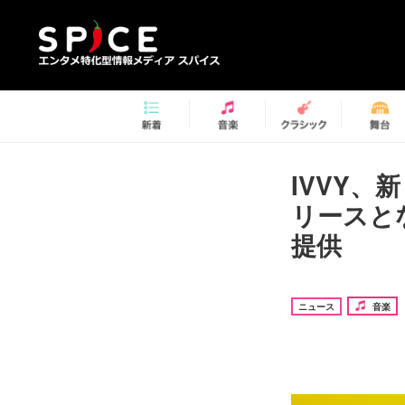
IVVY
リースとな
提供
ニュース
音楽