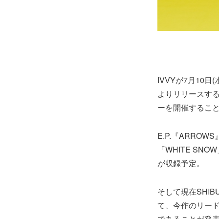
IVVYが7月10
よりリリースす
ーを開催するこ
E.P.『ARRO
「WHITE SNO
が収録予定。
そして現在SHIB
て、今作のリード
であることが発