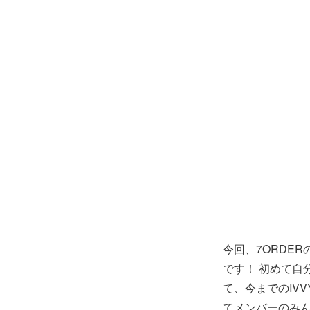
今回、7ORDE
です！ 初めて自
て、今までのIV
てメンバーのみん