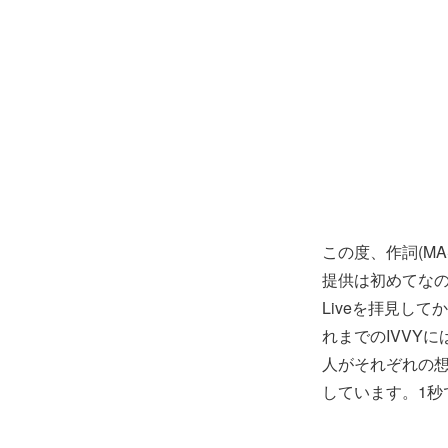
この度、作詞(M
提供は初めてな
Liveを拝見し
れまでのIVVY
人がそれぞれの
しています。1秒