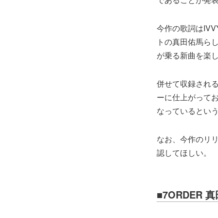
今作の歌詞はIV
トの真田佑馬らし
が乗る新曲を楽
併せて収録される「
ーに仕上がってお
なっているとい
なお、今作のリリ
認してほしい。
■7ORDER