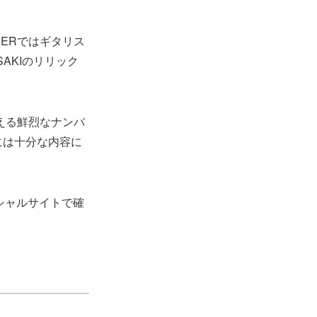
DERではギタリス
AKIのリリック
映える鮮烈なナンバ
るには十分な内容に
シャルサイトで確