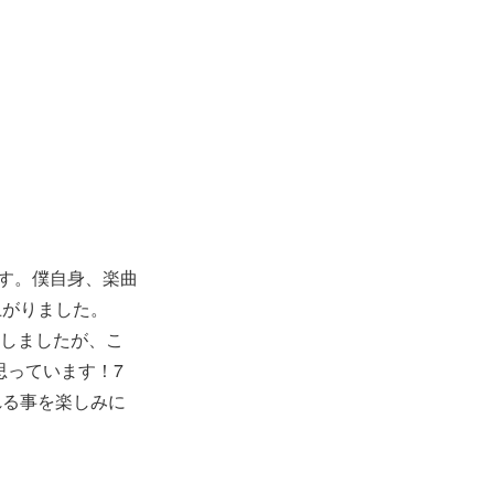
です。僕自身、楽曲
上がりました。
りしましたが、こ
思っています！7
れる事を楽しみに