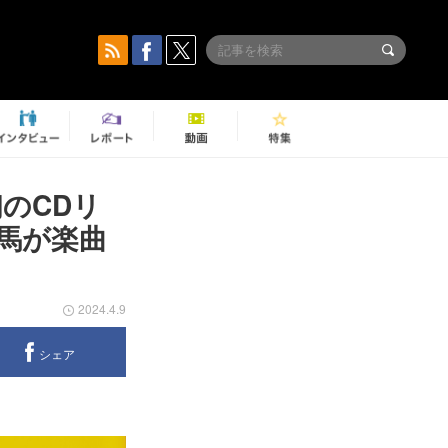
のCDリ
佑馬が楽曲
2024.4.9
シェア