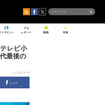
続テレビ小
0代最後の
2024.4.19
シェア