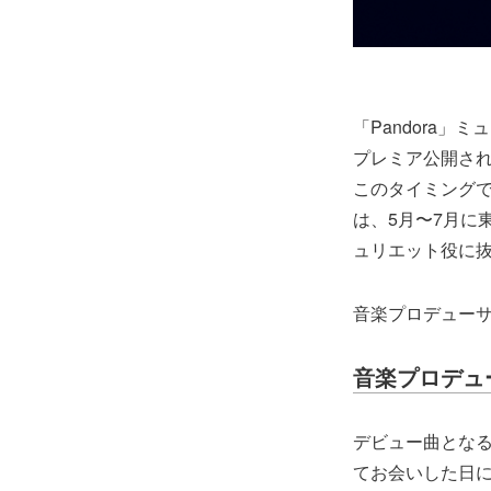
「Pandora
プレミア公開さ
このタイミング
は、5月〜7月に
ュリエット役に
音楽プロデューサーR
音楽プロデューサ
デビュー曲となる
てお会いした日