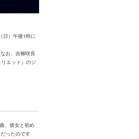
日（日）午後1時に
。なお、吉柳咲良
ュリエット』のジ
の曲、彼女と初め
定だったのです