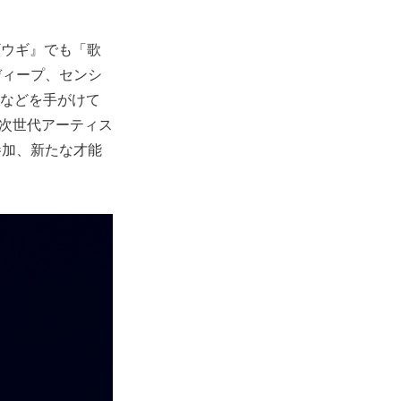
ブギウギ』でも「歌
ディープ、センシ
Tなどを手がけて
くの次世代アーティス
参加、新たな才能