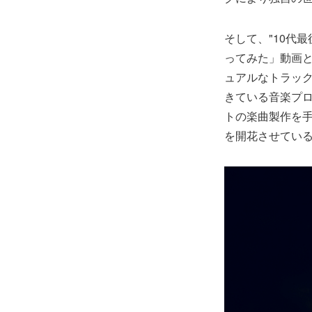
そして、"10代最
ってみた」動画
ュアルなトラックに
きている音楽プロデ
トの楽曲製作を
を開花させてい