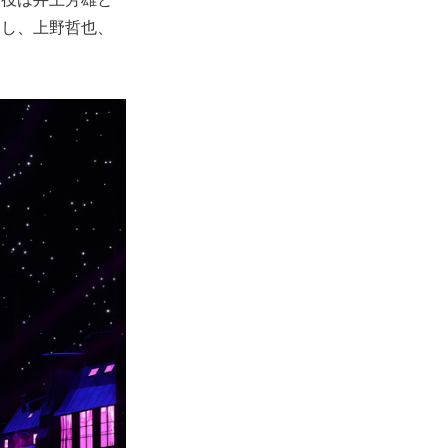
とし、上野哲也、