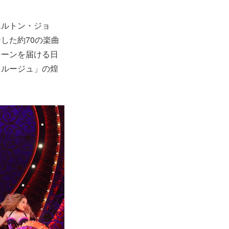
エルトン・ジョ
した約70の楽曲
シーンを届ける日
・ルージュ」の煌