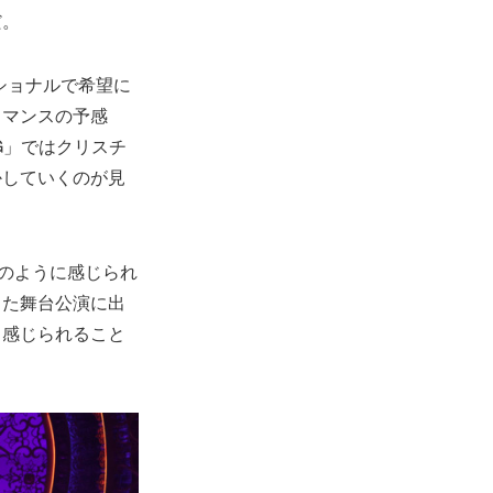
だ。
モーショナルで希望に
ロマンスの予感
G」ではクリスチ
かしていくのが見
のように感じられ
した舞台公演に出
と感じられること