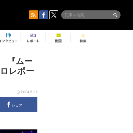
 『ムー
プロレポー
2024.6.21
シェア