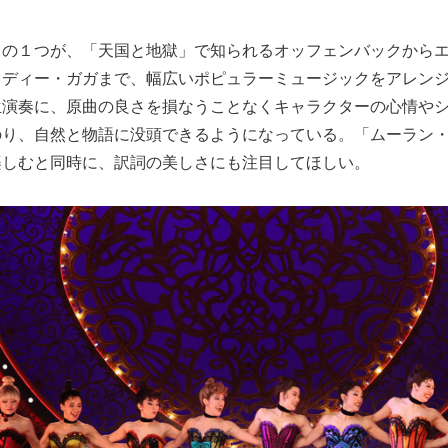
力の１つが、「天国と地獄」で知られるオッフェンバックから
ディー・ガガまで、幅広いポピュラーミュージックをアレンジ
生演奏に、原曲の良さを損なうことなくキャラクターの心情や
のり、自然と物語に没頭できるようになっている。「ムーラン
楽しむと同時に、訳詞の美しさにも注目してほしい。