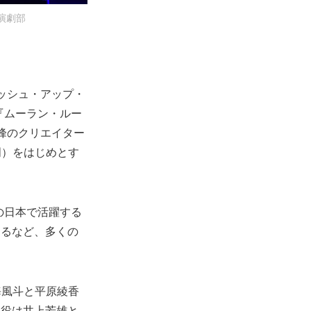
演劇部
ッシュ・アップ・
『ムーラン・ルー
峰のクリエイター
門）をはじめとす
の日本で活躍する
になるなど、多くの
海風斗と平原綾香
ン役は井上芳雄と