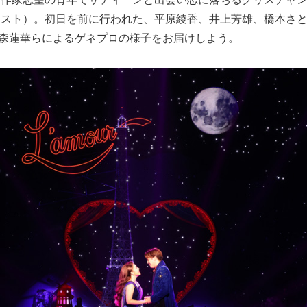
ャスト）。初日を前に行われた、平原綾香、井上芳雄、橋本さ
藤森蓮華らによるゲネプロの様子をお届けしよう。