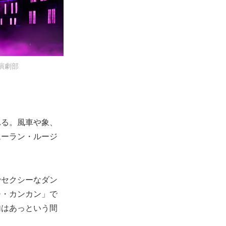
演劇部
れる。風車や象、
ムーラン・ルージ
でセクシーなダン
チ・カンカン」で
内はあっという間