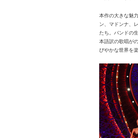
本作の大きな魅
ン、マドンナ、レ
たち。バンドの
本語訳の歌唱が
びやかな世界を