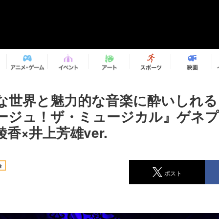
な世界と魅力的な音楽に酔いしれる
ージュ！ザ・ミュージカル』ゲネ
香×井上芳雄ver.
台
ポスト