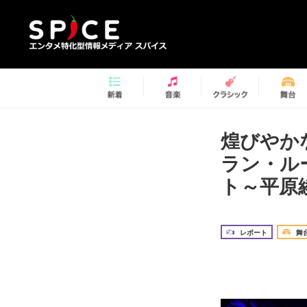
煌びやか
ラン・ル
ト～平原綾
レポート
舞