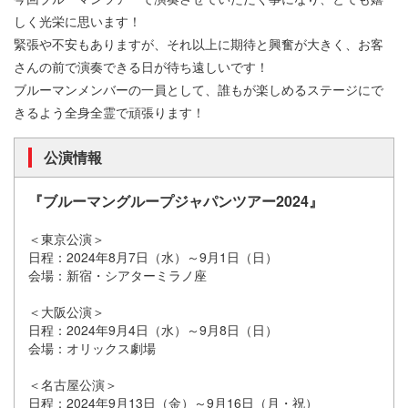
しく光栄に思います！
緊張や不安もありますが、それ以上に期待と興奮が大きく、お客
さんの前で演奏できる日が待ち遠しいです！
ブルーマンメンバーの一員として、誰もが楽しめるステージにで
きるよう全身全霊で頑張ります！
公演情報
『ブルーマングループジャパンツアー2024』
＜東京公演＞
日程：2024年8月7日（水）～9月1日（日）
会場：新宿・シアターミラノ座
＜大阪公演＞
日程：2024年9月4日（水）～9月8日（日）
会場：オリックス劇場
＜名古屋公演＞
日程：2024年9月13日（金）～9月16日（月・祝）