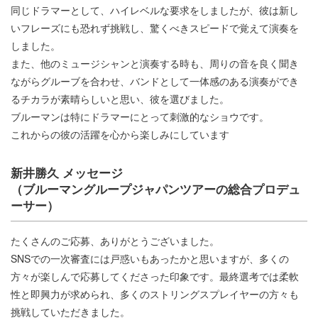
同じドラマーとして、ハイレベルな要求をしましたが、彼は新し
いフレーズにも恐れず挑戦し、驚くべきスピードで覚えて演奏を
しました。
また、他のミュージシャンと演奏する時も、周りの音を良く聞き
ながらグルーブを合わせ、バンドとして一体感のある演奏ができ
るチカラが素晴らしいと思い、彼を選びました。
ブルーマンは特にドラマーにとって刺激的なショウです。
これからの彼の活躍を心から楽しみにしています
新井勝久 メッセージ
（ブルーマングループジャパンツアーの総合プロデュ
ーサー）
たくさんのご応募、ありがとうございました。
SNSでの一次審査には戸惑いもあったかと思いますが、多くの
方々が楽しんで応募してくださった印象です。最終選考では柔軟
性と即興力が求められ、多くのストリングスプレイヤーの方々も
挑戦していただきました。