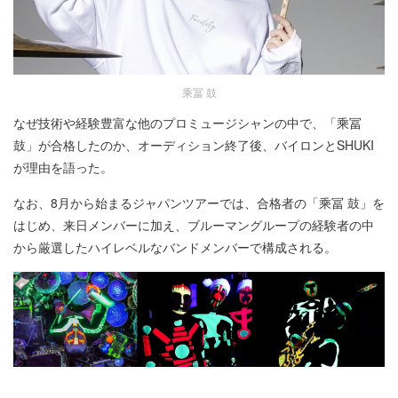
乘冨 鼓
なぜ技術や経験豊富な他のプロミュージシャンの中で、「乘冨
鼓」が合格したのか、オーディション終了後、バイロンとSHUKI
が理由を語った。
なお、8月から始まるジャパンツアーでは、合格者の「乘冨 鼓」を
はじめ、来日メンバーに加え、ブルーマングループの経験者の中
から厳選したハイレベルなバンドメンバーで構成される。