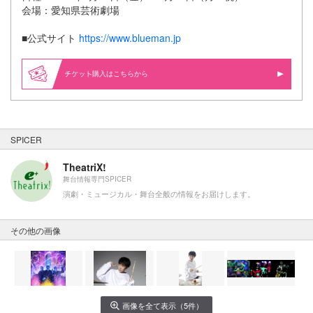
会場：愛知県芸術劇場
■公式サイト
https://www.blueman.jp
購入はこちらから
SPICER
TheatriX!
舞台情報専門SPICER
演劇・ミュージカル・舞台全般の情報をお届けします。
その他の画像
画像を全て表示（5件）