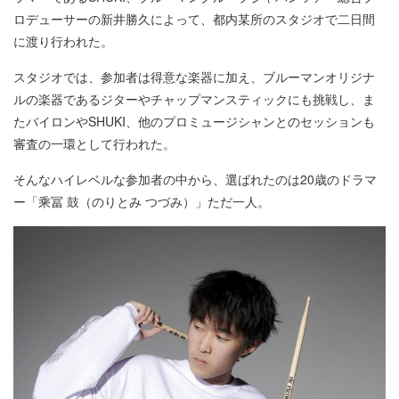
ロデューサーの新井勝久によって、都内某所のスタジオで二日間
に渡り行われた。
スタジオでは、参加者は得意な楽器に加え、ブルーマンオリジナ
ルの楽器であるジターやチャップマンスティックにも挑戦し、ま
たバイロンやSHUKI、他のプロミュージシャンとのセッションも
審査の一環として行われた。
そんなハイレベルな参加者の中から、選ばれたのは20歳のドラマ
ー「乘冨 鼓（のりとみ つづみ）」ただ一人。