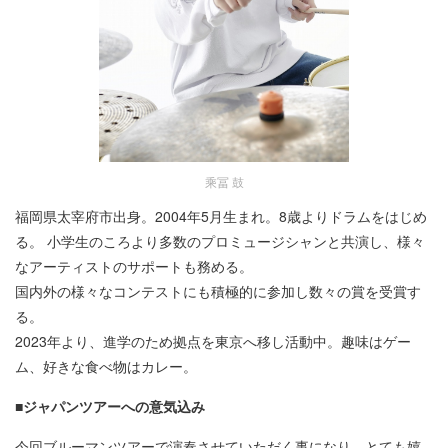
乘冨 鼓
福岡県太宰府市出身。2004年5月生まれ。8歳よりドラムをはじめ
る。 小学生のころより多数のプロミュージシャンと共演し、様々
なアーティストのサポートも務める。
国内外の様々なコンテストにも積極的に参加し数々の賞を受賞す
る。
2023年より、進学のため拠点を東京へ移し活動中。趣味はゲー
ム、好きな食べ物はカレー。
■ジャパンツアーへの意気込み
今回ブルーマンツアーで演奏させていただく事になり、とても嬉