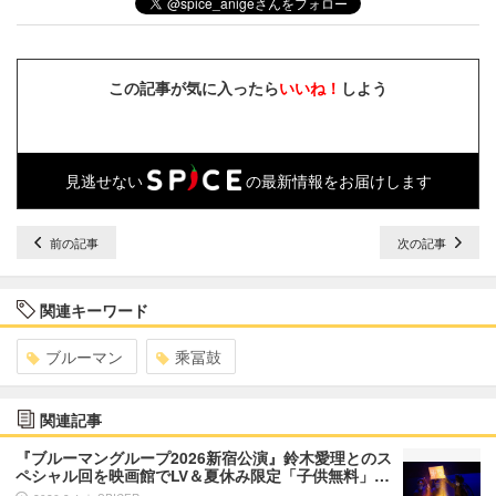
この記事が気に入ったら
いいね！
しよう
見逃せない
の最新情報をお届けします
前の記事
次の記事
関連キーワード
ブルーマン
乘冨鼓
関連記事
『ブルーマングループ2026新宿公演』鈴木愛理とのス
ペシャル回を映画館でLV＆夏休み限定「子供無料」…