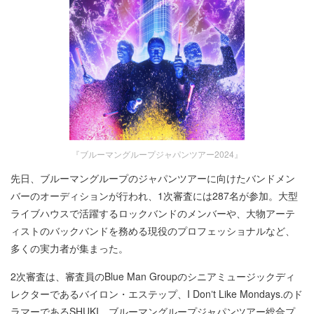
『ブルーマングループジャパンツアー2024』
先日、ブルーマングループのジャパンツアーに向けたバンドメン
バーのオーディションが行われ、1次審査には287名が参加。大型
ライブハウスで活躍するロックバンドのメンバーや、大物アーテ
ィストのバックバンドを務める現役のプロフェッショナルなど、
多くの実力者が集まった。
2次審査は、審査員のBlue Man Groupのシニアミュージックディ
レクターであるバイロン・エステップ、I Donʼt Like Mondays.のド
ラマーであるSHUKI、ブルーマングループジャパンツアー総合プ