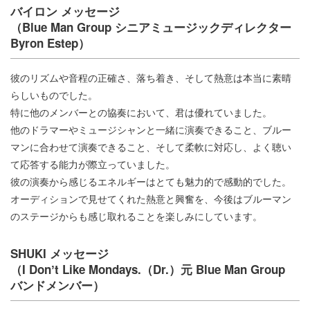
バイロン メッセージ
（Blue Man Group シニアミュージックディレクター
Byron Estep）
彼のリズムや音程の正確さ、落ち着き、そして熱意は本当に素晴
らしいものでした。
特に他のメンバーとの協奏において、君は優れていました。
他のドラマーやミュージシャンと一緒に演奏できること、ブルー
マンに合わせて演奏できること、そして柔軟に対応し、よく聴い
て応答する能力が際立っていました。
彼の演奏から感じるエネルギーはとても魅力的で感動的でした。
オーディションで見せてくれた熱意と興奮を、今後はブルーマン
のステージからも感じ取れることを楽しみにしています。
SHUKI メッセージ
（I Donʼt Like Mondays.（Dr.）元 Blue Man Group
バンドメンバー）