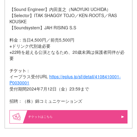
【Sound Engineer】内田直之（NAOYUKI UCHIDA）
【Selector】ITAK SHAGGY TOJO／KEN-ROOTS／RAS
KOUSKE
【Soundsystem】JAH RISING S.S
料金：当日4,500円／前売5,500円
※ドリンク代別途必要
※22時を超える公演となるため、20歳未満は保護者同伴が必
要
：
イープラス受付URL
https://eplus.jp/sf/detail/4108410001-
P0030001
受付期間2024年7月12日（金）23:59まで
招聘：（株）錦コミュニケーションズ
はこちら