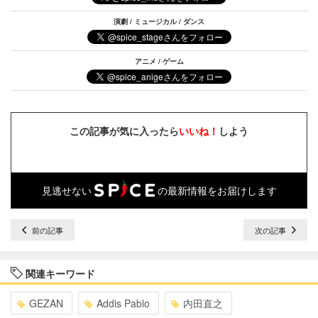
演劇 / ミュージカル / ダンス
アニメ / ゲーム
この記事が気に入ったら
いいね！
しよう
見逃せない
の最新情報をお届けします
前の記事
次の記事
関連キーワード
GEZAN
Addis Pablo
内田直之