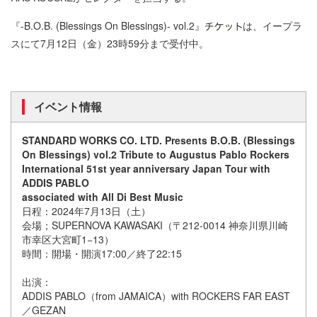
『-B.O.B. (Blessings On Blessings)- vol.2』
は、イープラ
スにて7月12日（金）23時59分まで受付中。
イベント情報
STANDARD WORKS CO. LTD. Presents B.O.B. (Blessings
On Blessings) vol.2 Tribute to Augustus Pablo Rockers
International 51st year anniversary Japan Tour with
ADDIS PABLO
associated with All Di Best Music
日程：2024年7月13日（土）
会場；SUPERNOVA KAWASAKI（〒212-0014 神奈川県川崎
市幸区大宮町1−13）
時間：開場・開演17:00／終了22:15
出演：
ADDIS PABLO（from JAMAICA）with ROCKERS FAR EAST
／GEZAN