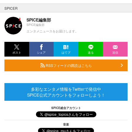
SPICER
SPICE編集部
SPICE編集部
エンタメニュースをお届けします。
ポスト
シェア
はてブ
送る
送信
RSSフィードの購読はこちら
多彩なエンタメ情報をTwitterで発信中
SPICE公式アカウントをフォローしよう！
SPICE総合アカウント
音楽