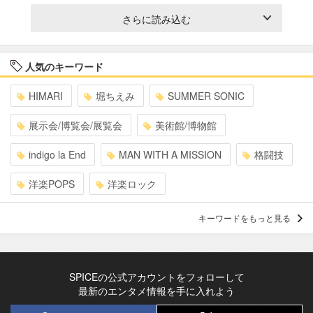
さらに読み込む
人気のキーワード
HIMARI
堀ちえみ
SUMMER SONIC
展示会/博覧会/展覧会
美術館/博物館
indigo la End
MAN WITH A MISSION
格闘技
洋楽POPS
洋楽ロック
キーワードをもっと見る
SPICEの公式アカウントをフォローして
最新のエンタメ情報を手に入れよう