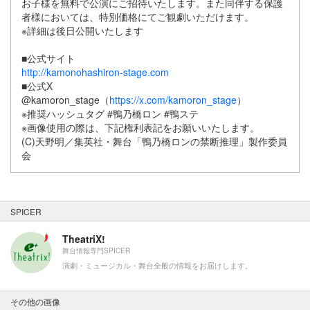
お子様を無料で公演にご招待いたします。また同伴する保護
者様においては、特別価格にてご観劇いただけます。
※詳細は後日公開いたします
■公式サイト
http://kamonohashiron-stage.com
■公式X
@kamoron_stage（
https://x.com/kamoron_stage
）
※推奨ハッシュタグ #鴨乃橋ロン #鴨ステ
※画像使用の際は、下記権利表記をお願いいたします。
(C)天野明／集英社・舞台「鴨乃橋ロンの禁断推理」製作委員
会
SPICER
TheatriX!
舞台情報専門SPICER
演劇・ミュージカル・舞台全般の情報をお届けします。
その他の画像