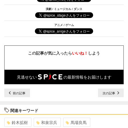
演劇 / ミュージカル / ダンス
アニメ / ゲーム
この記事が気に入ったら
いいね！
しよう
見逃せない
の最新情報をお届けします
前の記事
次の記事
関連キーワード
鈴木拡樹
和泉宗兵
馬場良馬