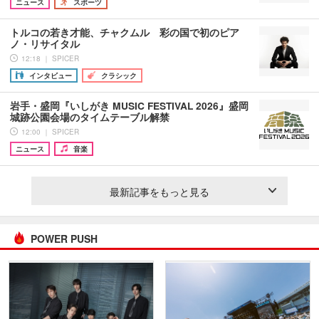
ニュース
スポーツ
トルコの若き才能、チャクムル 彩の国で初のピア
ノ・リサイタル
12:18 ｜ SPICER
インタビュー
クラシック
岩手・盛岡『いしがき MUSIC FESTIVAL 2026』盛岡
城跡公園会場のタイムテーブル解禁
12:00 ｜ SPICER
ニュース
音楽
最新記事をもっと見る
POWER PUSH