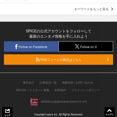
キーワードをもっと見る
SPICEの公式アカウントをフォローして
最新のエンタメ情報を手に入れよう
Follow on Facebook
Follow on X
RSSフィードの購読はこちら
運営会社
記事提供一覧
掲載依頼 / お問い合わせ
SPICER（ライター）募集
利用規約
プライバシーポリシー
JASRAC許諾第9008487009Y31018号
Copyright eplus inc. All Rights Reserved.