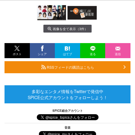
画像を全て表示（3件）
ポスト
シェア
はてブ
送る
送信
RSSフィードの購読はこちら
多彩なエンタメ情報をTwitterで発信中
SPICE公式アカウントをフォローしよう！
SPICE総合アカウント
音楽