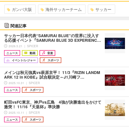
ガンバ大阪
海外サッカーチーム
サッカー
関連記事
サッカー日本代表“SAMURAI BLUE”の世界に没入す
る応援イベント『SAMURAI BLUE 3D EXPERIENC…
2026.5.21 ｜ SPICER
ニュース
動画
音楽
イベント/レジャー
スポーツ
メインは秋元強真vs萩原京平！ 11/3『RIZIN LANDM
ARK 12 in KOBE』試合順決定～J1川崎フ…
2025.10.31 ｜ SPICER
ニュース
スポーツ
町田vsFC東京、神戸vs広島 4強が決勝進出をかけて
激突！ 11/16『天皇杯』準決勝
2025.10.11 ｜ SPICER
ニュース
スポーツ