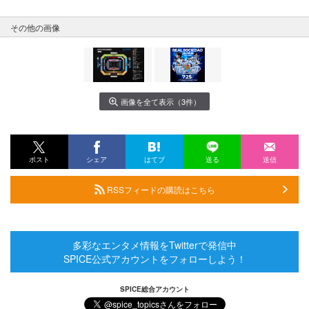
その他の画像
画像を全て表示（3件）
ポスト
シェア
はてブ
送る
送信
RSSフィードの購読はこちら
多彩なエンタメ情報をTwitterで発信中
SPICE公式アカウントをフォローしよう！
SPICE総合アカウント