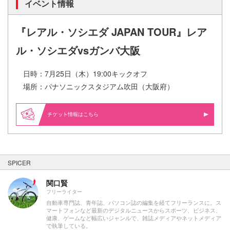
イベント情報
『レアル・ソシエダ JAPAN TOUR』レア
ル・ソシエダvsガンバ大阪
日時：7月25日（木）19:00キックオフ
場所：パナソニックスタジアム吹田（大阪府）
情報はこちら
SPICER
関口賢
フリーライター
自動車専門誌、青年誌、パソコン誌の編集を経てフリーランスに。ス
マートフォンなど最新のデジタルニュースからスポーツ、ビジネス、
健康、ゲームなど幅広いジャンルで、雑誌メディアやネットメディア
で執筆している。