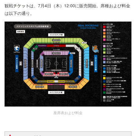
観戦
は、7月4日（木）12:00に販売開始。席種および料金
は以下の通り。
座席表および料金