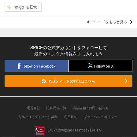
indigo la End
キーワードをもっと見る
SPICEの公式アカウントをフォローして
最新のエンタメ情報を手に入れよう
Follow on Facebook
Follow on X
RSSフィードの購読はこちら
運営会社
記事提供一覧
掲載依頼 / お問い合わせ
SPICER（ライター）募集
利用規約
プライバシーポリシー
JASRAC許諾第9008487009Y31018号