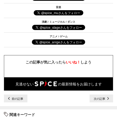
音楽
演劇 / ミュージカル / ダンス
アニメ / ゲーム
この記事が気に入ったら
いいね！
しよう
見逃せない
の最新情報をお届けします
前の記事
次の記事
関連キーワード