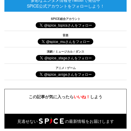
SPICE公式アカウントをフォローしよう！
SPICE総合アカウント
音楽
演劇 / ミュージカル / ダンス
アニメ / ゲーム
この記事が気に入ったら
いいね！
しよう
見逃せない
の最新情報をお届けします