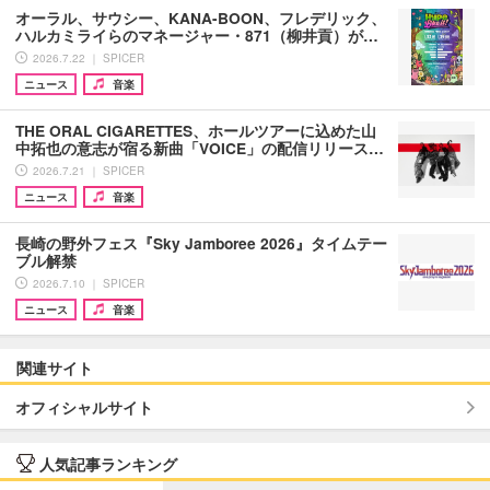
オーラル、サウシー、KANA-BOON、フレデリック、
ハルカミライらのマネージャー・871（柳井貢）が…
2026.7.22 ｜ SPICER
ニュース
音楽
THE ORAL CIGARETTES、ホールツアーに込めた山
中拓也の意志が宿る新曲「VOICE」の配信リリース…
2026.7.21 ｜ SPICER
ニュース
音楽
長崎の野外フェス『Sky Jamboree 2026』タイムテー
ブル解禁
2026.7.10 ｜ SPICER
ニュース
音楽
関連サイト
オフィシャルサイト
人気記事ランキング