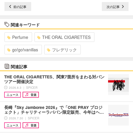
前の記事
次の記事
関連キーワード
Perfume
THE ORAL CIGARETTES
go!go!vanillas
フレデリック
関連記事
THE ORAL CIGARETTES、関東7箇所をまわる対バン
ツアー開催決定
2026.8.3 ｜ SPICER
ニュース
音楽
長崎『Sky Jamboree 2026』で「ONE PRAY プロジ
ェクト」チャリティーラババン限定販売、今年はヘ…
2026.7.30 ｜ SPICER
ニュース
音楽