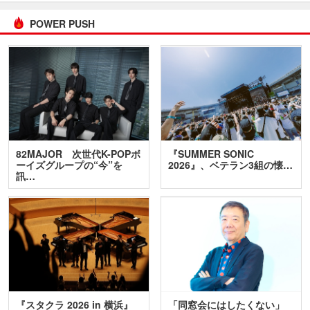
POWER PUSH
82MAJOR 次世代K-POPボ
『SUMMER SONIC
ーイズグループの“今”を
2026』、ベテラン3組の懐…
訊…
『スタクラ 2026 in 横浜』
「同窓会にはしたくない」