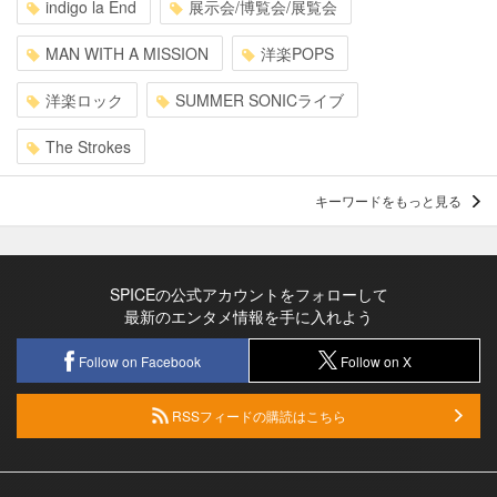
indigo la End
展示会/博覧会/展覧会
MAN WITH A MISSION
洋楽POPS
洋楽ロック
SUMMER SONICライブ
The Strokes
キーワードをもっと見る
SPICEの公式アカウントをフォローして
最新のエンタメ情報を手に入れよう
Follow on Facebook
Follow on X
RSSフィードの購読はこちら