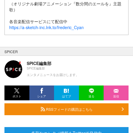
（オリジナル劇場アニメーション『数分間のエールを』主題
歌）
各音楽配信サービスにて配信中
https://a-sketch-inc.lnk.to/frederic_Cyan
SPICER
SPICE編集部
SPICE編集部
エンタメニュースをお届けします。
ポスト
シェア
はてブ
送る
送信
RSSフィードの購読はこちら
多彩なエンタメ情報をTwitterで発信中