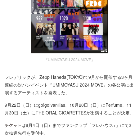
『UMIMOYASU 2024 MOVE』
フレデリックが、Zepp Haneda(TOKYO)で9月から開催する3ヶ月
連続の対バンイベント『UMIMOYASU 2024 MOVE』の各公演に出
演するアーティストを発表した。
9月22日（日）にgo!go!vanillas、10月20日（日）にPerfume、11
月30日（土）にTHE ORAL CIGARETTESが出演することが決定。
は8月4日（日）までファンクラブ「フレハウス+」にて2
次抽選先行を受付中。