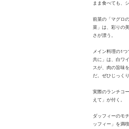
まま食べても、
前菜の「マグロの
菜」は、彩りの
さが漂う。
メイン料理の1つ
共に」は、白ワ
スが、肉の旨味
だ。ぜひじっく
実際のランチコー
えて」が付く。
ダッフィーのモ
ッフィー」を満