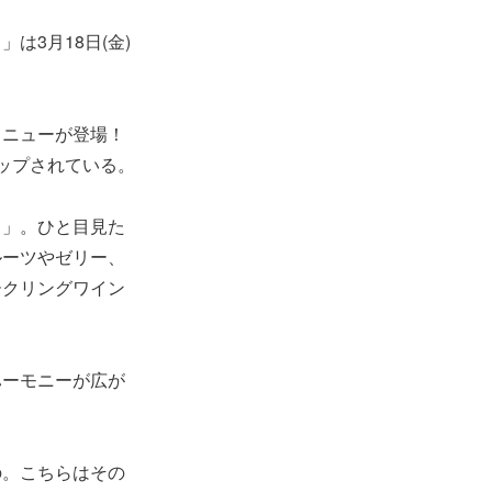
3月18日(金)
メニューが登場！
ップされている。
ト」。ひと目見た
ルーツやゼリー、
ークリングワイン
ハーモニーが広が
の。こちらはその