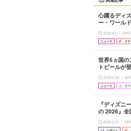
心躍るディ
ー・ワールド・ビ
2026.8.5 ｜ SPI
ニュース
クラ
世界5ヵ国の
トビールが登
2026.5.25 ｜ SP
ニュース
イベ
『ディズニー
の 2026
2026.5.21 ｜ SP
レポート