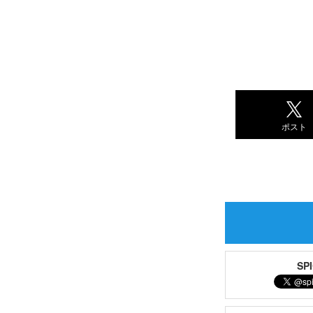
ポスト
S