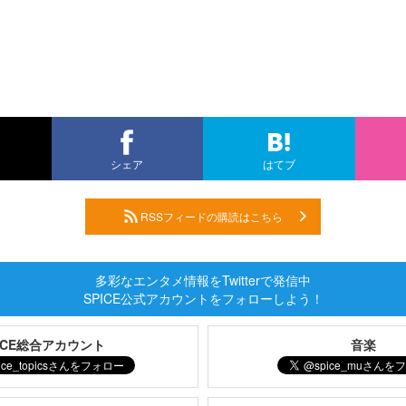
シェア
はてブ
RSSフィードの購読はこちら
多彩なエンタメ情報をTwitterで発信中
SPICE公式アカウントをフォローしよう！
PICE総合アカウント
音楽