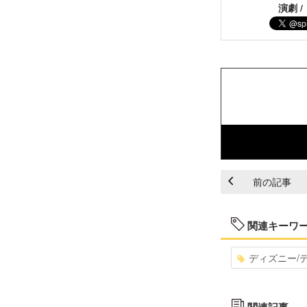
演劇 /
前の記事
関連キーワ
ディズニー/
関連記事