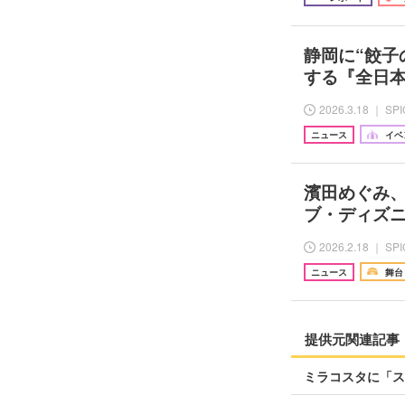
静岡に“餃子
する『全日本
2026.3.18 ｜ SP
ニュース
イベ
濱田めぐみ
ブ・ディズニ
2026.2.18 ｜ SP
ニュース
舞台
提供元関連記事
ミラコスタに「ス