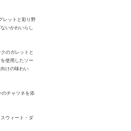
グレットと彩り野
げないかわいらし
ークのガレットと
材を使用したソー
人向けの味わい
ーのチャツネを添
「スウィート・ダ