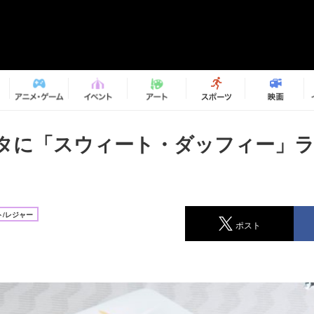
タに「スウィート・ダッフィー」
/レジャー
ポスト