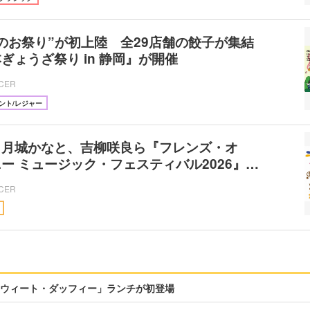
のお祭り”が初上陸 全29店舗の餃子が集結
ぎょうざ祭り in 静岡』が開催
ICER
ント/レジャー
、月城かなと、吉柳咲良ら『フレンズ・オ
ー ミュージック・フェスティバル2026』…
ICER
ウィート・ダッフィー」ランチが初登場