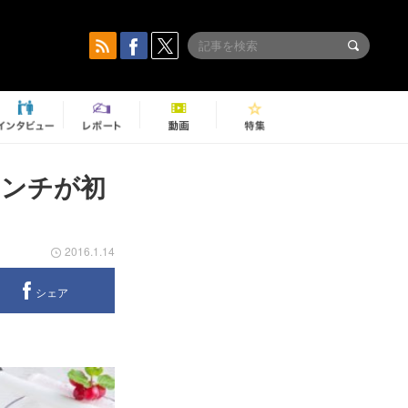
ランチが初
2016.1.14
シェア