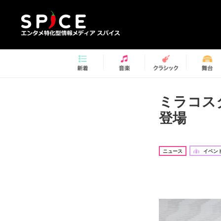
ミラコス
登場
ニュース
イベント