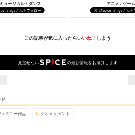
 ミュージカル / ダンス
アニメ / ゲー
この記事が気に入ったら
いいね！
しよう
見逃せない
の最新情報をお届けします
ード
ディズニー作品
グルメイベント