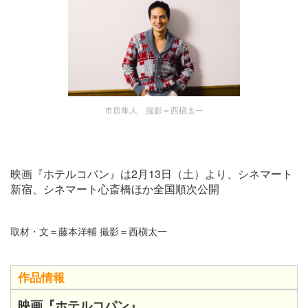
市原隼人 撮影＝西槇太一
映画『ホテルコパン』は2月13日（土）より、シネマート
新宿、シネマート心斎橋ほか全国順次公開
取材・文＝藤本洋輔 撮影＝西槇太一
作品情報
映画『ホテルコパン』