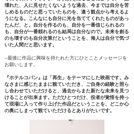
壊れた、人に見せたくないような過去、今までは自分を苦
しめるものだと思っていたものを、違う観点から考えるよ
うになる。こんなにも自分に光を当ててくれたものがあっ
たんだ、と。自分を作るのも、自分を一番信じられるの
も、自分が一番頼れるのも結局は自分なので。未来を創る
のも壊すのも自分次第だということを、海人は自分で気づ
いた人間だと思います。
--最後に作品に興味を持たれた方にひとことメッセージを
お願いします。
『ホテルコパン』は「再生」をテーマにした映画です。み
なさまに感じたままに観ていただき、ご自身の経験と照ら
し合わせていただけると、過去からまた新たな未来を見つ
けることが出来ます。ただひとつだけ、役者が覚悟を持っ
て現場に入って作り上げた作品だということを、どこか心
の奥にしまって観ていただけるとありがたいです。