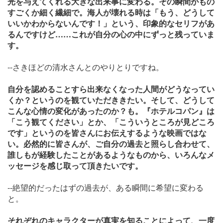
光を与えてくれる大きな出来事に変わる。その瞬間がもの
すごくか細く繊細で。海人が壊れる時は「もう、どうして
いいかわからないんです！」という、印象的なセリフがあ
るんですけど……これが自分の心の中にずっと残っていま
す。
--さきほどの清水さんとのやりとりですね。
自分を認めることすら出来なくなった人間がどうなってい
くか？というのを観ていただききたい。そして、どうして
こんな心情の変化があったのか？も。『ホテルコパン』は
「こう観てください」とか、「こういうところが見どころ
です」というのを皆さんにお伝えするような映画ではな
い。必然的に皆さんが、ご自分の過去と照らし合わせて、
誰しもが経験したことがあるようなものから、いろんなメ
ッセージを感じ取って頂きたいです。
--絶望的だったはずの過去が、ある瞬間に希望に変わる
と。
それぞれのキャラクターが真実を知ることによって、一度