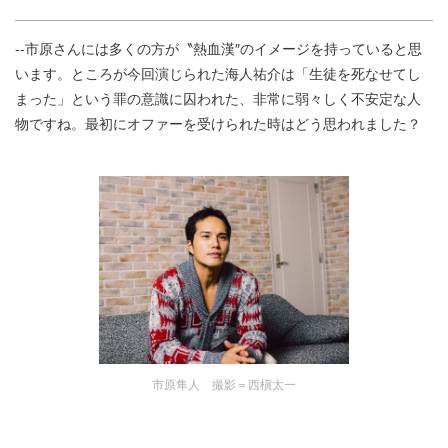
--市原さんには多くの方が〝熱血漢″のイメージを持っていると思
います。ところが今回演じられた海人祐介は「生徒を死なせてし
まった」という罪の意識に囚われた、非常に弱々しく不安定な人
物ですね。最初にオファーを受けられた時はどう思われました？
市原隼人 撮影＝西槇太一