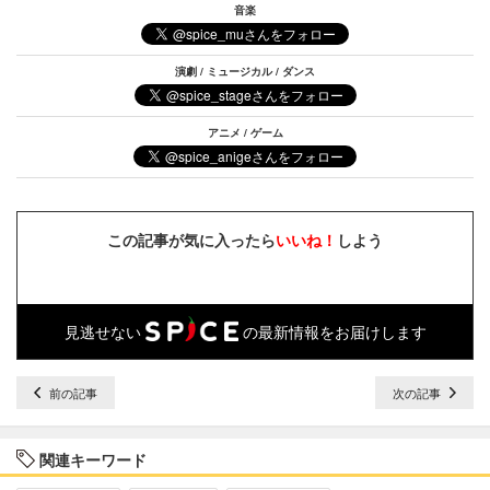
音楽
演劇 / ミュージカル / ダンス
アニメ / ゲーム
この記事が気に入ったら
いいね！
しよう
見逃せない
の最新情報をお届けします
前の記事
次の記事
関連キーワード