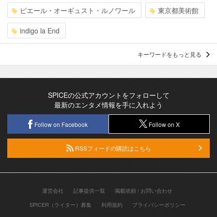
ピエール・オーギュスト・ルノワール
東京都美術館
indigo la End
キーワードをもっと見る
SPICEの公式アカウントをフォローして
最新のエンタメ情報を手に入れよう
Follow on Facebook
Follow on X
RSSフィードの購読はこちら
運営会社
記事提供一覧
掲載依頼 / お問い合わせ
SPICER（ライター）募集
利用規約
プライバシーポリシー