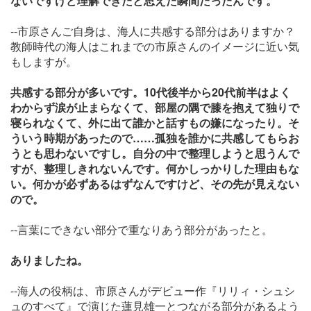
ないですけど理解できたと思えた瞬間だったんです。
--市原さんご自身は、海人に共感する部分はありますか？
教師時代の海人はこれまでの市原さんのイメージに近い気
もしますが。
共感する部分が多いです。10代後半から20代前半はよく
わからず涙が止まらなくて、部屋の隅で膝を抱えて独りで
寝られなくて、外に出て誰かと話すもの嫌になったり。そ
ういう時期があったので……孤独を誰かに共感してもらお
うとも思わないですし。自分の中で整理しようと思うんで
すが、整理しきれないんです。何かしっかりした理由もな
い。何かが必ずあるはずなんですけど、その先が見えない
ので。
--言葉にできない部分で重なりあう部分があったと。
ありましたね。
--海人の役柄は、市原さんがデビュー作『リリィ・シュシ
ュのすべて』で演じた蓮見雄一とつながる部分があるよう