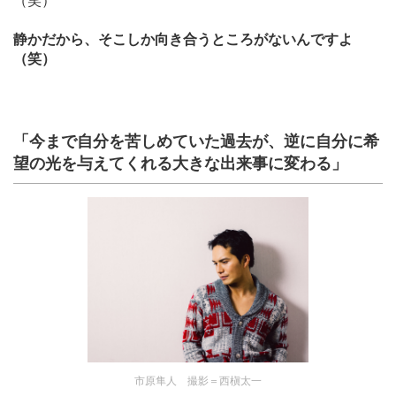
静かだから、そこしか向き合うところがないんですよ
（笑）
「今まで自分を苦しめていた過去が、逆に自分に希
望の光を与えてくれる大きな出来事に変わる」
市原隼人 撮影＝西槇太一