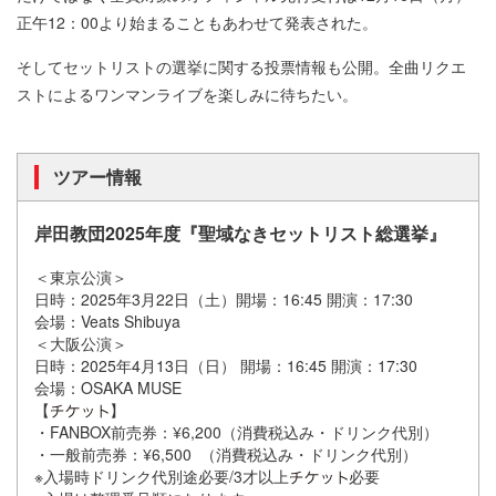
正午12：00より始まることもあわせて発表された。
そしてセットリストの選挙に関する投票情報も公開。全曲リクエ
ストによるワンマンライブを楽しみに待ちたい。
ツアー情報
岸田教団2025年度『聖域なきセットリスト総選挙』
＜東京公演＞
日時：2025年3月22日（土）開場：16:45 開演：17:30
会場：Veats Shibuya
＜大阪公演＞
日時：2025年4月13日（日） 開場：16:45 開演：17:30
会場：OSAKA MUSE
【
】
・FANBOX前売券：¥6,200（消費税込み・ドリンク代別）
・一般前売券：¥6,500 （消費税込み・ドリンク代別）
※入場時ドリンク代別途必要/3才以上
必要