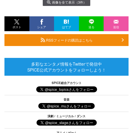
画像を全て表示（3件）
ポスト
シェア
はてブ
送る
送信
RSSフィードの購読はこちら
多彩なエンタメ情報をTwitterで発信中
SPICE公式アカウントをフォローしよう！
SPICE総合アカウント
音楽
演劇 / ミュージカル / ダンス
アニメ / ゲーム