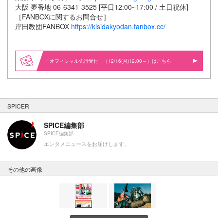
大阪 夢番地 06-6341-3525 [平日12:00~17:00 / 土日祝休]
［FANBOXに関するお問合せ］
岸田教団FANBOX
https://kisidakyodan.fanbox.cc/
「オフィシャル先行受付」（12/16(月)12:00～）はこちら
SPICER
SPICE編集部
SPICE編集部
エンタメニュースをお届けします。
その他の画像