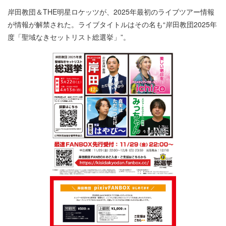
岸田教団＆THE明星ロケッツが、2025年最初のライブツアー情報
が情報が解禁された。ライブタイトルはその名も“岸田教団2025年
度「聖域なきセットリスト総選挙」”。