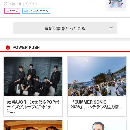
2026.8.8 ｜ SPICER
ニュース
アニメ/ゲーム
最新記事をもっと見る
POWER PUSH
82MAJOR 次世代K-POPボ
『SUMMER SONIC
ーイズグループの“今”を
2026』、ベテラン3組の懐…
訊…