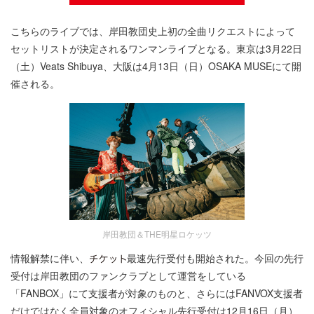
こちらのライブでは、岸田教団史上初の全曲リクエストによって
セットリストが決定されるワンマンライブとなる。東京は3月22日
（土）Veats Shibuya、大阪は4月13日（日）OSAKA MUSEにて開
催される。
岸田教団＆THE明星ロケッツ
情報解禁に伴い、
最速先行受付も開始された。今回の先行
受付は岸田教団のファンクラブとして運営をしている
「FANBOX」にて支援者が対象のものと、さらにはFANVOX支援者
だけではなく全員対象のオフィシャル先行受付は12月16日（月）