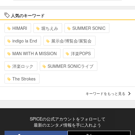
人気のキーワード
HIMARI
堀ちえみ
SUMMER SONIC
indigo la End
展示会/博覧会/展覧会
MAN WITH A MISSION
洋楽POPS
洋楽ロック
SUMMER SONICライブ
The Strokes
キーワードをもっと見る
SPICEの公式アカウントをフォローして
最新のエンタメ情報を手に入れよう