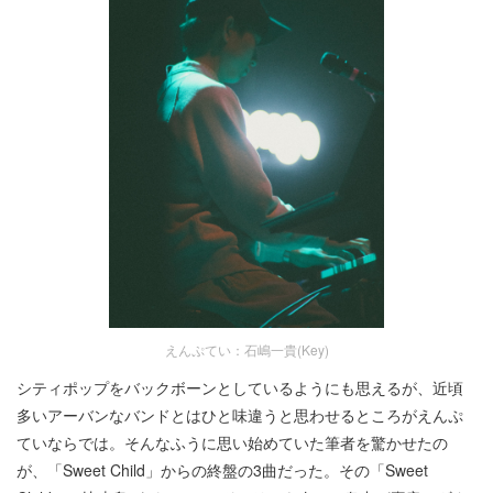
えんぷてい：石嶋一貴(Key)
シティポップをバックボーンとしているようにも思えるが、近頃
多いアーバンなバンドとはひと味違うと思わせるところがえんぷ
ていならでは。そんなふうに思い始めていた筆者を驚かせたの
が、「Sweet Child」からの終盤の3曲だった。その「Sweet