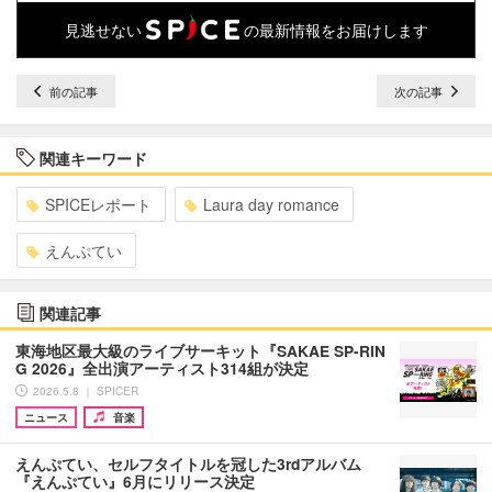
見逃せない
の最新情報をお届けします
前の記事
次の記事
関連キーワード
SPICEレポート
Laura day romance
えんぷてい
関連記事
東海地区最大級のライブサーキット『SAKAE SP-RIN
G 2026』全出演アーティスト314組が決定
2026.5.8 ｜ SPICER
ニュース
音楽
えんぷてい、セルフタイトルを冠した3rdアルバム
『えんぷてい』6月にリリース決定