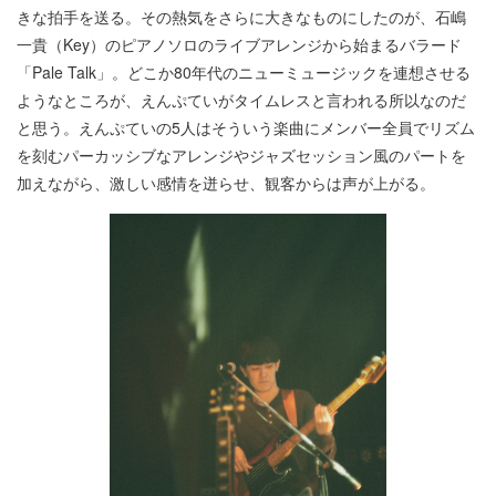
きな拍手を送る。その熱気をさらに大きなものにしたのが、石嶋
一貴（Key）のピアノソロのライブアレンジから始まるバラード
「Pale Talk」。どこか80年代のニューミュージックを連想させる
ようなところが、えんぷていがタイムレスと言われる所以なのだ
と思う。えんぷていの5人はそういう楽曲にメンバー全員でリズム
を刻むパーカッシブなアレンジやジャズセッション風のパートを
加えながら、激しい感情を迸らせ、観客からは声が上がる。