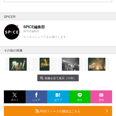
SPICER
SPICE編集部
SPICE編集部
エンタメニュースをお届けします。
その他の画像
画像を全て表示（11件）
ポスト
シェア
はてブ
送る
送信
RSSフィードの購読はこちら