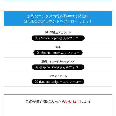
多彩なエンタメ情報をTwitterで発信中
SPICE公式アカウントをフォローしよう！
SPICE総合アカウント
音楽
演劇 / ミュージカル / ダンス
アニメ / ゲーム
この記事が気に入ったら
いいね！
しよう