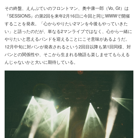
その終盤、えんぷていのフロントマン、奥中康一郎（Vo, Gt）は
『SESSIONS』の第2回を来年2月16日に今回と同じWWWで開催
することを発表。「心からやりたい2マンを今後もやっていきた
い」と語ったのだが、単なる2マンライブではなく、心から一緒に
やりたいと思えるバンドを迎えることにこそ意味があるようだ。
12月中旬に対バンが発表されるという2回目以降も第1回同様、対
バンとの関係性や、そこから生まれる物語も楽しませてもらえる
んじゃないかと大いに期待している。