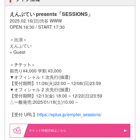
えんぷてい presents「SESSIONS」
2025.02.16(日)渋谷 WWW
OPEN 16:30 / START 17:30
＜出演＞
えんぷてい
+ Guest
＜
＞
前売り¥4,000 学割 ¥3,000
▼オフィシャル 1 次先行(抽選)
【受付期間】11/26(火)22:00 ~ 12/08(日)23:59
▼オフィシャル 2 次先行(抽選)
【受付期間】12/13(金) 18:00 ~ 12/22(日)23:59
△一般発売:2025/01/18(土)10:00 ~
【受付 URL】
https://eplus.jp/emptei_sessions/
情報詳細はこちら