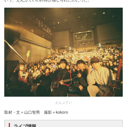
えんぷてい
取材・文＝山口智男 撮影＝kokoro
ライブ情報