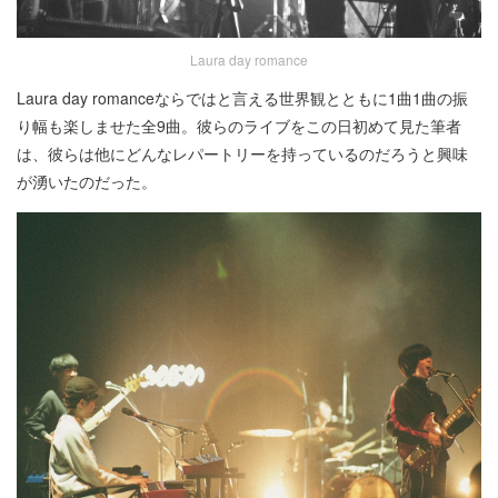
Laura day romance
Laura day romanceならではと言える世界観とともに1曲1曲の振
り幅も楽しませた全9曲。彼らのライブをこの日初めて見た筆者
は、彼らは他にどんなレパートリーを持っているのだろうと興味
が湧いたのだった。