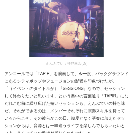
えんぷてい：神谷幸宏(Dr)
アンコールでは「TAPIR」を演奏して、今一度、バックグラウンド
にあるシティポップやフュージョンの影響を印象づけたが、
「（イベントのタイトルが）『SESSIONS』なので、セッション
して終わりたいと思います」という奥中の言葉通り「TAPIR」にな
だれこむ前に繰り広げた短いセッションも、えんぷていの持ち味
だ。それができるのは、メンバーそれぞれに演奏スキルを持って
いるからこそ。その彼らがこの日、幾度となく演奏に加えたセッ
ションからは、音源とは一味違うライブを楽しんでもらいたいと
いう、えんぷていの矜持が感じられたのだった。