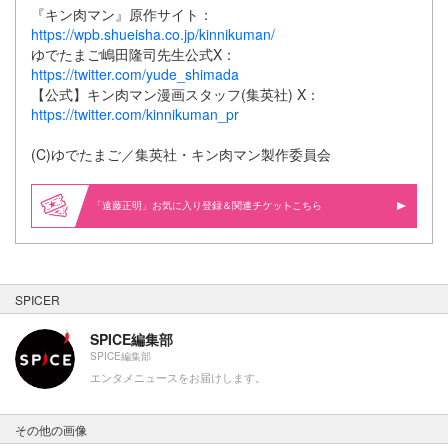
『キン肉マン』原作サイト：
https://wpb.shueisha.co.jp/kinnikuman/
ゆでたまご嶋田隆司先生公式X：
https://twitter.com/yude_shimada
【公式】キン肉マン漫画スタッフ(集英社) X：
https://twitter.com/kinnikuman_pr
(C)ゆでたまご／集英社・キン肉マン製作委員会
「遠藤正明」お気に入り登録＆関連
こちら
SPICER
SPICE編集部
SPICE編集部
エンタメニュースをお届けします。
その他の画像