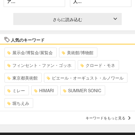
ア…
人…
さらに読み込む
人気のキーワード
展示会/博覧会/展覧会
美術館/博物館
フィンセント・ファン・ゴッホ
クロード・モネ
東京都美術館
ピエール・オーギュスト・ルノワール
ミレー
HIMARI
SUMMER SONIC
堀ちえみ
キーワードをもっと見る