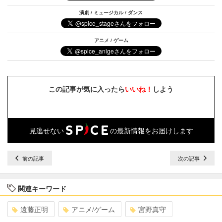
演劇 / ミュージカル / ダンス
アニメ / ゲーム
この記事が気に入ったら
いいね！
しよう
見逃せない
の最新情報をお届けします
前の記事
次の記事
関連キーワード
遠藤正明
アニメ/ゲーム
宮野真守