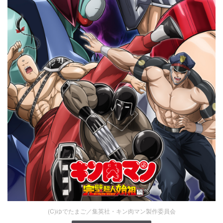
(C)ゆでたまご／集英社・キン肉マン製作委員会