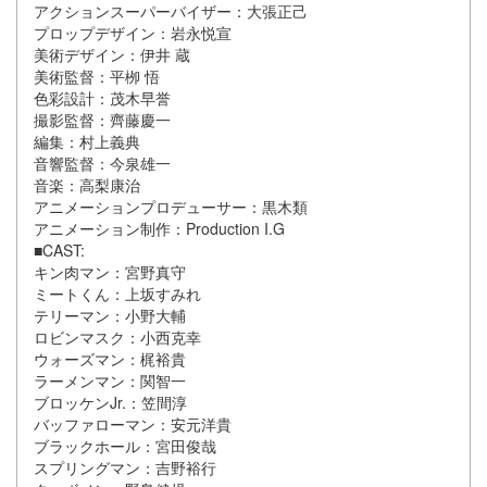
アクションスーパーバイザー：大張正己
プロップデザイン：岩永悦宣
美術デザイン：伊井 蔵
美術監督：平栁 悟
色彩設計：茂木早誉
撮影監督：齊藤慶一
編集：村上義典
音響監督：今泉雄一
音楽：高梨康治
アニメーションプロデューサー：黒木類
アニメーション制作：Production I.G
■CAST:
キン肉マン：宮野真守
ミートくん：上坂すみれ
テリーマン：小野大輔
ロビンマスク：小西克幸
ウォーズマン：梶裕貴
ラーメンマン：関智一
ブロッケンJr.：笠間淳
バッファローマン：安元洋貴
ブラックホール：宮田俊哉
スプリングマン：吉野裕行