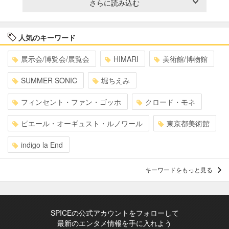
さらに読み込む
人気のキーワード
展示会/博覧会/展覧会
HIMARI
美術館/博物館
SUMMER SONIC
堀ちえみ
フィンセント・ファン・ゴッホ
クロード・モネ
ピエール・オーギュスト・ルノワール
東京都美術館
indigo la End
キーワードをもっと見る
SPICEの公式アカウントをフォローして
最新のエンタメ情報を手に入れよう