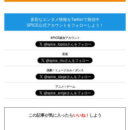
多彩なエンタメ情報をTwitterで発信中
SPICE公式アカウントをフォローしよう！
SPICE総合アカウント
音楽
演劇 / ミュージカル / ダンス
アニメ / ゲーム
この記事が気に入ったら
いいね！
しよう