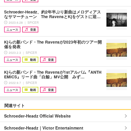
Schroeder-Headz、約2年半ぶり新曲はメロディアス
なサマーチューン The RavensとKjをゲストに迎…
2023.6.28 ｜ SPICER
ニュース
音楽
Kjらの新バンド・The Ravensが2023年初のツアー開
催を発表
2023.2.3 ｜ SPICER
ニュース
動画
音楽
Kjらの新バンド・The Ravensが1stアルバム『ANTH
EMICS』リード曲「白鯨」MV公開 みず…
2022.9.7 ｜ SPICER
ニュース
動画
音楽
関連サイト
Schroeder-Headz Official Website
Schroeder-Headz｜Victor Entertainment