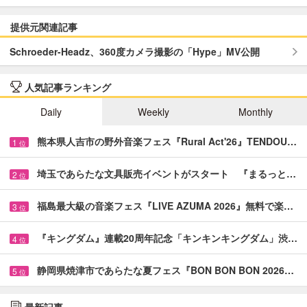
提供元関連記事
Schroeder-Headz、360度カメラ撮影の「Hype」MV公開
人気記事ランキング
Daily
Weekly
Monthly
熊本県人吉市の野外音楽フェス『Rural Act'26』TENDOU…
1
位
埼玉であらたな文具販売イベントがスタート 『まるっと…
2
位
福島最大級の音楽フェス『LIVE AZUMA 2026』無料で楽…
3
位
『キングダム』連載20周年記念「キンキンキングダム」渋…
4
位
静岡県焼津市であらたな夏フェス『BON BON BON 2026…
5
位