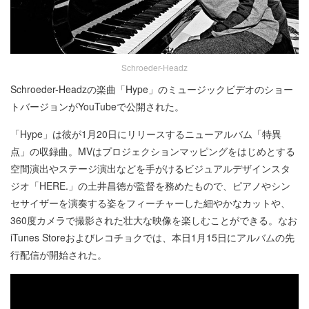
Schroeder-Headz
Schroeder-Headzの楽曲「Hype」のミュージックビデオのショー
トバージョンがYouTubeで公開された。
「Hype」は彼が1月20日にリリースするニューアルバム「特異
点」の収録曲。MVはプロジェクションマッピングをはじめとする
空間演出やステージ演出などを手がけるビジュアルデザインスタ
ジオ「HERE.」の土井昌徳が監督を務めたもので、ピアノやシン
セサイザーを演奏する姿をフィーチャーした細やかなカットや、
360度カメラで撮影された壮大な映像を楽しむことができる。なお
iTunes Storeおよびレコチョクでは、本日1月15日にアルバムの先
行配信が開始された。