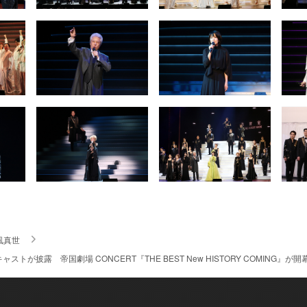
風真世
ストが披露 帝国劇場 CONCERT『THE BEST New HISTORY COMING