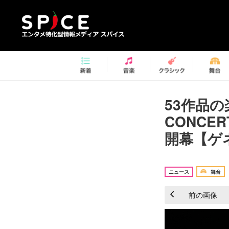
53作品
CONCER
開幕【ゲ
ニュース
舞台
前の画像