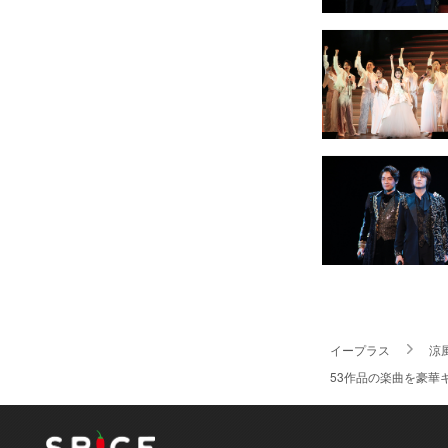
イープラス
涼
53作品の楽曲を豪華キャ