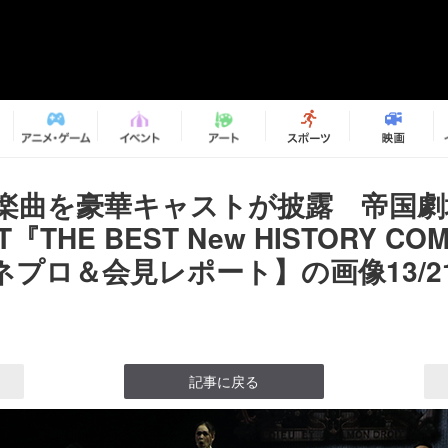
の楽曲を豪華キャストが披露 帝国劇
T『THE BEST New HISTORY CO
ネプロ＆会見レポート】の画像13/2
記事に戻る