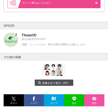
購入はこちらから
SPICER
TheatriX!
舞台情報専門SPICER
演劇・ミュージカル・舞台全般の情報をお届けします。
その他の画像
画像を全て表示（2件）
ポスト
シェア
はてブ
送る
送信