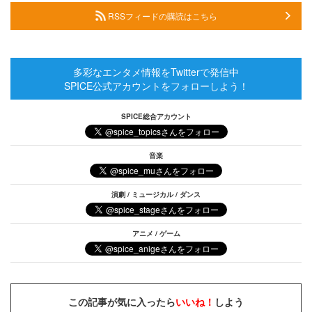
RSSフィードの購読はこちら
多彩なエンタメ情報をTwitterで発信中
SPICE公式アカウントをフォローしよう！
SPICE総合アカウント
音楽
演劇 / ミュージカル / ダンス
アニメ / ゲーム
この記事が気に入ったら
いいね！
しよう