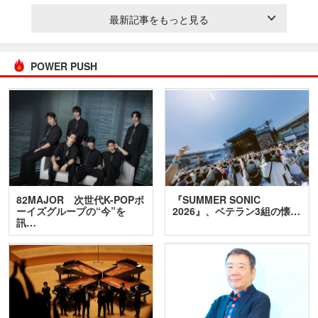
最新記事をもっと見る
POWER PUSH
82MAJOR 次世代K-POPボ
『SUMMER SONIC
ーイズグループの“今”を
2026』、ベテラン3組の懐…
訊…