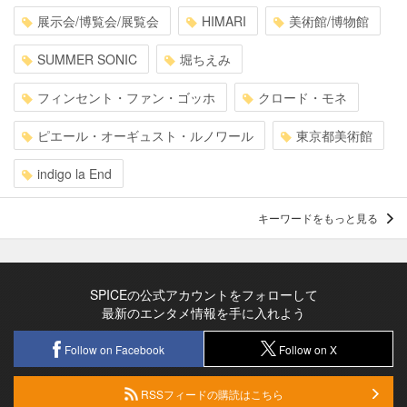
展示会/博覧会/展覧会
HIMARI
美術館/博物館
SUMMER SONIC
堀ちえみ
フィンセント・ファン・ゴッホ
クロード・モネ
ピエール・オーギュスト・ルノワール
東京都美術館
indigo la End
キーワードをもっと見る
SPICEの公式アカウントをフォローして
最新のエンタメ情報を手に入れよう
Follow on Facebook
Follow on X
RSSフィードの購読はこちら