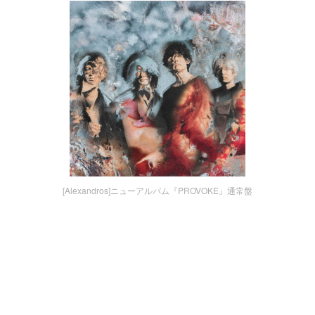
[Alexandros]ニューアルバム『PROVOKE』通常盤