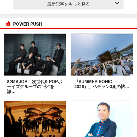
最新記事をもっと見る
POWER PUSH
82MAJOR 次世代K-POPボ
『SUMMER SONIC
ーイズグループの“今”を
2026』、ベテラン3組の懐…
訊…