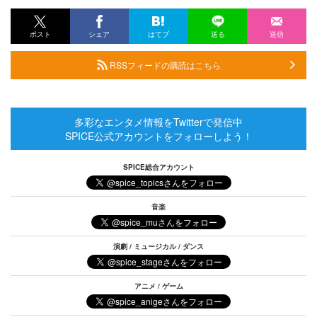
ポスト
シェア
はてブ
送る
送信
RSSフィードの購読はこちら
多彩なエンタメ情報をTwitterで発信中
SPICE公式アカウントをフォローしよう！
SPICE総合アカウント
音楽
演劇 / ミュージカル / ダンス
アニメ / ゲーム