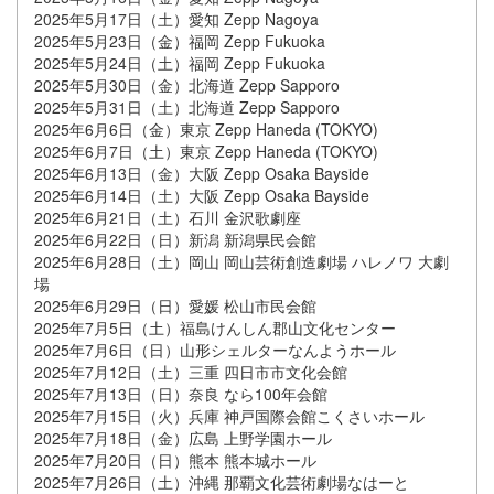
2025年5月17日（土）愛知 Zepp Nagoya
2025年5月23日（金）福岡 Zepp Fukuoka
2025年5月24日（土）福岡 Zepp Fukuoka
2025年5月30日（金）北海道 Zepp Sapporo
2025年5月31日（土）北海道 Zepp Sapporo
2025年6月6日（金）東京 Zepp Haneda (TOKYO)
2025年6月7日（土）東京 Zepp Haneda (TOKYO)
2025年6月13日（金）大阪 Zepp Osaka Bayside
2025年6月14日（土）大阪 Zepp Osaka Bayside
2025年6月21日（土）石川 金沢歌劇座
2025年6月22日（日）新潟 新潟県民会館
2025年6月28日（土）岡山 岡山芸術創造劇場 ハレノワ 大劇
場
2025年6月29日（日）愛媛 松山市民会館
2025年7月5日（土）福島けんしん郡山文化センター
2025年7月6日（日）山形シェルターなんようホール
2025年7月12日（土）三重 四日市市文化会館
2025年7月13日（日）奈良 なら100年会館
2025年7月15日（火）兵庫 神戸国際会館こくさいホール
2025年7月18日（金）広島 上野学園ホール
2025年7月20日（日）熊本 熊本城ホール
2025年7月26日（土）沖縄 那覇文化芸術劇場なはーと