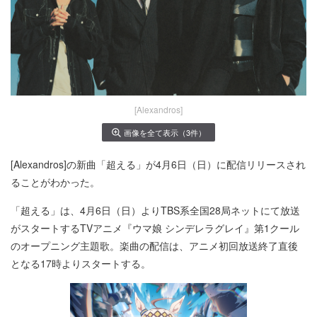
[Alexandros]
画像を全て表示（3件）
[Alexandros]の新曲「超える」が4月6日（日）に配信リリースされ
ることがわかった。
「超える」は、4月6日（日）よりTBS系全国28局ネットにて放送
がスタートするTVアニメ『ウマ娘 シンデレラグレイ』第1クール
のオープニング主題歌。楽曲の配信は、アニメ初回放送終了直後
となる17時よりスタートする。