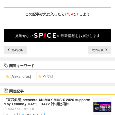
この記事が気に入ったら
いいね！
しよう
見逃せない
の最新情報をお届けします
前の記事
次の記事
関連キーワード
[Alexandros]
ウマ娘
関連記事
『東武鉄道 presents ANIMAX MUSIX 2026 supporte
d by Lemino』DAY1、DAY2 計9組が第2…
2026.7.30 ｜ SPICER