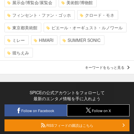
展示会/博覧会/展覧会
美術館/博物館
フィンセント・ファン・ゴッホ
クロード・モネ
東京都美術館
ピエール・オーギュスト・ルノワール
ミレー
HIMARI
SUMMER SONIC
堀ちえみ
キーワードをもっと見る
SPICEの公式アカウントをフォローして
最新のエンタメ情報を手に入れよう
Follow on Facebook
Follow on X
RSSフィードの購読はこちら