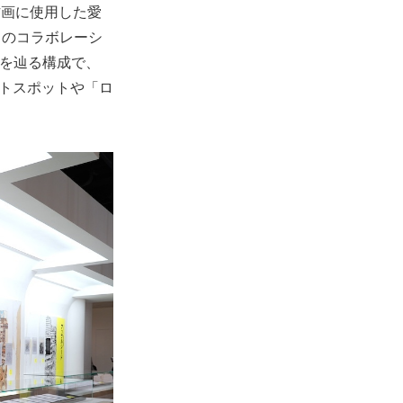
作画に使用した愛
とのコラボレーシ
みを辿る構成で、
フォトスポットや「ロ