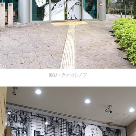
撮影：タナカシノブ