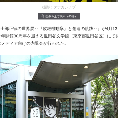
撮影：タナカシノブ
画像を全て表示（43件）
士郎正宗の世界展～『攻殻機動隊』と創造の軌跡～』が4月12
今年開館30周年を迎える世田谷文学館（東京都世田谷区）にて
はメディア向けの内覧会が行われた。