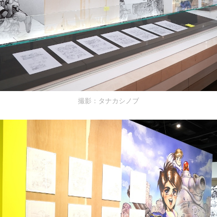
撮影：タナカシノブ