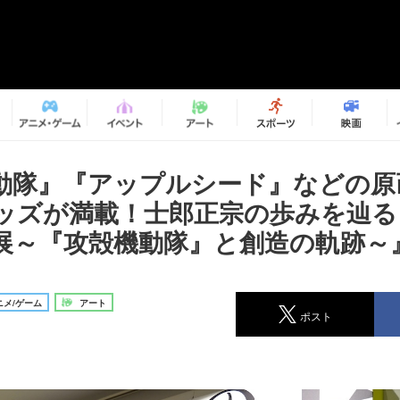
動隊』『アップルシード』などの原
ッズが満載！士郎正宗の歩みを辿る
展～『攻殻機動隊』と創造の軌跡～
メ/ゲーム
アート
ポスト