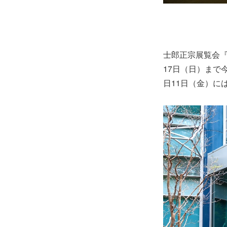
士郎正宗展覧会『
17日（日）まで
日11日（金）に