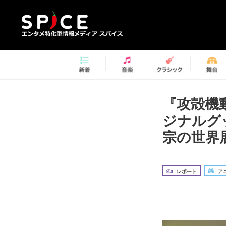
『攻殻機
ジナルグ
宗の世界
レポート
アニ