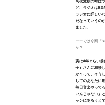
高校受験の時は
ど、ラジオはBG
ラジオに詳しい
だなっていうの
ました。
ーーでは今回『80
か？
実は4年ぐらい前
子）さんに相談し
か？って。そう
してのあなたに
毎日音楽やって
いんじゃない」
ャンにあるうえ