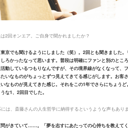
は2回オンエア。ご自身で聞かれましたか？
金して東京でも聞けるようにしました（笑）。2回とも聞きました
もしろかったなって思います。普段は明確にファンと別のとこ
楽活動しているつもりなんですが、その境界線がなくなって、
みたいなものがちょっとずつ見えてきてる感じがします。お客
たいなものが見えてきた感じ。それをこの1年でさらにちょうど
うな1、2回目でした。
応には、斎藤さんの人生哲学に納得するというような声もあり
質問がきていて……。「夢を志すにあたっての心持ちを教えて