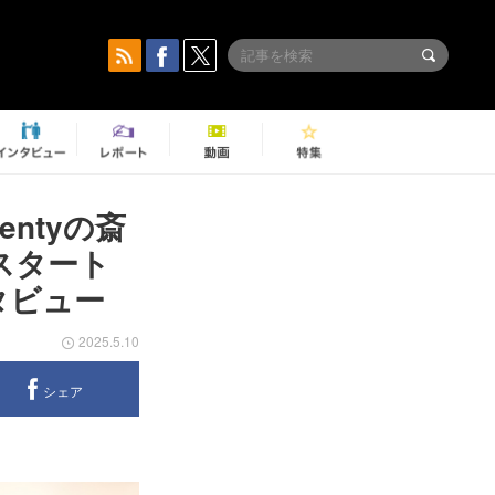
ntyの斎
スタート
ンタビュー
2025.5.10
シェア