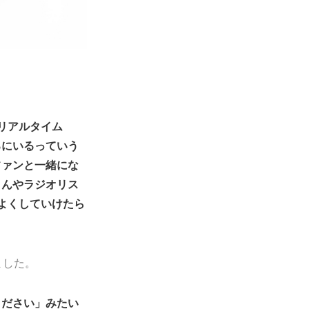
。リアルタイム
ろにいるっていう
ファンと一緒にな
さんやラジオリス
よくしていけたら
ました。
ください」みたい