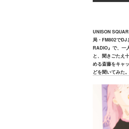
UNISON SQU
局・FM802でD
RADIO』で、
と、聞きごたえ十
める斎藤をキャッ
どを聞いてみた