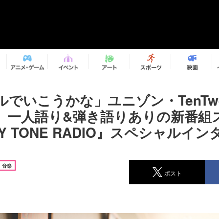
でいこうかな」ユニゾン・TenTwe
、一人語り&弾き語りありの新番組
PSY TONE RADIO』スペシャルイ
音楽
ポスト