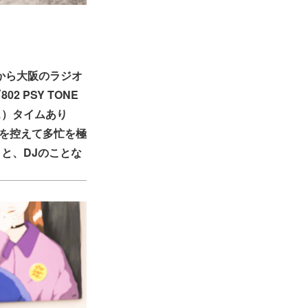
4月から大阪のラジオ
 PSY TONE
ス）タイムあり
ーを控えて多忙を極
と、DJのことな