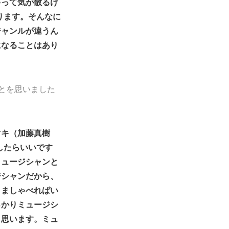
ゃって気が散るけ
ります。そんなに
ジャンルが違うん
になることはあり
なことを思いました
マキ（加藤真樹
したらいいです
ミュージシャンと
ジシャンだから、
まましゃべればい
っかりミュージシ
と思います。ミュ