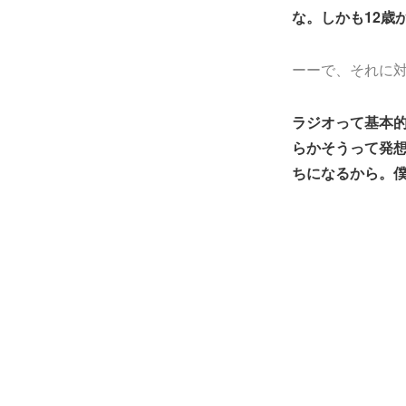
な。しかも12歳
ーーで、それに
ラジオって基本
らかそうって発想
ちになるから。