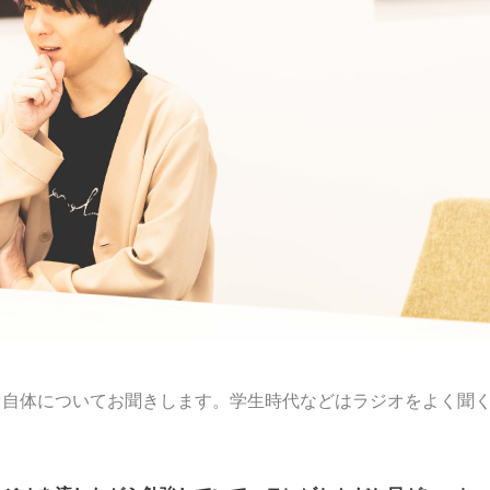
オ自体についてお聞きします。学生時代などはラジオをよく聞