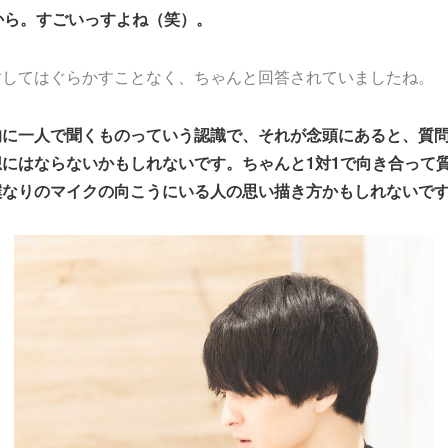
から。すごいっすよね（笑）。
対してはぐらかすことなく、ちゃんと回答されていましたね。
的に一人で聞くものっていう認識で、それが念頭にあると、質
にはならないかもしれないです。ちゃんと1対1で向き合って
僕なりのマイクの向こうにいる人の思い描き方かもしれないで