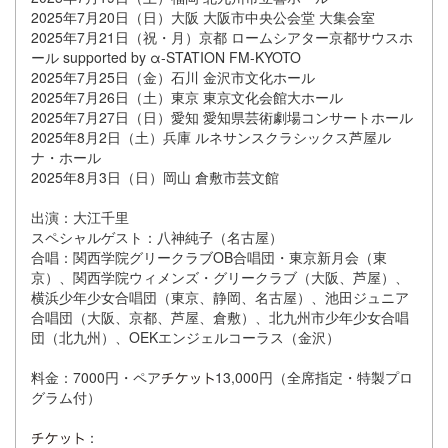
2025年7月20日（日）大阪 大阪市中央公会堂 大集会室
2025年7月21日（祝・月）京都 ロームシアター京都サウスホ
ール supported by α-STATION FM-KYOTO
2025年7月25日（金）石川 金沢市文化ホール
2025年7月26日（土）東京 東京文化会館大ホール
2025年7月27日（日）愛知 愛知県芸術劇場コンサートホール
2025年8月2日（土）兵庫 ルネサンスクラシックス芦屋ル
ナ・ホール
2025年8月3日（日）岡山 倉敷市芸文館
出演：大江千里
スペシャルゲスト：八神純子（名古屋）
合唱：関西学院グリークラブOB合唱団・東京新月会（東
京）、関西学院ウィメンズ・グリークラブ（大阪、芦屋）、
横浜少年少女合唱団（東京、静岡、名古屋）、池田ジュニア
合唱団（大阪、京都、芦屋、倉敷）、北九州市少年少女合唱
団（北九州）、OEKエンジェルコーラス（金沢）
料金：7000円・ペア
13,000円（全席指定・特製プロ
グラム付）
：