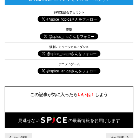
SPICE総合アカウント
音楽
演劇 / ミュージカル / ダンス
アニメ / ゲーム
この記事が気に入ったら
いいね！
しよう
見逃せない
の最新情報をお届けします
前の記事
次の記事