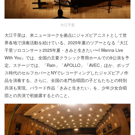
大江千里
大江千里は、米ニューヨークを拠点にジャズピアニストとして世
界各地で演奏活動を続けている。2025年夏のツアーとなる『大江
千里ソロコンサート2025年夏・きみと生きたい〜I Wanna Live
With You』では、全国の主要クラシック専用ホールでの9公演を予
定。ステージでは、「Rain」「APOLLO」「AVEC」ほか、ポップ
ス時代のセルフカバーとNYでレコーディングしたジャズピアノ作
品を演奏する。さらに、全国の名門合唱団の子どもたちとの特別
共演も実現。バラード作品「きみと生きたい」を、少年少女合唱
団との共演で初披露するとのこと。