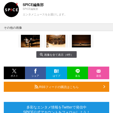
SPICE編集部
SPICE編集部
エンタメニュースをお届けします。
その他の画像
画像を全て表示（4件）
ポスト
シェア
はてブ
送る
送信
RSSフィードの購読はこちら
多彩なエンタメ情報をTwitterで発信中
SPICE公式アカウントをフォローしよう！