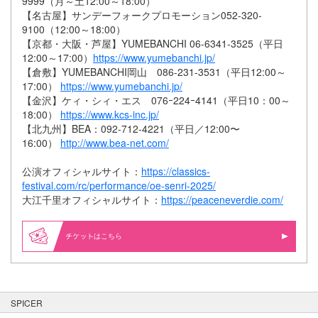
9999（月～土12:00～18:00）
【名古屋】サンデーフォークプロモーション052-320-
9100（12:00～18:00）
【京都・大阪・芦屋】YUMEBANCHI 06-6341-3525（平日
12:00～17:00）
https://www.yumebanchi.jp/
【倉敷】YUMEBANCHI岡山 086-231-3531（平日12:00～
17:00）
https://www.yumebanchi.jp/
【金沢】ケィ・シィ・エス 076ｰ224ｰ4141（平日10：00～
18:00）
https://www.kcs-inc.jp/
【北九州】BEA：092-712-4221（平日／12:00〜
16:00）
http://www.bea-net.com/
公演オフィシャルサイト：
https://classics-
festival.com/rc/performance/oe-senri-2025/
大江千里オフィシャルサイト：
https://peaceneverdie.com/
はこちら
SPICER