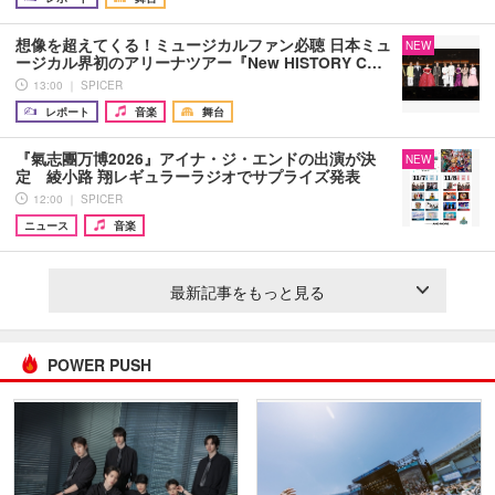
想像を超えてくる！ミュージカルファン必聴 日本ミュ
NEW
ージカル界初のアリーナツアー『New HISTORY C…
13:00 ｜ SPICER
レポート
音楽
舞台
『氣志團万博2026』アイナ・ジ・エンドの出演が決
NEW
定 綾小路 翔レギュラーラジオでサプライズ発表
12:00 ｜ SPICER
ニュース
音楽
最新記事をもっと見る
POWER PUSH