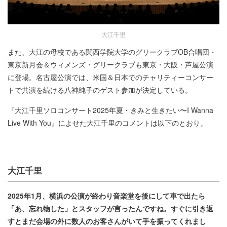
大江千里
また、大江の母校である関西学院大学のグリークラブOB合唱団・
東京新月会＆ウィメンズ・グリークラブも東京・大阪・芦屋公演
に登場。名古屋公演では、米国＆日本でのチャリティーコンサー
トで共演を続ける八神純子のゲスト参加が決定している。
『大江千里ソロコンサート2025年夏・きみと生きたい〜I Wanna
Live With You』によせた大江千里のコメントは以下のとおり。
大江千里
2025年1月、横浜の公演が終わり音楽堂を後にして車で出たら
「あ、忘れ物した」とスタッフが言ったんですね。すぐに引き返
すとまだ会場の外に数人のお客さんがいて手を振ってくれまし