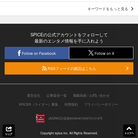
キーワードをもっと見る
SPICEの公式アカウントをフォローして
最新のエンタメ情報を手に入れよう
Follow on Facebook
Follow on X
RSSフィードの購読はこちら
運営会社
記事提供一覧
掲載依頼 / お問い合わせ
SPICER（ライター）募集
利用規約
プライバシーポリシー
JASRAC許諾第9008487009Y31018号
Copyright eplus inc. All Rights Reserved.