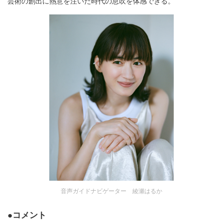
芸術の創出に熱意を注いだ時代の息吹を体感できる。
音声ガイドナビゲーター 綾瀬はるか
●コメント