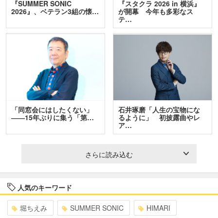
『SUMMER SONIC
『スタクラ 2026 in 横浜』
2026』、ベテラン3組の懐…
が開幕 今年も多彩なス
テ…
「同窓会にはしたくない」
石井琢磨「人生の宝物にな
――15年ぶりに集う「第…
るように」 初披露曲やレ
ア…
さらに読み込む
人気のキーワード
堀ちえみ
SUMMER SONIC
HIMARI