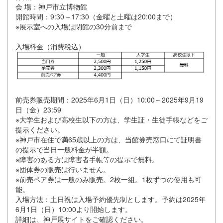
会 場：神戸市立博物館
開館時間：9:30～17:30（金曜と土曜は20:00まで）
※展示室への入場は閉館の30分前まで
入場料金（消費税込）
前売券販売期間：2025年6月1日（日）10:00～2025年9月19
日（金）23:59
※大学生および高校生以下の方は、学生証・生徒手帳などをご
提示ください。
※神戸市在住で満65歳以上の方は、当館券売窓口にて証明書
の提示で当日一般料金が半額。
※障害のある方は障害者手帳等の提示で無料。
※団体券の販売は行いません。
※前売ペア券は一般のみ販売。2枚一組。1枚ずつの使用も可
能。
入場方法：土日祝は入場予約優先制とします。予約は2025年
6月1日（日）10:00より開始します。
詳細は、神戸展サイトをご確認ください。