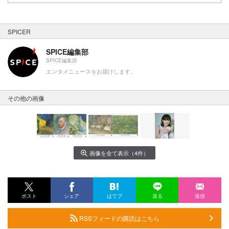
SPICER
SPICE編集部
SPICE編集部
エンタメニュースをお届けします。
その他の画像
画像を全て表示（4件）
ポスト
シェア
はてブ
送る
送信
RSSフィードの購読はこちら