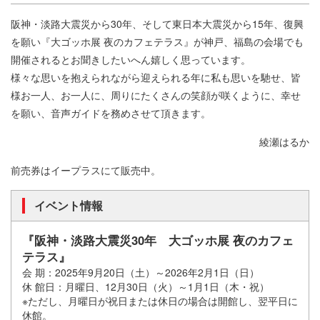
阪神・淡路大震災から30年、そして東日本大震災から15年、復興
を願い『大ゴッホ展 夜のカフェテラス』が神戸、福島の会場でも
開催されるとお聞きしたいへん嬉しく思っています。
様々な思いを抱えられながら迎えられる年に私も思いを馳せ、皆
様お一人、お一人に、周りにたくさんの笑顔が咲くように、幸せ
を願い、音声ガイドを務めさせて頂きます。
綾瀬はるか
前売券はイープラスにて販売中。
イベント情報
『阪神・淡路大震災30年 大ゴッホ展 夜のカフェ
テラス』
会 期：2025年9月20日（土）～2026年2月1日（日）
休 館日：月曜日、12月30日（火）～1月1日（木・祝）
※ただし、月曜日が祝日または休日の場合は開館し、翌平日に
休館。