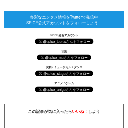
多彩なエンタメ情報をTwitterで発信中
SPICE公式アカウントをフォローしよう！
SPICE総合アカウント
音楽
演劇 / ミュージカル / ダンス
アニメ / ゲーム
この記事が気に入ったら
いいね！
しよう