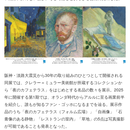
阪神・淡路大震災から30年の取り組みのひとつとして開催される
同展では、クレラー＝ミュラー美術館が所蔵するコレクションか
ら「夜のカフェテラス」をはじめとする名品の数々を展示。2025
年に開催する第1期では、オランダ時代からアルルに至る画業前半
を紹介し、誰もが知るファン・ゴッホになるまでを辿る。展示作
品のうち「夜のカフェテラス（フォルム広場）」「自画像」「石
膏像のある静物」「レストランの室内」「草地」の5点は写真撮影
が可能であることも発表となった。