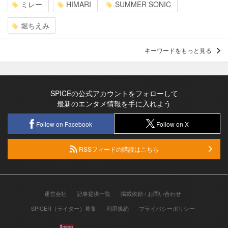
ミレー
HIMARI
SUMMER SONIC
堀ちえみ
キーワードをもっと見る
SPICEの公式アカウントをフォローして
最新のエンタメ情報を手に入れよう
Follow on Facebook
Follow on X
RSSフィードの購読はこちら
運営会社
記事提供一覧
掲載依頼 / お問い合わせ
SPICER（ライター）募集
利用規約
プライバシーポリシー