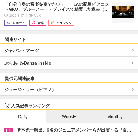
「自分自身の音楽を奏でたい」――LAの新星ピアニス
トGKO、ブルーノート・プレイスで結実した過去（…
2026.4.17 ｜ SPICER
レポート
音楽
クラシック
関連サイト
ジャパン・アーツ
ぶらあぼ+Danza inside
提供元関連記事
ジョージ・リー（ピアノ）
人気記事ランキング
Daily
Weekly
Monthly
堂本光一演出、6名のジュニアメンバーらが出演する『百…
1
位