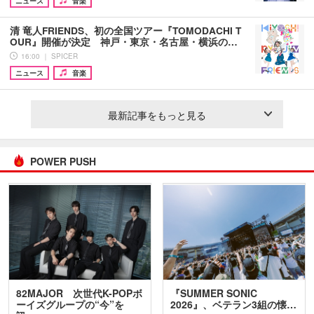
ニュース
音楽
清 竜人FRIENDS、初の全国ツアー『TOMODACHI T
OUR』開催が決定 神戸・東京・名古屋・横浜の…
16:00 ｜ SPICER
ニュース
音楽
最新記事をもっと見る
POWER PUSH
82MAJOR 次世代K-POPボ
『SUMMER SONIC
ーイズグループの“今”を
2026』、ベテラン3組の懐…