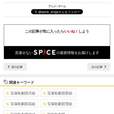
アニメ / ゲーム
この記事が気に入ったら
いいね！
しよう
見逃せない
の最新情報をお届けします
前の記事
次の記事
関連キーワード
宝塚歌劇団月組
宝塚歌劇団星組
宝塚歌劇団花組
宝塚歌劇団雪組