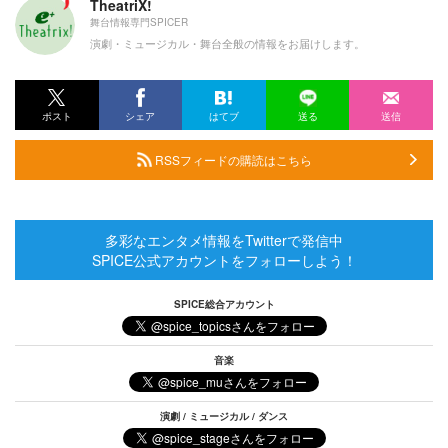
TheatriX!
舞台情報専門SPICER
演劇・ミュージカル・舞台全般の情報をお届けします。
ポスト
シェア
はてブ
送る
送信
RSSフィードの購読はこちら
多彩なエンタメ情報をTwitterで発信中
SPICE公式アカウントをフォローしよう！
SPICE総合アカウント
音楽
演劇 / ミュージカル / ダンス