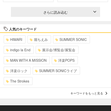
さらに読み込む
人気のキーワード
HIMARI
堀ちえみ
SUMMER SONIC
indigo la End
展示会/博覧会/展覧会
MAN WITH A MISSION
洋楽POPS
洋楽ロック
SUMMER SONICライブ
The Strokes
キーワードをもっと見る