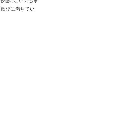
する他にないのも事
る歓びに満ちてい