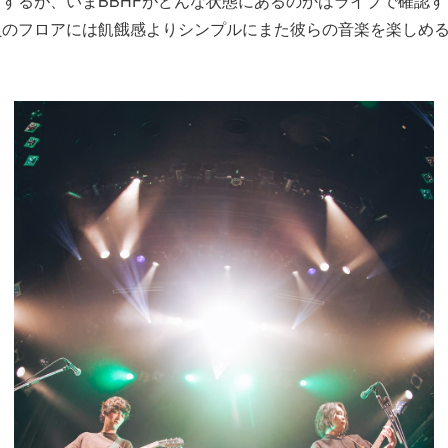
するが、いまBBHFがどんな状態にあるのかはライブで確認
員のフロアには飢餓感よりシンプルにまた彼らの音楽を楽しめ