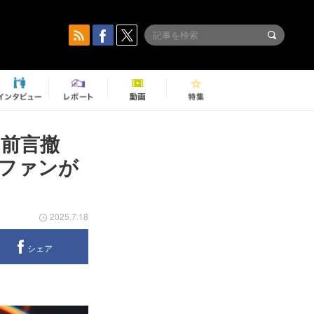
前言撤
とファンが
2025.7.18
シェア