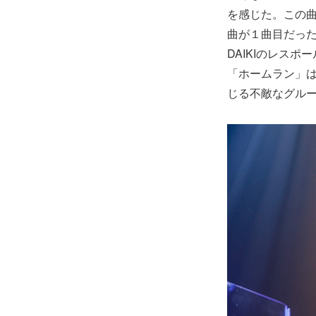
を感じた。この
曲が１曲目だっ
DAIKIのレス
「ホームラン」は
じる不敵なグルー