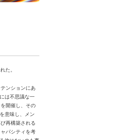
された。
なテンションにあ
には不思議な一
ンを開催し、その
”を意味し、メン
再び再構築される
キャパシティを考