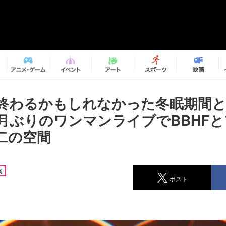
終わるかもしれなかった冬眠期間と
ヶ月ぶりのワンマンライブでBBHF
二の空間
楽
ポスト