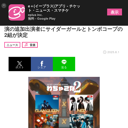
×
e＋(イープラス)アプリ - チケッ
ト・ニュース・スマチケ
表示
eplus inc.
無料 - Google Play
大阪と高松で開催される『わちゃごな2』の高松公
演の追加出演者にサイダーガールとトンボコープの
2組が決定
ニュース
音楽
2025.8.1
ポスト
シェア
送る