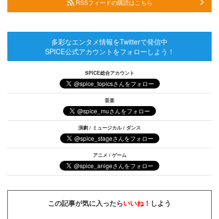
RSSフィードの購読はこちら
多彩なエンタメ情報をTwitterで発信中
SPICE公式アカウントをフォローしよう！
SPICE総合アカウント
音楽
演劇 / ミュージカル / ダンス
アニメ / ゲーム
この記事が気に入ったら
いいね！
しよう