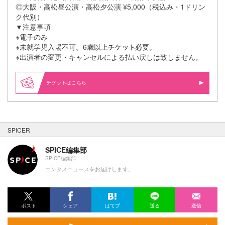
◎大阪・高松昼公演・高松夕公演 ¥5,000（税込み・1ドリン
ク代別）
▼注意事項
※電子のみ
※未就学児入場不可。6歳以上
必要。
※出演者の変更・キャンセルによる払い戻しは致しません。
はこちら
SPICER
SPICE編集部
SPICE編集部
エンタメニュースをお届けします。
ポスト
シェア
はてブ
送る
送信