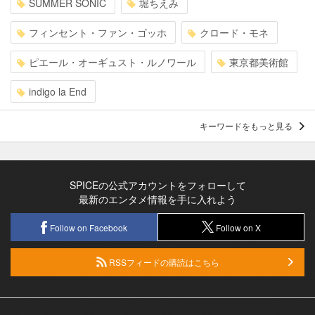
SUMMER SONIC
堀ちえみ
フィンセント・ファン・ゴッホ
クロード・モネ
ピエール・オーギュスト・ルノワール
東京都美術館
indigo la End
キーワードをもっと見る
SPICEの公式アカウントをフォローして
最新のエンタメ情報を手に入れよう
Follow on Facebook
Follow on X
RSSフィードの購読はこちら