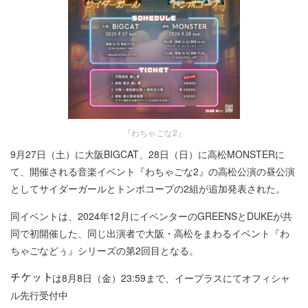
『わちゃごな2』
9月27日（土）に大阪BIGCAT、28日（日）に高松MONSTERに
て、開催される音楽イベント『わちゃごな2』の高松公演の昼公演
としてサイダーガールとトンボコープの2組が追加発表された。
同イベントは、2024年12月にイベンターのGREENSとDUKEが共
同で初開催した、同じ出演者で大阪・高松をまわるイベント『わ
ちゃごなどぅ』シリーズの第2回目となる。
は8月8日（金）23:59まで、イープラスにてオフィシャ
ル先行受付中