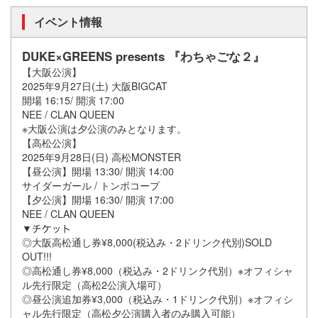
イベント情報
DUKE×GREENS presents 『わちゃごな２』
【大阪公演】
2025年9月27日(土) 大阪BIGCAT
開場 16:15/ 開演 17:00
NEE / CLAN QUEEN
※大阪公演は夕公演のみとなります。
【高松公演】
2025年9月28日(日) 高松MONSTER
【昼公演】開場 13:30/ 開演 14:00
サイダーガール / トンボコープ
【夕公演】開場 16:30/ 開演 17:00
NEE / CLAN QUEEN
▼
◎大阪高松通し券¥8,000(税込み・2ドリンク代別)SOLD
OUT!!!
◎高松通し券¥8,000（税込み・2ドリンク代別）※オフィシャ
ル先行限定（高松2公演入場可）
◎昼公演追加券¥3,000（税込み・1ドリンク代別）※オフィシ
ャル先行限定（高松夕公演購入者のみ購入可能）