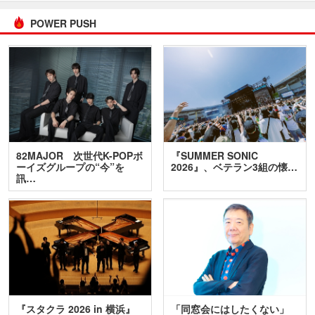
POWER PUSH
82MAJOR 次世代K-POPボ
『SUMMER SONIC
ーイズグループの“今”を
2026』、ベテラン3組の懐…
訊…
『スタクラ 2026 in 横浜』
「同窓会にはしたくない」