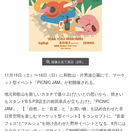
画像を全て表示（2件）
11月15日（土）〜16日（日）に和歌山・片男波公園にて、マーケ
ット型イベント『PICNIC JAM』が初開催される。
地元和歌山を新しいカタチで盛り上げたいとの思いから、焼きい
もスタンドB.S.P.B店主の前田恭兵が立ち上げた『PICNIC
JAM』。【「自然」と「音楽」と「お買い物」を詰め合わせた非
日常空間を楽しむマーケット型イベント】をコンセプトに、"音楽
フェス"と"マルシェ"を掛け合わせた野外イベントとなる。8月には
クラウドファンディングサイト・CAMPFIREにて目標支援金額を