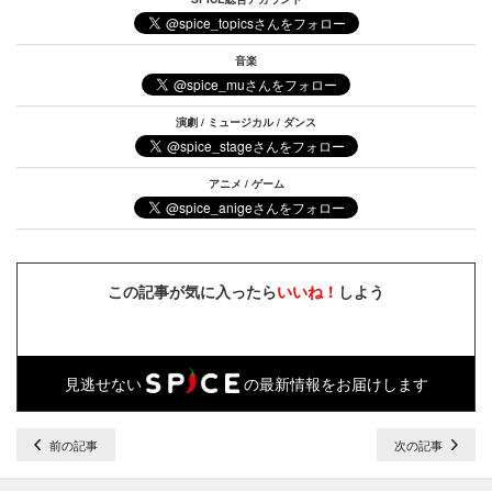
音楽
演劇 / ミュージカル / ダンス
アニメ / ゲーム
この記事が気に入ったら
いいね！
しよう
見逃せない
の最新情報をお届けします
前の記事
次の記事