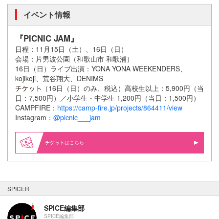
イベント情報
『PICNIC JAM』
日程：11月15日（土）、16日（日）
会場：片男波公園（和歌山市 和歌浦）
16日（日）ライブ出演：YONA YONA WEEKENDERS、
kojikoji、荒谷翔大、DENIMS
（16日（日）のみ、税込）高校生以上：5,900円（当
日：7,500円）／小学生・中学生 1,200円（当日：1,500円）
CAMPFIRE：
https://camp-fire.jp/projects/864411/view
Instagram：
@picnic___jam
はこちら
SPICER
SPICE編集部
SPICE編集部