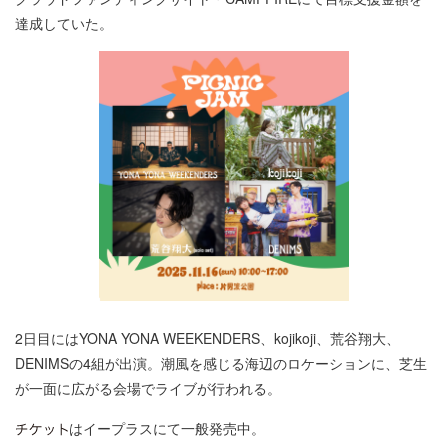
達成していた。
2日目にはYONA YONA WEEKENDERS、kojikoji、荒谷翔大、
DENIMSの4組が出演。潮風を感じる海辺のロケーションに、芝生
が一面に広がる会場でライブが行われる。
はイープラスにて一般発売中。