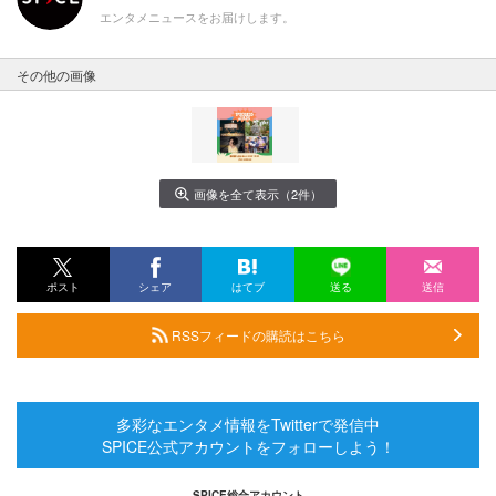
エンタメニュースをお届けします。
その他の画像
画像を全て表示（2件）
ポスト
シェア
はてブ
送る
送信
RSSフィードの購読はこちら
多彩なエンタメ情報をTwitterで発信中
SPICE公式アカウントをフォローしよう！
SPICE総合アカウント