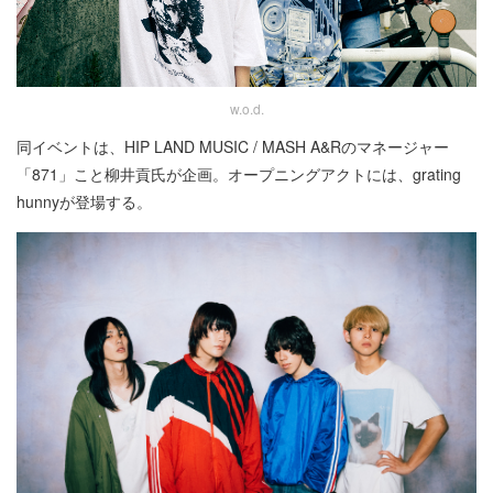
w.o.d.
同イベントは、HIP LAND MUSIC / MASH A&Rのマネージャー
「871」こと柳井貢氏が企画。オープニングアクトには、grating
hunnyが登場する。