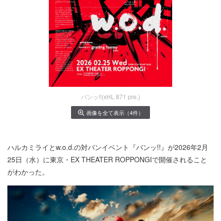
バンッ!!(xHL 871 pre.)
画像を全て表示（4件）
ハルカミライとw.o.d.の対バンイベント『バンッ!!』が2026年2月
25日（水）に東京・EX THEATER ROPPONGIで開催されること
がわかった。