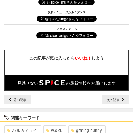
演劇 / ミュージカル / ダンス
アニメ / ゲーム
この記事が気に入ったら
いいね！
しよう
見逃せない
の最新情報をお届けします
前の記事
次の記事
関連キーワード
ハルカミライ
w.o.d.
grating hunny