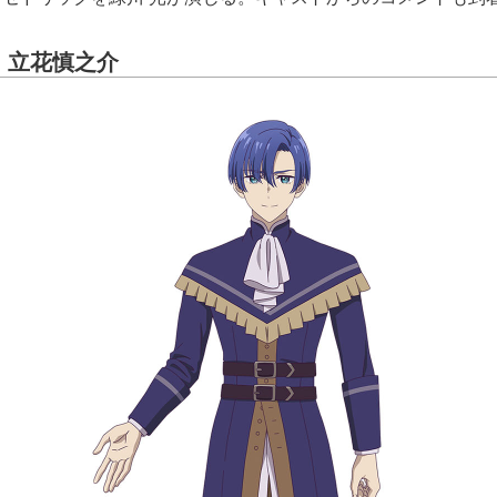
：立花慎之介