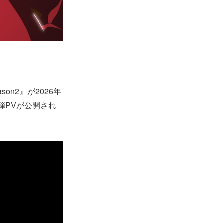
n2』が2026年
1弾PVが公開され