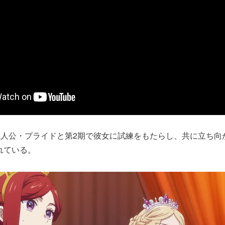
主人公・プライドと第2期で彼女に試練をもたらし、共に立ち向か
れている。