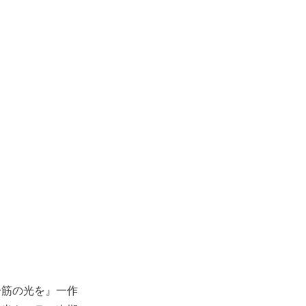
一筋の光を』一作