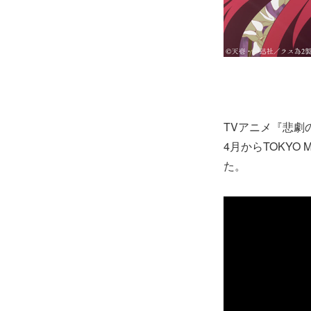
TVアニメ『悲劇
4月からTOKY
た。