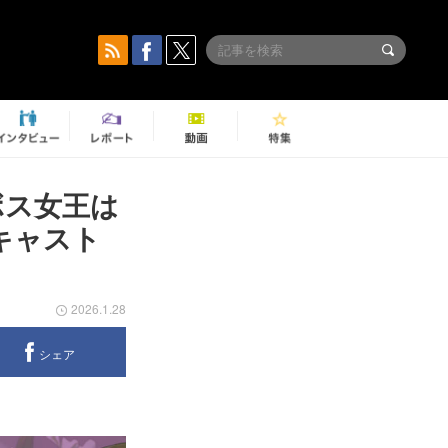
ボス女王は
場キャスト
2026.1.28
シェア