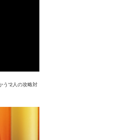
う“2人の攻略対