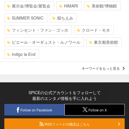
展示会/博覧会/展覧会
HIMARI
美術館/博物館
SUMMER SONIC
堀ちえみ
フィンセント・ファン・ゴッホ
クロード・モネ
ピエール・オーギュスト・ルノワール
東京都美術館
indigo la End
キーワードをもっと見る
SPICEの公式アカウントをフォローして
最新のエンタメ情報を手に入れよう
Follow on Facebook
Follow on X
RSSフィードの購読はこちら