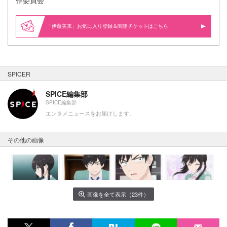
「伊藤美来」お気に入り登録＆関連
はこちら
SPICER
SPICE編集部
SPICE編集部
エンタメニュースをお届けします。
その他の画像
画像を全て表示（23件）