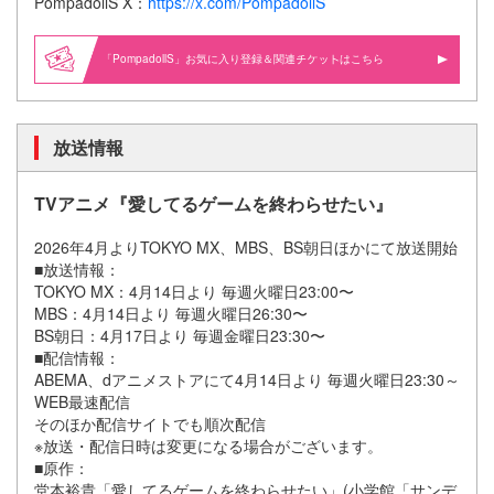
PompadollS X：
https://x.com/PompadollS
「PompadollS」お気に入り登録＆関連
はこちら
放送情報
TVアニメ『愛してるゲームを終わらせたい』
2026年4月よりTOKYO MX、MBS、BS朝日ほかにて放送開始
■放送情報：
TOKYO MX：4月14日より 毎週火曜日23:00〜
MBS：4月14日より 毎週火曜日26:30〜
BS朝日：4月17日より 毎週金曜日23:30〜
■配信情報：
ABEMA、dアニメストアにて4月14日より 毎週火曜日23:30～
WEB最速配信
そのほか配信サイトでも順次配信
※放送・配信日時は変更になる場合がございます。
■原作：
堂本裕貴「愛してるゲームを終わらせたい」(小学館「サンデ