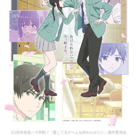
(C)堂本裕貴／小学館／「愛してるゲームを終わらせたい」製作委員会