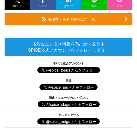
ポスト
シェア
はてブ
送る
送信
RSSフィードの購読はこちら
多彩なエンタメ情報をTwitterで発信中
SPICE公式アカウントをフォローしよう！
SPICE総合アカウント
音楽
演劇 / ミュージカル / ダンス
アニメ / ゲーム