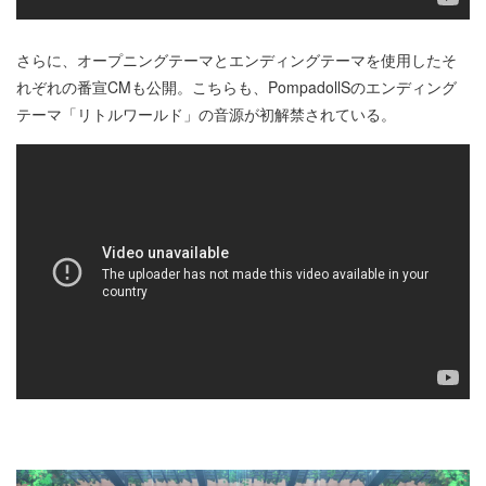
さらに、オープニングテーマとエンディングテーマを使用したそ
れぞれの番宣CMも公開。こちらも、PompadollSのエンディング
テーマ「リトルワールド」の音源が初解禁されている。