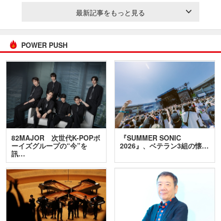
最新記事をもっと見る
POWER PUSH
82MAJOR 次世代K-POPボ
『SUMMER SONIC
ーイズグループの“今”を
2026』、ベテラン3組の懐…
訊…