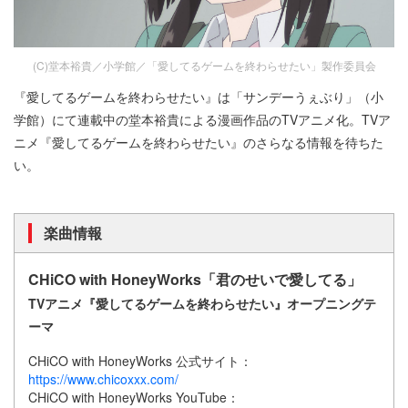
(C)堂本裕貴／小学館／「愛してるゲームを終わらせたい」製作委員会
『愛してるゲームを終わらせたい』は「サンデーうぇぶり」（小
学館）にて連載中の堂本裕貴による漫画作品のTVアニメ化。TVア
ニメ『愛してるゲームを終わらせたい』のさらなる情報を待ちた
い。
楽曲情報
CHiCO with HoneyWorks「君のせいで愛してる」
TVアニメ『愛してるゲームを終わらせたい』オープニングテ
ーマ
CHiCO with HoneyWorks 公式サイト：
https://www.chicoxxx.com/
CHiCO with HoneyWorks YouTube：