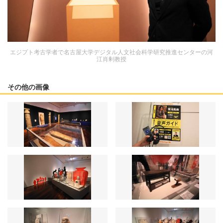
エジプト考古学者で名古屋大学デジタル人文社会科学研究推進センターの河
江肖剰教授
その他の画像