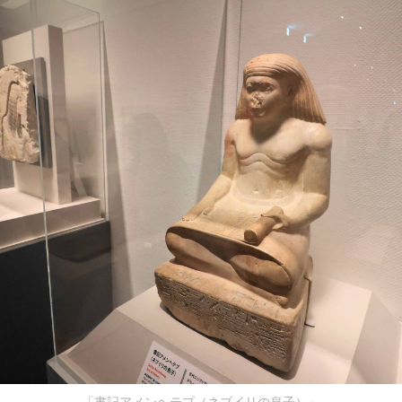
「書記アメンヘテプ（ネブイリの息子）」