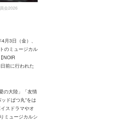
員会2026
4月3日（金）、
トのミュージカル
NOIR
初日前に行われた
愛の大陸」「友情
バッドばつ丸”をは
ボイスドラマやオ
よりミュージカルシ