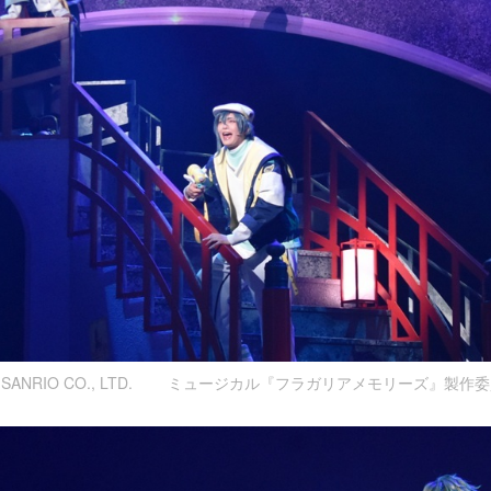
026 SANRIO CO., LTD. ミュージカル『フラガリアメモリーズ』製作委