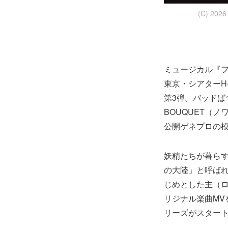
(C) 2
ミュージカル『フ
東京・シアター
第3弾。バッドば
BOUQUET（
公開ゲネプロの
妖精たちが暮らす
の大陸」と呼ばれ
じめとした主（
リジナル楽曲MV
リーズがスター