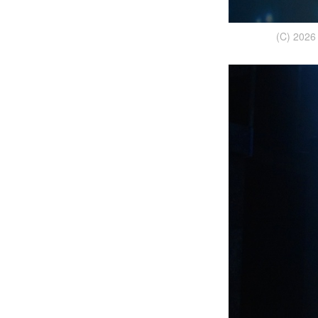
(C) 2