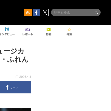
ミュージカ
い・ふれん
2026.4.4
シェア