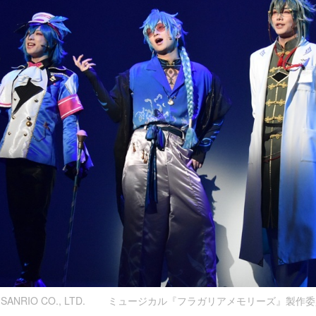
026 SANRIO CO., LTD. ミュージカル『フラガリアメモリーズ』製作委