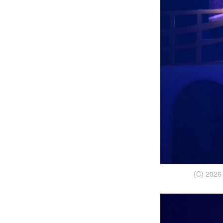
(C) 2