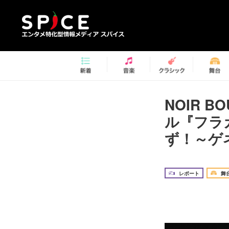
NOIR 
ル『フラ
ず！～ゲ
レポート
舞