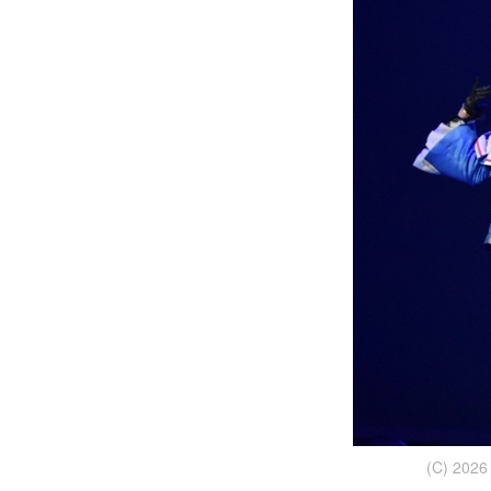
(C) 2