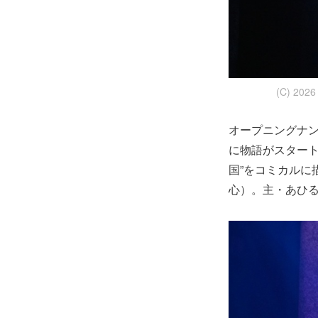
(C) 2
オープニングナ
に物語がスタート
国”をコミカルに
心）。主・あひ