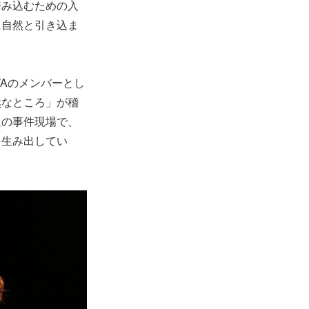
踏み込むための入
に自然と引き込ま
WAのメンバーとし
然なところ」が稽
迫の事件現場で、
を生み出してい