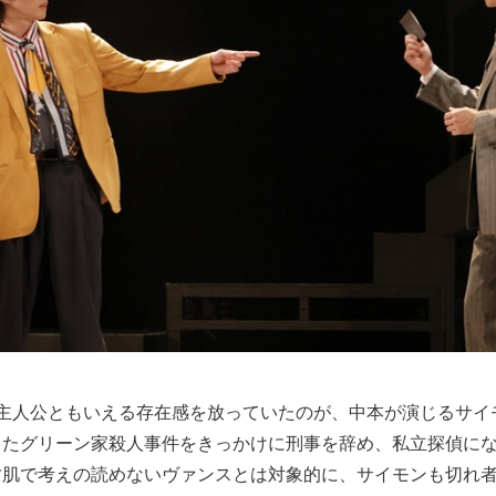
の主人公ともいえる存在感を放っていたのが、中本が演じるサイ
きたグリーン家殺人事件をきっかけに刑事を辞め、私立探偵に
才肌で考えの読めないヴァンスとは対象的に、サイモンも切れ