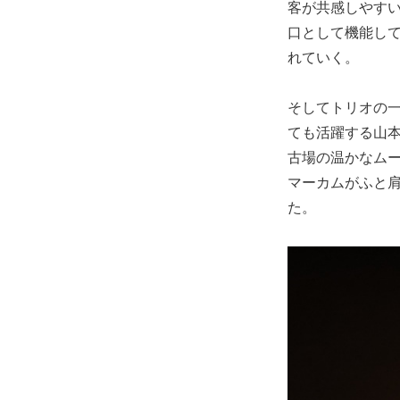
客が共感しやす
口として機能し
れていく。
そしてトリオの一
ても活躍する山
古場の温かなム
マーカムがふと
た。