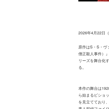
2026年4月2
原作はS・S・
僧正殺人事件）
リーズを舞台化
る。
本作の舞台は19
ら始まるビショ
を見立てており
素人探偵ファイ