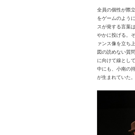
全員の個性が際
をゲームのよう
スが発する言葉
やかに投げる。
ァンス像を立ち
図の読めない質問
に向けて線とし
中にも、小南の
が生まれていた