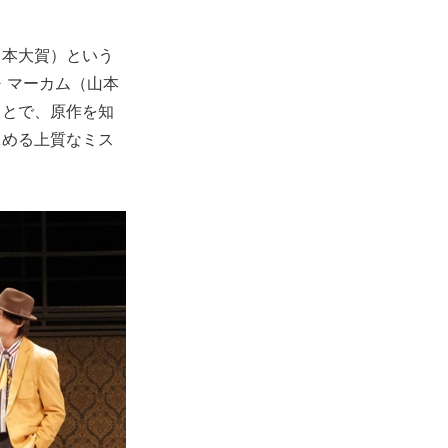
中本大賀）という
・マーカム（山本
ことで、原作を知
しめる上質なミス