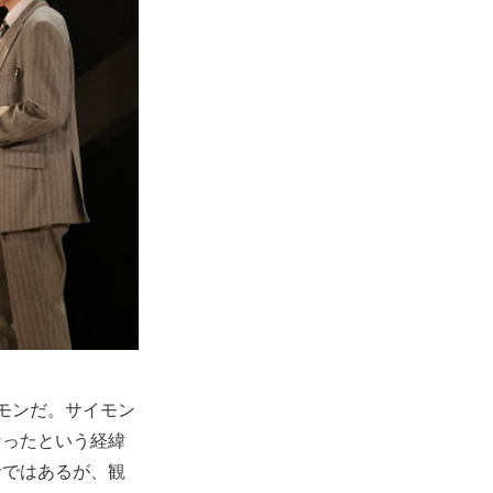
モンだ。サイモン
なったという経緯
者ではあるが、観