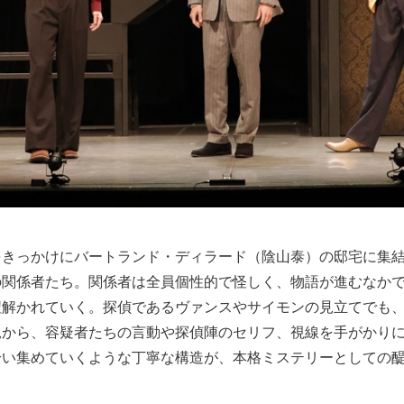
をきっかけにバートランド・ディラード（陰山泰）の邸宅に集
の関係者たち。関係者は全員個性的で怪しく、物語が進むなか
紐解かれていく。探偵であるヴァンスやサイモンの見立てでも
況から、容疑者たちの言動や探偵陣のセリフ、視線を手がかり
拾い集めていくような丁寧な構造が、本格ミステリーとしての
。