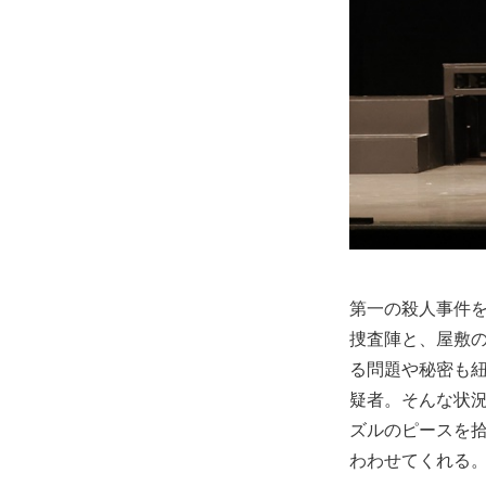
第一の殺人事件
捜査陣と、屋敷
る問題や秘密も
疑者。そんな状
ズルのピースを
わわせてくれる