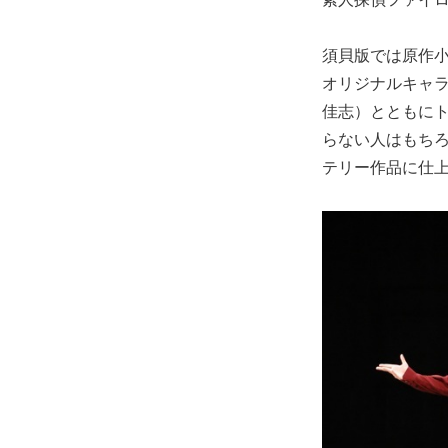
須貝版では原作
オリジナルキャラ
佳志）とともに
らない人はもち
テリー作品に仕