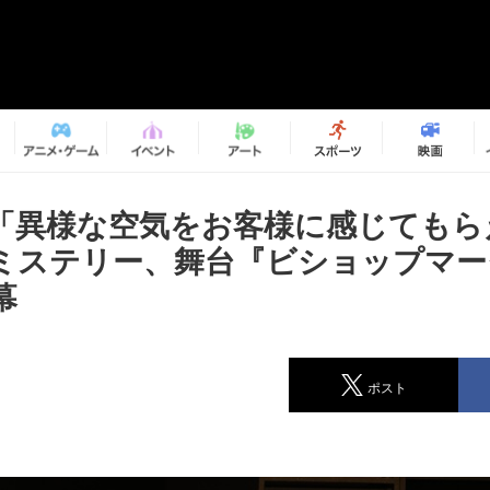
「異様な空気をお客様に感じてもら
ミステリー、舞台『ビショップマー
幕
ポスト