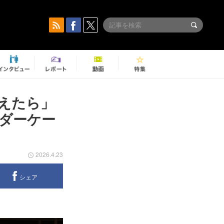
えたら」
ダーケー
2026.4.23
シェア