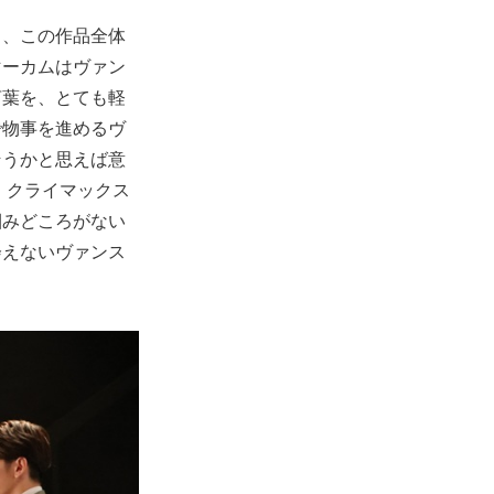
く、この作品全体
マーカムはヴァン
言葉を、とても軽
で物事を進めるヴ
そうかと思えば意
、クライマックス
掴みどころがない
会えないヴァンス