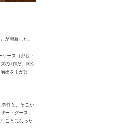
ス』が開幕した。
ーケース（邦題：
ズの1作だ。同シ
合演出を手がけ
人事件と、そこか
マザー・グース」
挑むことになった