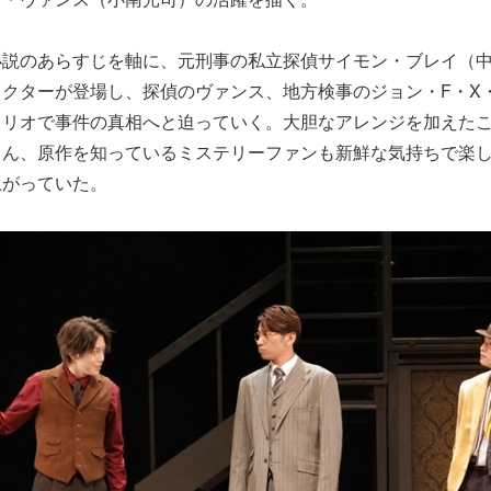
小説のあらすじを軸に、元刑事の私立探偵サイモン・ブレイ（
クターが登場し、探偵のヴァンス、地方検事のジョン・F・X
トリオで事件の真相へと迫っていく。大胆なアレンジを加えた
ろん、原作を知っているミステリーファンも新鮮な気持ちで楽
上がっていた。