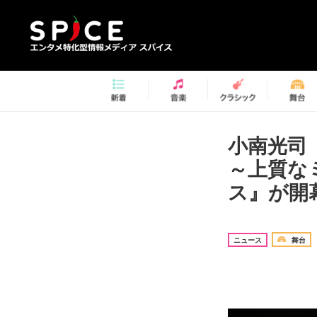
小南光司
～上質な
ス』が開
ニュース
舞台