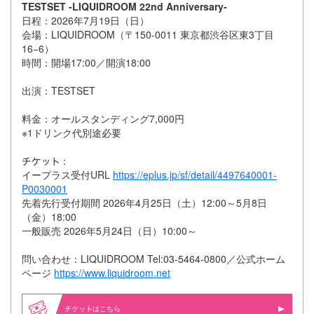
TESTSET -LIQUIDROOM 22nd Anniversary-
日程：2026年7月19日（日）
会場：LIQUIDROOM（〒150-0011 東京都渋谷区東3丁目
16−6）
時間：開場17:00／開演18:00
出演：TESTSET
料金：オールスタンディング7,000円
※1ドリンク代別途必要
：
イープラス受付URL
https://eplus.jp/sf/detail/4497640001-
P0030001
先着先行受付期間 2026年4月25日（土）12:00～5月8日
（金）18:00
一般販売 2026年5月24日（日）10:00～
問い合わせ：LIQUIDROOM Tel:03-5464-0800／公式ホーム
ページ
https://www.liquidroom.net
はこちら