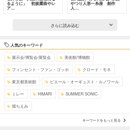
るように」 初披露曲やレ
やつり人形一糸座 創作
ア…
人…
さらに読み込む
人気のキーワード
展示会/博覧会/展覧会
美術館/博物館
フィンセント・ファン・ゴッホ
クロード・モネ
東京都美術館
ピエール・オーギュスト・ルノワール
ミレー
HIMARI
SUMMER SONIC
堀ちえみ
キーワードをもっと見る