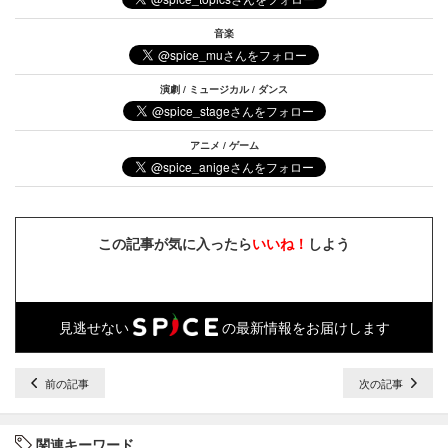
音楽
演劇 / ミュージカル / ダンス
アニメ / ゲーム
この記事が気に入ったら
いいね！
しよう
見逃せない
の最新情報をお届けします
前の記事
次の記事
関連キーワード