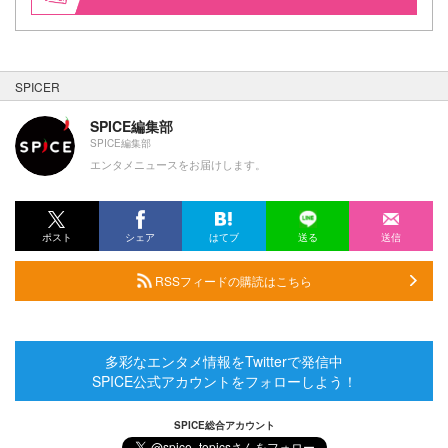
SPICER
SPICE編集部
SPICE編集部
エンタメニュースをお届けします。
ポスト
シェア
はてブ
送る
送信
RSSフィードの購読はこちら
多彩なエンタメ情報をTwitterで発信中
SPICE公式アカウントをフォローしよう！
SPICE総合アカウント