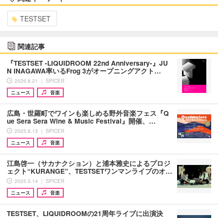
TESTSET
関連記事
『TESTSET -LIQUIDROOM 22nd Anniversary-』JU
N INAGAWA率いるFrog 3がオープニングアクト…
2026.6.21 ｜ SPICER
ニュース
音楽
広島・世羅町でワインも楽しめる野外音楽フェス『Q
ue Sera Sera Wine & Music Festival』開催、…
2025.6.13 ｜ SPICER
ニュース
音楽
江島啓一（サカナクション）と浦本雅史によるプロジ
ェクト“KURANGE”、TESTSETワンマンライブのオ…
2025.5.14 ｜ SPICER
ニュース
音楽
TESTSET、LIQUIDROOMの21周年ライブに出演決